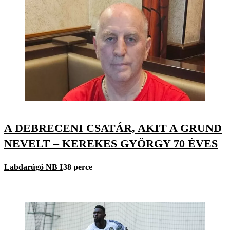
A DEBRECENI CSATÁR, AKIT A GRUND
NEVELT – KEREKES GYÖRGY 70 ÉVES
Labdarúgó NB I
38 perce