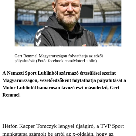
Gert Remmel Magyarországon folytathatja az edzői
pályafutását (Fotó: facebook.com/MotorLublin)
A Nemzeti Sport Lublinból származó értesülései szerint
Magyarországon, vezetőedzőként folytathatja pályafutását a
Motor Lublintól hamarosan távozó észt másodedző, Gert
Remmel.
Hétfőn Kacper Tomczyk lengyel újságíró, a TVP Sport
munkatársa számolt be arról az x-oldalán, hogy az