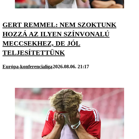
GERT REMMEL: NEM SZOKTUNK
HOZZÁ AZ ILYEN SZÍNVONALÚ
MECCSEKHEZ, DE JÓL
TELJESÍTETTÜNK
Európa-konferencialiga
2026.08.06. 21:17