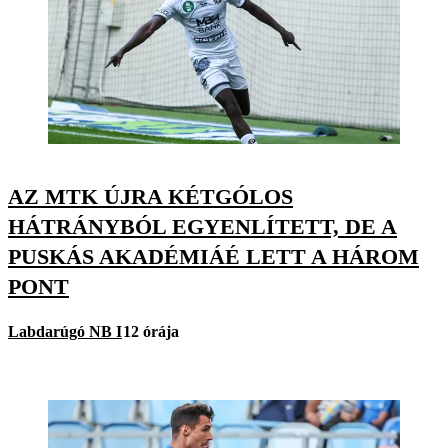
AZ MTK ÚJRA KÉTGÓLOS
HÁTRÁNYBÓL EGYENLÍTETT, DE A
PUSKÁS AKADÉMIÁÉ LETT A HÁROM
PONT
Labdarúgó NB I
12 órája