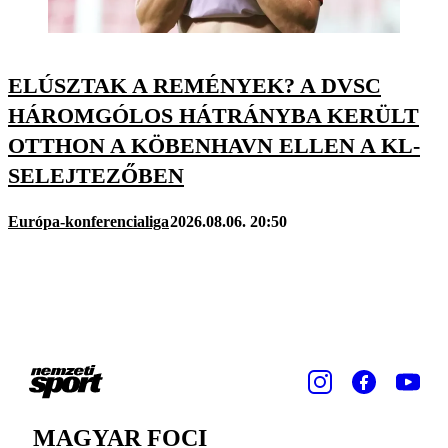
ELÚSZTAK A REMÉNYEK? A DVSC
HÁROMGÓLOS HÁTRÁNYBA KERÜLT
OTTHON A KÖBENHAVN ELLEN A KL-
SELEJTEZŐBEN
Európa-konferencialiga
2026.08.06. 20:50
MAGYAR FOCI