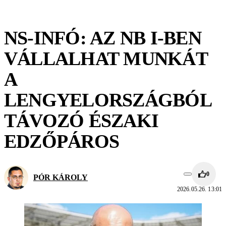
NS-INFÓ: AZ NB I-BEN
VÁLLALHAT MUNKÁT
A
LENGYELORSZÁGBÓL
TÁVOZÓ ÉSZAKI
EDZŐPÁROS
0
PÓR KÁROLY
2026.05.26. 13:01