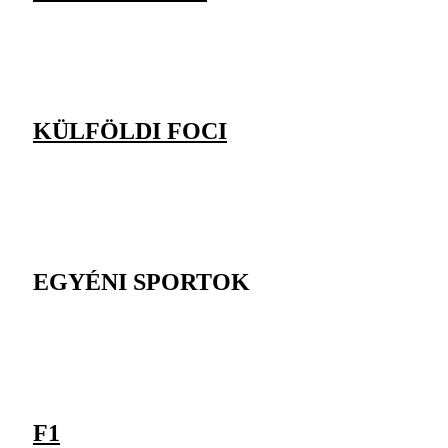
KÜLFÖLDI FOCI
EGYÉNI SPORTOK
F1