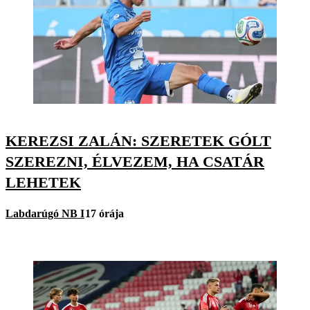
KEREZSI ZALÁN: SZERETEK GÓLT
SZEREZNI, ÉLVEZEM, HA CSATÁR
LEHETEK
Labdarúgó NB I
17 órája