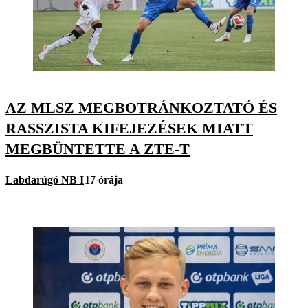
AZ MLSZ MEGBOTRÁNKOZTATÓ ÉS
RASSZISTA KIFEJEZÉSEK MIATT
MEGBÜNTETTE A ZTE-T
Labdarúgó NB I
17 órája