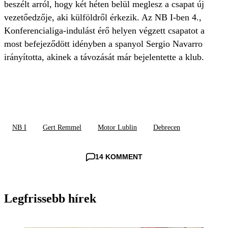
beszélt arról, hogy két héten belül meglesz a csapat új
vezetőedzője, aki külföldről érkezik. Az NB I-ben 4.,
Konferencialiga-indulást érő helyen végzett csapatot a
most befejeződött idényben a spanyol Sergio Navarro
irányította, akinek a távozását már bejelentette a klub.
NB I
Gert Remmel
Motor Lublin
Debrecen
14 KOMMENT
Legfrissebb hírek