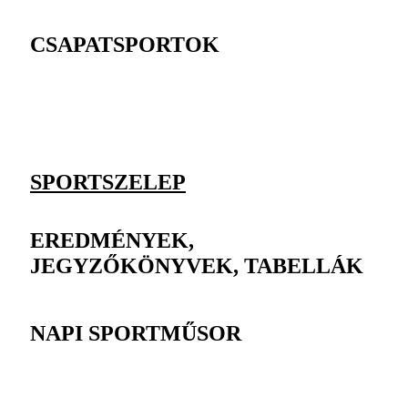
CSAPATSPORTOK
SPORTSZELEP
EREDMÉNYEK,
JEGYZŐKÖNYVEK, TABELLÁK
NAPI SPORTMŰSOR