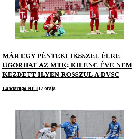
MÁR EGY PÉNTEKI IKSSZEL ÉLRE
UGORHAT AZ MTK; KILENC ÉVE NEM
KEZDETT ILYEN ROSSZUL A DVSC
Labdarúgó NB I
17 órája