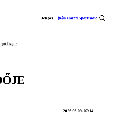
Belépés
Nemzeti Sportrádió
npótlássport
DŐJE
2026.06.09. 07:14