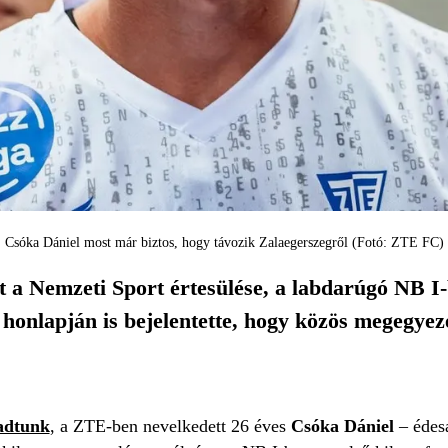
Csóka Dániel most már biztos, hogy távozik Zalaegerszegről (Fotó: ZTE FC)
t a Nemzeti Sport értesülése, a labdarúgó NB I-
 honlapján is bejelentette, hogy közös megegyez
 adtunk
, a ZTE-ben nevelkedett 26 éves
Csóka Dániel
– édes