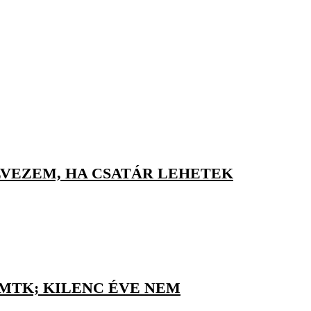
LVEZEM, HA CSATÁR LEHETEK
 MTK; KILENC ÉVE NEM