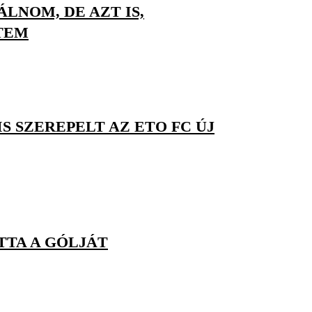
LNOM, DE AZT IS,
TEM
S SZEREPELT AZ ETO FC ÚJ
TTA A GÓLJÁT