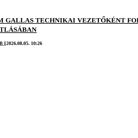
M GALLAS TECHNIKAI VEZETŐKÉNT FOL
TLÁSÁBAN
B I
2026.08.05. 10:26