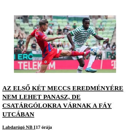
AZ ELSŐ KÉT MECCS EREDMÉNYÉRE
NEM LEHET PANASZ, DE
CSATÁRGÓLOKRA VÁRNAK A FÁY
UTCÁBAN
Labdarúgó NB I
17 órája