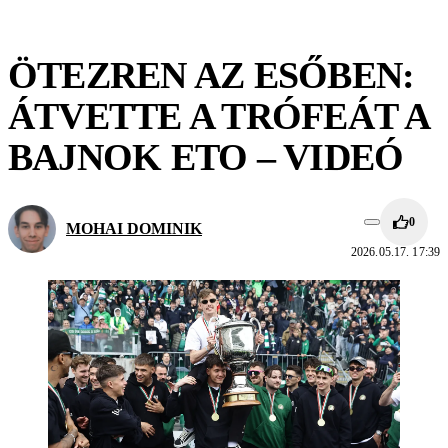
ÖTEZREN AZ ESŐBEN:
ÁTVETTE A TRÓFEÁT A
BAJNOK ETO – VIDEÓ
0
MOHAI DOMINIK
2026.05.17. 17:39