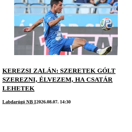
KEREZSI ZALÁN: SZERETEK GÓLT
SZEREZNI, ÉLVEZEM, HA CSATÁR
LEHETEK
Labdarúgó NB I
2026.08.07. 14:30