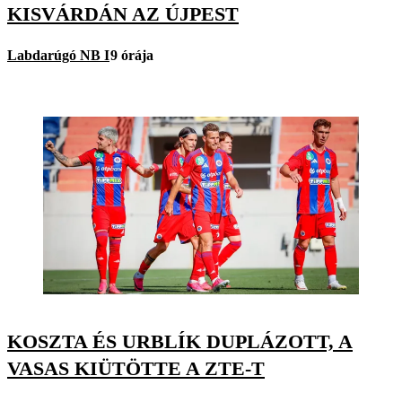
KISVÁRDÁN AZ ÚJPEST
Labdarúgó NB I
9 órája
KOSZTA ÉS URBLÍK DUPLÁZOTT, A
VASAS KIÜTÖTTE A ZTE-T