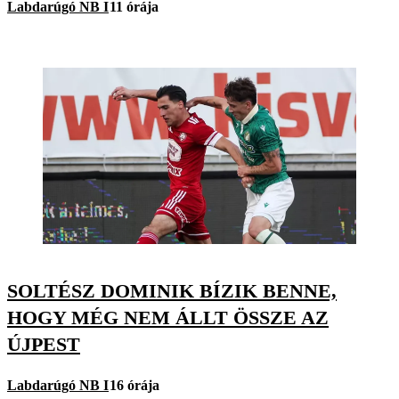
Labdarúgó NB I
11 órája
SOLTÉSZ DOMINIK BÍZIK BENNE,
HOGY MÉG NEM ÁLLT ÖSSZE AZ
ÚJPEST
Labdarúgó NB I
16 órája