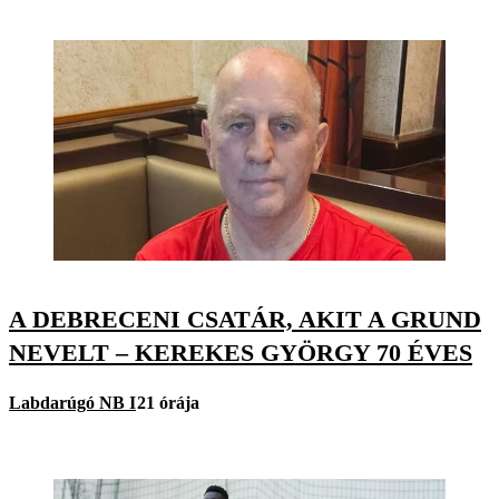
A DEBRECENI CSATÁR, AKIT A GRUND
NEVELT – KEREKES GYÖRGY 70 ÉVES
Labdarúgó NB I
21 órája