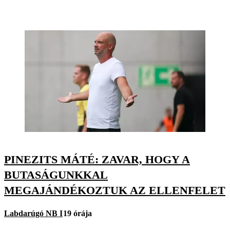
PINEZITS MÁTÉ: ZAVAR, HOGY A
BUTASÁGUNKKAL
MEGAJÁNDÉKOZTUK AZ ELLENFELET
Labdarúgó NB I
19 órája