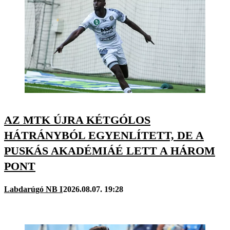
AZ MTK ÚJRA KÉTGÓLOS
HÁTRÁNYBÓL EGYENLÍTETT, DE A
PUSKÁS AKADÉMIÁÉ LETT A HÁROM
PONT
Labdarúgó NB I
2026.08.07. 19:28