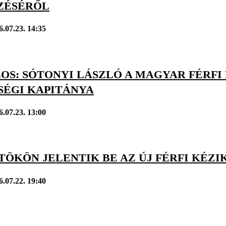
ZÉSÉRŐL
6.07.23. 14:35
LOS: SÓTONYI LÁSZLÓ A MAGYAR FÉRF
SÉGI KAPITÁNYA
6.07.23. 13:00
ÖKÖN JELENTIK BE AZ ÚJ FÉRFI KÉZI
6.07.22. 19:40