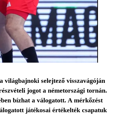
a világbajnoki selejtező visszavágóján
részvételi jogot a németországi tornán.
ben bízhat a válogatott. A mérkőzést
álogatott játékosai értékelték csapatuk