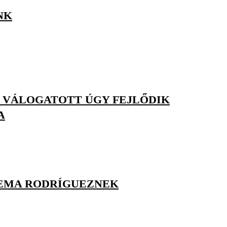
NK
I VÁLOGATOTT ÚGY FEJLŐDIK
A
HEMA RODRÍGUEZNEK