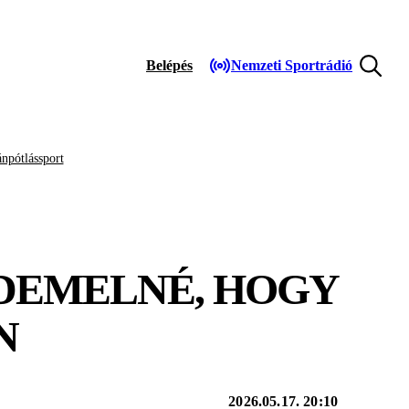
Belépés
Nemzeti Sportrádió
npótlássport
RDEMELNÉ, HOGY
N
2026.05.17. 20:10