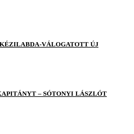
I KÉZILABDA-VÁLOGATOTT ÚJ
KAPITÁNYT – SÓTONYI LÁSZLÓT