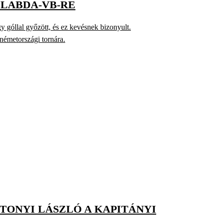
LABDA-VB-RE
 góllal győzött, és ez kevésnek bizonyult.
németországi tornára.
TONYI LÁSZLÓ A KAPITÁNYI