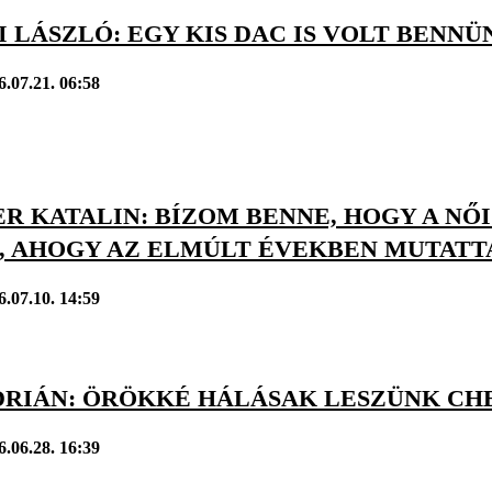
 LÁSZLÓ: EGY KIS DAC IS VOLT BENNÜ
6.07.21. 06:58
R KATALIN: BÍZOM BENNE, HOGY A NŐ
, AHOGY AZ ELMÚLT ÉVEKBEN MUTATT
6.07.10. 14:59
ADRIÁN: ÖRÖKKÉ HÁLÁSAK LESZÜNK C
6.06.28. 16:39