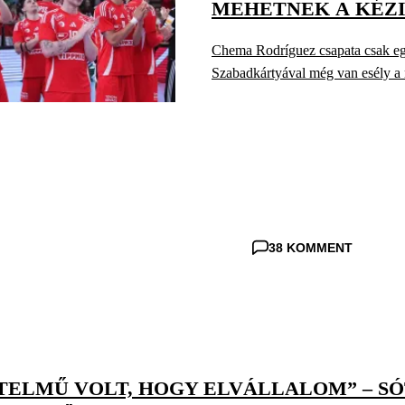
MEHETNEK A KÉZI
Chema Rodríguez csapata csak egy
Szabadkártyával még van esély a 
38 KOMMENT
TELMŰ VOLT, HOGY ELVÁLLALOM” – SÓ