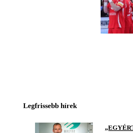
Legfrissebb hírek
„EGYÉR