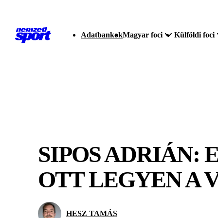
Adatbankok
Magyar foci
Külföldi foci
SIPOS ADRIÁN:
OTT LEGYEN A
HESZ TAMÁS