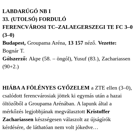
LABDARÚGÓ NB I
33. (UTOLSÓ) FORDULÓ
FERENCVÁROSI TC–ZALAEGERSZEGI TE FC 3–0
(3–0)
Budapest,
Groupama Aréna,
13 157
néző.
Vezette:
Bognár T.
Gólszerző:
Akpe (58. – öngól), Yusuf (83.), Zachariassen
(90+2.)
HIÁBA A FÖLÉNYES GYŐZELEM
a ZTE ellen (3–0),
csalódott ferencvárosiak jöttek ki egymás után a hazai
öltözőből a Groupama Arénában. A lapunk által a
mérkőzés legjobbjának megválasztott
Kristoffer
Zachariassen
készségesen válaszolt az újságírók
kérdésére, de láthatóan nem volt jókedve…