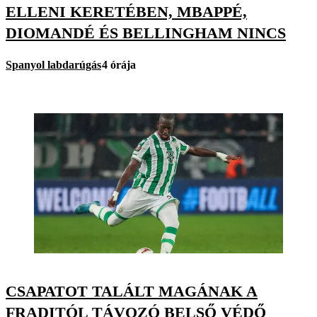
ELLENI KERETÉBEN, MBAPPÉ,
DIOMANDÉ ÉS BELLINGHAM NINCS
Spanyol labdarúgás
4 órája
CSAPATOT TALÁLT MAGÁNAK A
FRADITÓL TÁVOZÓ BELSŐ VÉDŐ