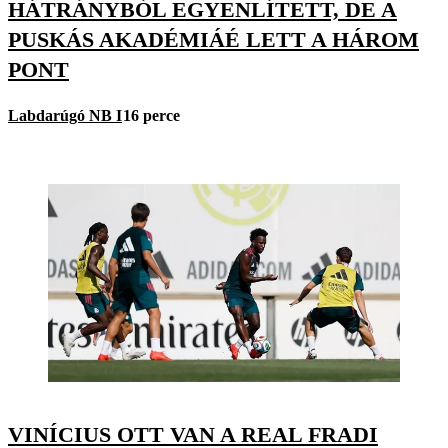
HÁTRÁNYBÓL EGYENLÍTETT, DE A
PUSKÁS AKADÉMIÁÉ LETT A HÁROM
PONT
Labdarúgó NB I
16 perce
VINÍCIUS OTT VAN A REAL FRADI