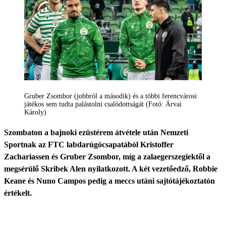
Gruber Zsombor (jobbról a második) és a többi ferencvárosi
játékos sem tudta palástolni csalódottságát (Fotó: Árvai
Károly)
Szombaton a bajnoki ezüstérem átvétele után Nemzeti
Sportnak az FTC labdarúgócsapatából Kristoffer
Zachariassen és Gruber Zsombor, míg a zalaegerszegiektől a
megsérülő Skribek Alen nyilatkozott. A két vezetőedző, Robbie
Keane és Nuno Campos pedig a meccs utáni sajtótájékoztatón
értékelt.