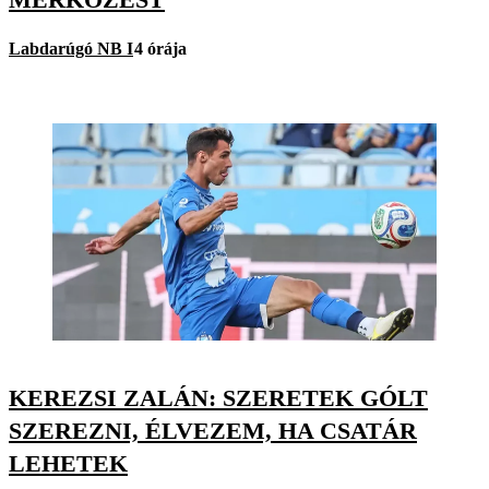
Labdarúgó NB I
4 órája
KEREZSI ZALÁN: SZERETEK GÓLT
SZEREZNI, ÉLVEZEM, HA CSATÁR
LEHETEK