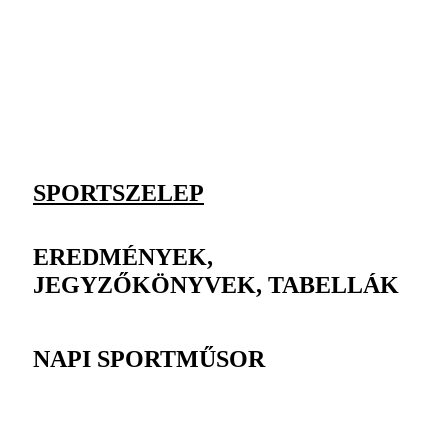
SPORTSZELEP
EREDMÉNYEK,
JEGYZŐKÖNYVEK, TABELLÁK
NAPI SPORTMŰSOR