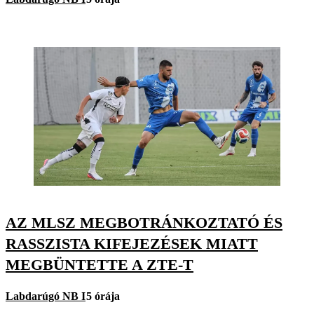
AZ MLSZ MEGBOTRÁNKOZTATÓ ÉS
RASSZISTA KIFEJEZÉSEK MIATT
MEGBÜNTETTE A ZTE-T
Labdarúgó NB I
5 órája