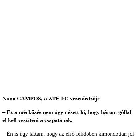
Nuno CAMPOS, a ZTE FC vezetőedzője
– Ez a mérkőzés nem úgy nézett ki, hogy három góllal
el kell veszíteni a csapatának.
– Én is úgy láttam, hogy az első félidőben kimondottan jól