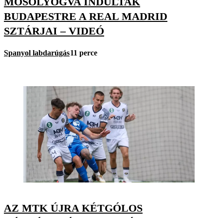
MOSOLYOGVA INDULTAK
BUDAPESTRE A REAL MADRID
SZTÁRJAI – VIDEÓ
Spanyol labdarúgás
11 perce
AZ MTK ÚJRA KÉTGÓLOS