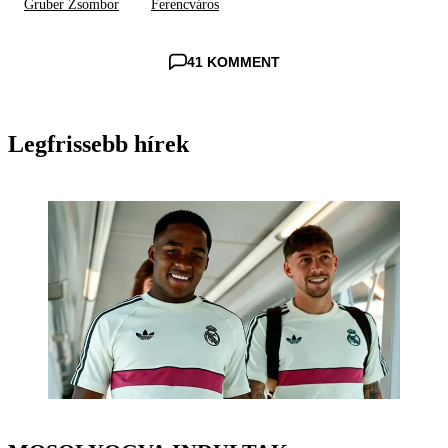
Gruber Zsombor
Ferencváros
41 KOMMENT
Legfrissebb hírek