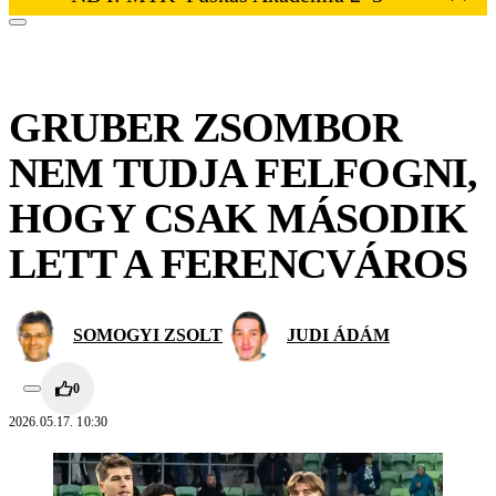
GRUBER ZSOMBOR
NEM TUDJA FELFOGNI,
HOGY CSAK MÁSODIK
LETT A FERENCVÁROS
SOMOGYI ZSOLT
JUDI ÁDÁM
0
2026.05.17. 10:30