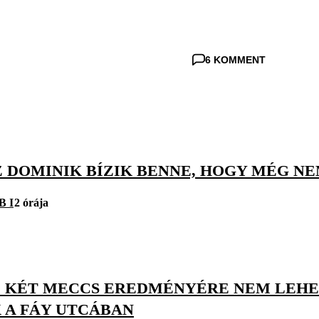
6 KOMMENT
 DOMINIK BÍZIK BENNE, HOGY MÉG NE
B I
2 órája
Ő KÉT MECCS EREDMÉNYÉRE NEM LEHE
 A FÁY UTCÁBAN