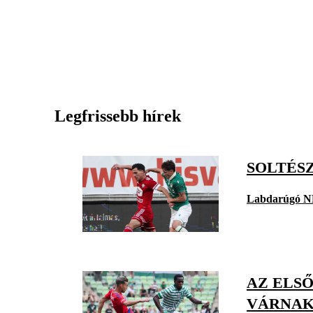
Legfrissebb hírek
SOLTÉSZ
Labdarúgó N
AZ ELS
VÁRNAK