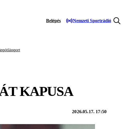
Belépés
Nemzeti Sportrádió
npótlássport
VÁT KAPUSA
2026.05.17. 17:50