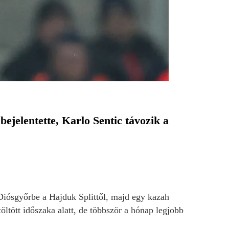
ejelentette, Karlo Sentic távozik a
Diósgyőrbe a Hajduk Splittől, majd egy kazah
ltött időszaka alatt, de többször a hónap legjobb