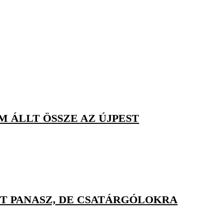
M ÁLLT ÖSSZE AZ ÚJPEST
T PANASZ, DE CSATÁRGÓLOKRA