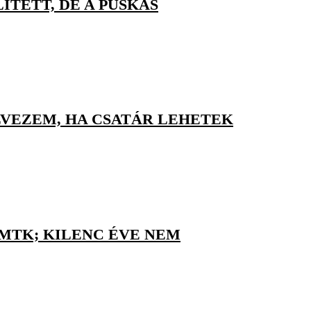
TETT, DE A PUSKÁS
LVEZEM, HA CSATÁR LEHETEK
 MTK; KILENC ÉVE NEM