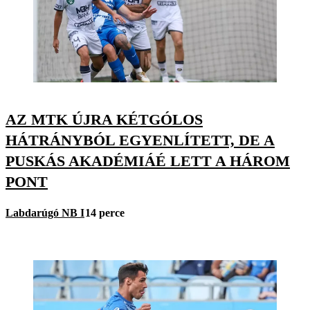
AZ MTK ÚJRA KÉTGÓLOS
HÁTRÁNYBÓL EGYENLÍTETT, DE A
PUSKÁS AKADÉMIÁÉ LETT A HÁROM
PONT
Labdarúgó NB I
14 perce