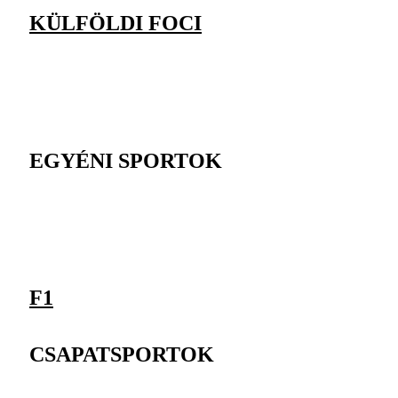
KÜLFÖLDI FOCI
EGYÉNI SPORTOK
F1
CSAPATSPORTOK