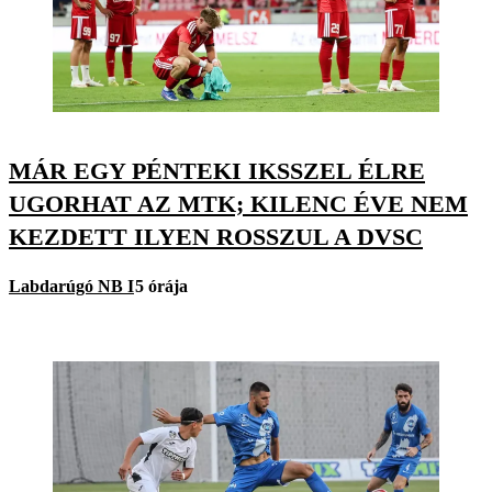
MÁR EGY PÉNTEKI IKSSZEL ÉLRE
UGORHAT AZ MTK; KILENC ÉVE NEM
KEZDETT ILYEN ROSSZUL A DVSC
Labdarúgó NB I
5 órája