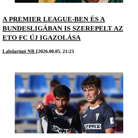
A PREMIER LEAGUE-BEN ÉS A
BUNDESLIGÁBAN IS SZEREPELT AZ
ETO FC ÚJ IGAZOLÁSA
Labdarúgó NB I
2026.08.05. 21:23