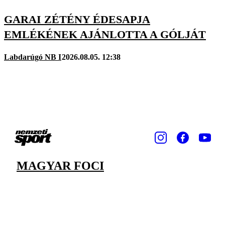
GARAI ZÉTÉNY ÉDESAPJA
EMLÉKÉNEK AJÁNLOTTA A GÓLJÁT
Labdarúgó NB I
2026.08.05. 12:38
MAGYAR FOCI