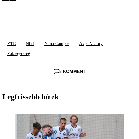
ZTE
NB I
Nuno Campos
Akpe Victory
Zalaegerszeg
8 KOMMENT
Legfrissebb hírek