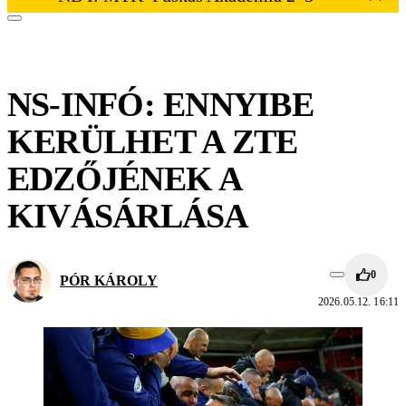
NS-INFÓ: ENNYIBE
KERÜLHET A ZTE
EDZŐJÉNEK A
KIVÁSÁRLÁSA
0
PÓR KÁROLY
2026.05.12. 16:11