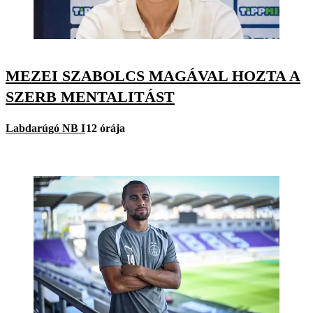
MEZEI SZABOLCS MAGÁVAL HOZTA A
SZERB MENTALITÁST
Labdarúgó NB I
12 órája