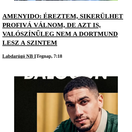
AMENYIDO: ÉREZTEM, SIKERÜLHET
PROFIVÁ VÁLNOM, DE AZT IS,
VALÓSZÍNŰLEG NEM A DORTMUND
LESZ A SZINTEM
Labdarúgó NB I
Tegnap, 7:18