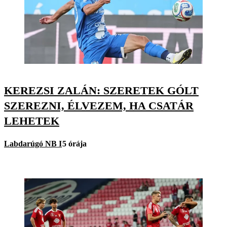
KEREZSI ZALÁN: SZERETEK GÓLT
SZEREZNI, ÉLVEZEM, HA CSATÁR
LEHETEK
Labdarúgó NB I
5 órája