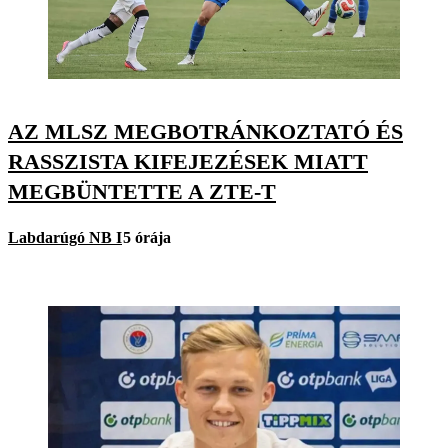
AZ MLSZ MEGBOTRÁNKOZTATÓ ÉS
RASSZISTA KIFEJEZÉSEK MIATT
MEGBÜNTETTE A ZTE-T
Labdarúgó NB I
5 órája