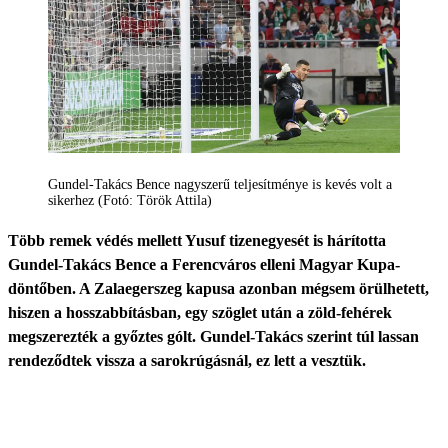
Gundel-Takács Bence nagyszerű teljesítménye is kevés volt a
sikerhez (Fotó: Török Attila)
Több remek védés mellett Yusuf tizenegyesét is hárította
Gundel-Takács Bence a Ferencváros elleni Magyar Kupa-
döntőben. A Zalaegerszeg kapusa azonban mégsem örülhetett,
hiszen a hosszabbításban, egy szöglet után a zöld-fehérek
megszerezték a győztes gólt. Gundel-Takács szerint túl lassan
rendeződtek vissza a sarokrúgásnál, ez lett a vesztük.