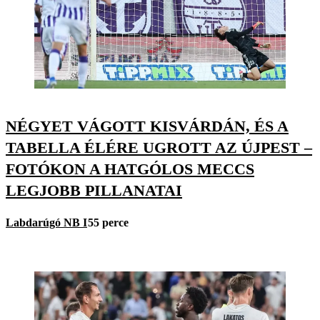
NÉGYET VÁGOTT KISVÁRDÁN, ÉS A
TABELLA ÉLÉRE UGROTT AZ ÚJPEST –
FOTÓKON A HATGÓLOS MECCS
LEGJOBB PILLANATAI
Labdarúgó NB I
55 perce