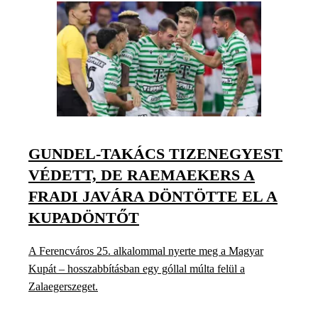
GUNDEL-TAKÁCS TIZENEGYEST
VÉDETT, DE RAEMAEKERS A
FRADI JAVÁRA DÖNTÖTTE EL A
KUPADÖNTŐT
A Ferencváros 25. alkalommal nyerte meg a Magyar
Kupát – hosszabbításban egy góllal múlta felül a
Zalaegerszeget.