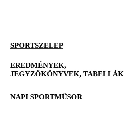
SPORTSZELEP
EREDMÉNYEK,
JEGYZŐKÖNYVEK, TABELLÁK
NAPI SPORTMŰSOR