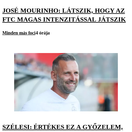
JOSÉ MOURINHO: LÁTSZIK, HOGY AZ
FTC MAGAS INTENZITÁSSAL JÁTSZIK
Minden más foci
4 órája
SZÉLESI: ÉRTÉKES EZ A GYŐZELEM,