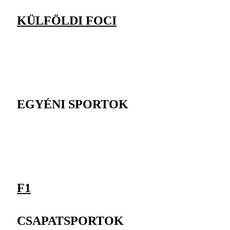
KÜLFÖLDI FOCI
EGYÉNI SPORTOK
F1
CSAPATSPORTOK