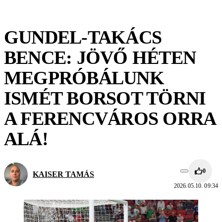
GUNDEL-TAKÁCS
BENCE: JÖVŐ HÉTEN
MEGPRÓBÁLUNK
ISMÉT BORSOT TÖRNI
A FERENCVÁROS ORRA
ALÁ!
0
KAISER TAMÁS
2026.05.10. 09:34