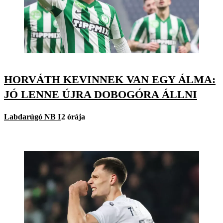
HORVÁTH KEVINNEK VAN EGY ÁLMA:
JÓ LENNE ÚJRA DOBOGÓRA ÁLLNI
Labdarúgó NB I
2 órája