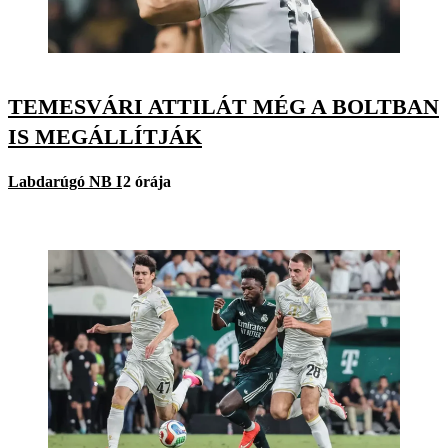
TEMESVÁRI ATTILÁT MÉG A BOLTBAN
IS MEGÁLLÍTJÁK
Labdarúgó NB I
2 órája