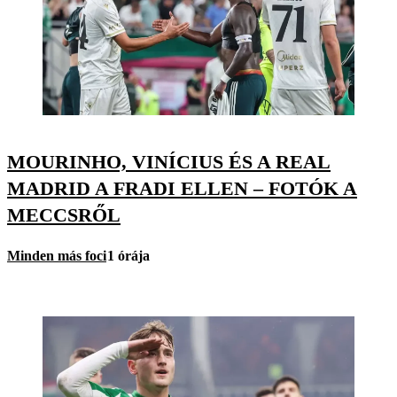
MOURINHO, VINÍCIUS ÉS A REAL
MADRID A FRADI ELLEN – FOTÓK A
MECCSRŐL
Minden más foci
1 órája