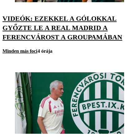
VIDEÓK: EZEKKEL A GÓLOKKAL
GYŐZTE LE A REAL MADRID A
FERENCVÁROST A GROUPAMÁBAN
Minden más foci
4 órája