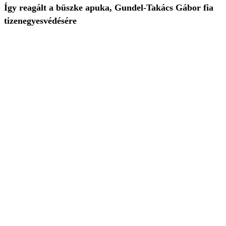
Így reagált a büszke apuka, Gundel-Takács Gábor fia
tizenegyesvédésére