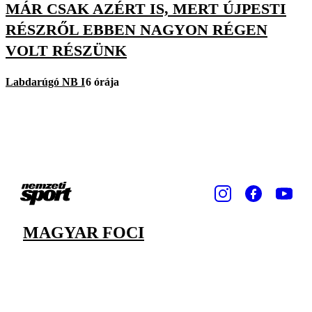
MÁR CSAK AZÉRT IS, MERT ÚJPESTI
RÉSZRŐL EBBEN NAGYON RÉGEN
VOLT RÉSZÜNK
Labdarúgó NB I
6 órája
MAGYAR FOCI