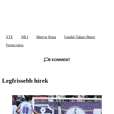
ZTE
NB I
Magyar Kupa
Gundel-Takács Bence
Ferencváros
8 KOMMENT
Legfrissebb hírek