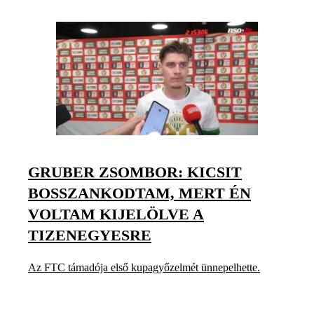
GRUBER ZSOMBOR: KICSIT
BOSSZANKODTAM, MERT ÉN
VOLTAM KIJELÖLVE A
TIZENEGYESRE
Az FTC támadója első kupagyőzelmét ünnepelhette.