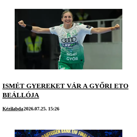
ISMÉT GYEREKET VÁR A GYŐRI ETO
BEÁLLÓJA
Kézilabda
2026.07.25. 15:26