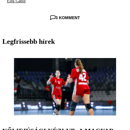
Elek Gábor
3 KOMMENT
Legfrissebb hírek