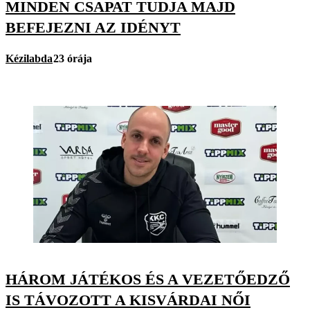
MINDEN CSAPAT TUDJA MAJD
BEFEJEZNI AZ IDÉNYT
Kézilabda
23 órája
HÁROM JÁTÉKOS ÉS A VEZETŐEDZŐ
IS TÁVOZOTT A KISVÁRDAI NŐI