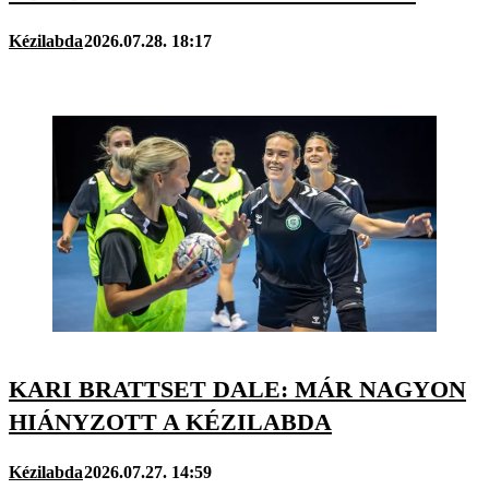
Kézilabda
2026.07.28. 18:17
KARI BRATTSET DALE: MÁR NAGYON
HIÁNYZOTT A KÉZILABDA
Kézilabda
2026.07.27. 14:59