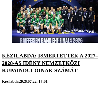
KÉZILABDA: ISMERTETTÉK A 2027–
2028-AS IDÉNY NEMZETKÖZI
KUPAINDULÓINAK SZÁMÁT
Kézilabda
2026.07.22. 17:01