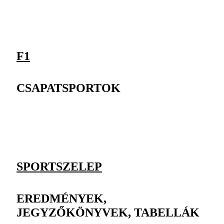
F1
CSAPATSPORTOK
SPORTSZELEP
EREDMÉNYEK,
JEGYZŐKÖNYVEK, TABELLÁK