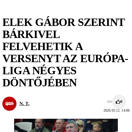
ELEK GÁBOR SZERINT
BÁRKIVEL
FELVEHETIK A
VERSENYT AZ EURÓPA-
LIGA NÉGYES
DÖNTŐJÉBEN
0
N. T.
2026.05.12. 14:06