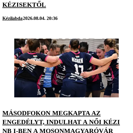
KÉZISEKTŐL
Kézilabda
2026.08.04. 20:36
MÁSODFOKON MEGKAPTA AZ
ENGEDÉLYT, INDULHAT A NŐI KÉZI
NB I-BEN A MOSONMAGYARÓVÁR