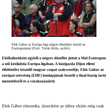
Elek Gábor az Európa-liga négyes döntőjére készül az
Esztergommal (Fotó: Török Attila, archív)
Elsőbálozóként egyből a négyes döntőbe jutott a Mol Esztergom
a női kézilabda Európa-ligában. A házigazda Dijon elleni
elődöntőre készülő magyar csapat szakvezetője, Elek Gábor az
európai szövetség (EHF) honlapjának beszélt a final fourig tartó
menetelésről és a várakozásairól.
Elek Gábor elmondta, újoncként az idény elején még csak