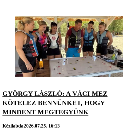
GYÖRGY LÁSZLÓ: A VÁCI MEZ
KÖTELEZ BENNÜNKET, HOGY
MINDENT MEGTEGYÜNK
Kézilabda
2026.07.25. 16:13