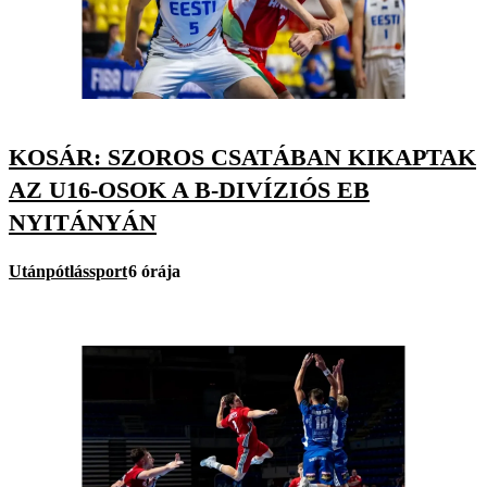
KOSÁR: SZOROS CSATÁBAN KIKAPTAK
AZ U16-OSOK A B-DIVÍZIÓS EB
NYITÁNYÁN
Utánpótlássport
6 órája