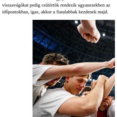
visszavágókat pedig csütörtök rendezik ugyanezekben az
időpontokban, igaz, akkor a fiatalabbak kezdenek majd.