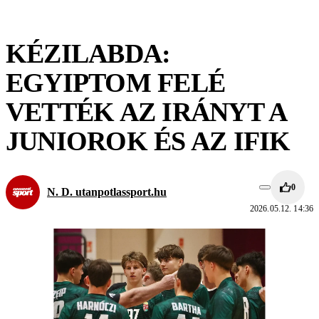
KÉZILABDA:
EGYIPTOM FELÉ
VETTÉK AZ IRÁNYT A
JUNIOROK ÉS AZ IFIK
0
N. D. utanpotlassport.hu
2026.05.12. 14:36