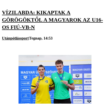
VÍZILABDA: KIKAPTAK A
GÖRÖGÖKTŐL A MAGYAROK AZ U16-
OS FIÚ-VB-N
Utánpótlássport
Tegnap, 14:53