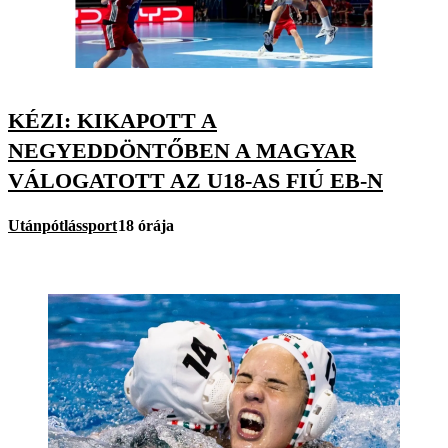
KÉZI: KIKAPOTT A
NEGYEDDÖNTŐBEN A MAGYAR
VÁLOGATOTT AZ U18-AS FIÚ EB-N
Utánpótlássport
18 órája