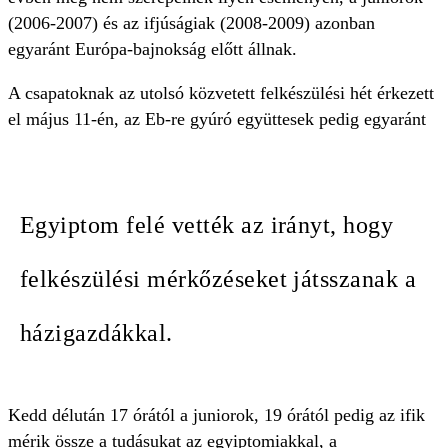
(2006-2007) és az ifjúságiak (2008-2009) azonban
egyaránt Európa-bajnokság előtt állnak.
A csapatoknak az utolsó közvetett felkészülési hét érkezett
el május 11-én, az Eb-re gyúró együttesek pedig egyaránt
Egyiptom felé vették az irányt, hogy
felkészülési mérkőzéseket játsszanak a
házigazdákkal.
Kedd délután 17 órától a juniorok, 19 órától pedig az ifik
mérik össze a tudásukat az egyiptomiakkal, a