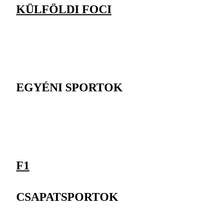
KÜLFÖLDI FOCI
EGYÉNI SPORTOK
F1
CSAPATSPORTOK