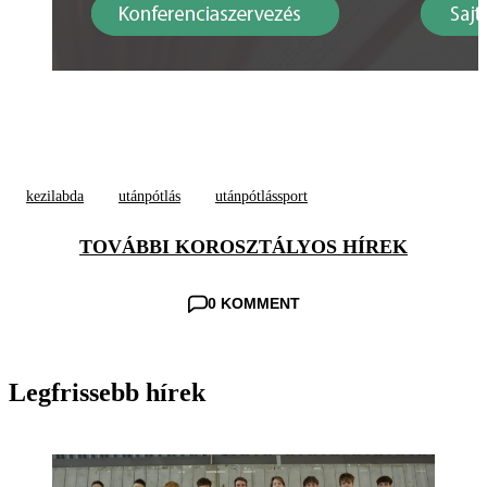
kezilabda
utánpótlás
utánpótlássport
TOVÁBBI KOROSZTÁLYOS HÍREK
0 KOMMENT
Legfrissebb hírek