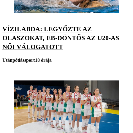
VÍZILABDA: LEGYŐZTE AZ
OLASZOKAT, EB-DÖNTŐS AZ U20-AS
NŐI VÁLOGATOTT
Utánpótlássport
18 órája