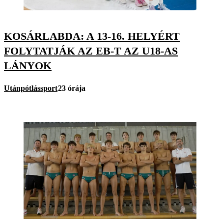
KOSÁRLABDA: A 13-16. HELYÉRT
FOLYTATJÁK AZ EB-T AZ U18-AS
LÁNYOK
Utánpótlássport
23 órája