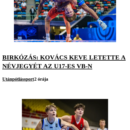
BIRKÓZÁS: KOVÁCS KEVE LETETTE A
NÉVJEGYÉT AZ U17-ES VB-N
Utánpótlássport
2 órája