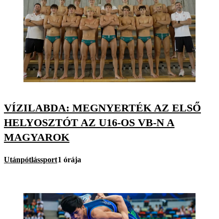
VÍZILABDA: MEGNYERTÉK AZ ELSŐ
HELYOSZTÓT AZ U16-OS VB-N A
MAGYAROK
Utánpótlássport
1 órája