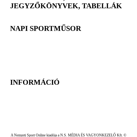
JEGYZŐKÖNYVEK, TABELLÁK
NAPI SPORTMŰSOR
INFORMÁCIÓ
A Nemzeti Sport Online kiadója a N.S. MÉDIA ÉS VAGYONKEZELŐ Kft. ©