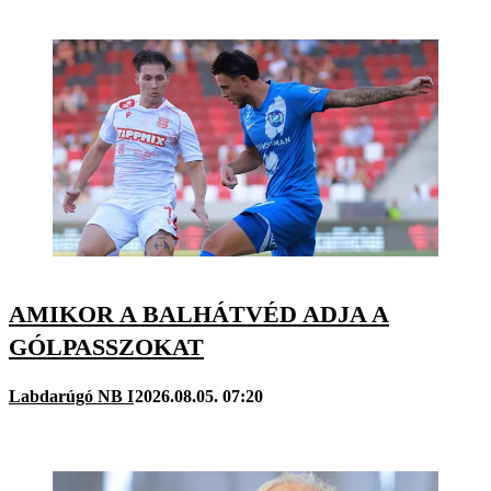
AMIKOR A BALHÁTVÉD ADJA A
GÓLPASSZOKAT
Labdarúgó NB I
2026.08.05. 07:20