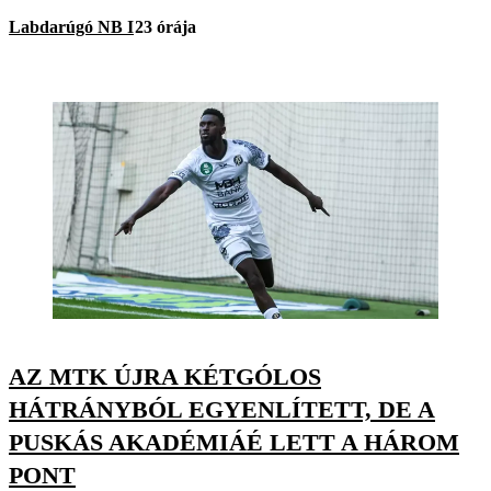
Labdarúgó NB I
23 órája
AZ MTK ÚJRA KÉTGÓLOS
HÁTRÁNYBÓL EGYENLÍTETT, DE A
PUSKÁS AKADÉMIÁÉ LETT A HÁROM
PONT