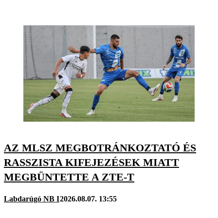
AZ MLSZ MEGBOTRÁNKOZTATÓ ÉS
RASSZISTA KIFEJEZÉSEK MIATT
MEGBÜNTETTE A ZTE-T
Labdarúgó NB I
2026.08.07. 13:55