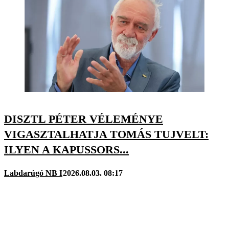
DISZTL PÉTER VÉLEMÉNYE
VIGASZTALHATJA TOMÁS TUJVELT:
ILYEN A KAPUSSORS...
Labdarúgó NB I
2026.08.03. 08:17