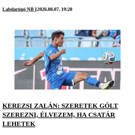
Labdarúgó NB I
2026.08.07. 19:28
KEREZSI ZALÁN: SZERETEK GÓLT
SZEREZNI, ÉLVEZEM, HA CSATÁR
LEHETEK