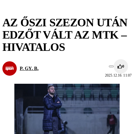
AZ ŐSZI SZEZON UTÁN
EDZŐT VÁLT AZ MTK –
HIVATALOS
0
P. GY. B.
2025.12.16. 11:07