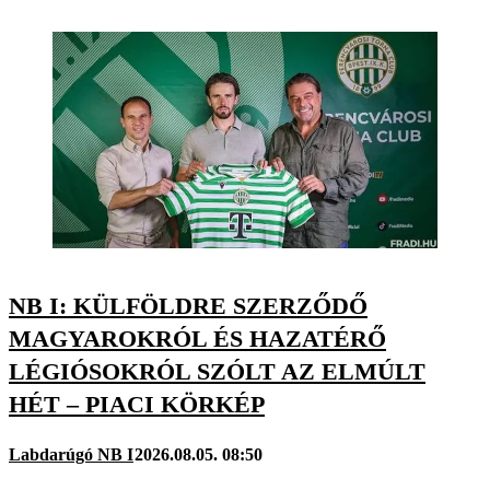
NB I: KÜLFÖLDRE SZERZŐDŐ
MAGYAROKRÓL ÉS HAZATÉRŐ
LÉGIÓSOKRÓL SZÓLT AZ ELMÚLT
HÉT – PIACI KÖRKÉP
Labdarúgó NB I
2026.08.05. 08:50