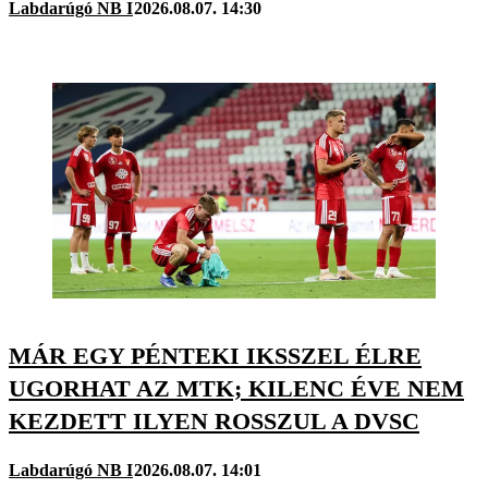
Labdarúgó NB I
2026.08.07. 14:30
MÁR EGY PÉNTEKI IKSSZEL ÉLRE
UGORHAT AZ MTK; KILENC ÉVE NEM
KEZDETT ILYEN ROSSZUL A DVSC
Labdarúgó NB I
2026.08.07. 14:01