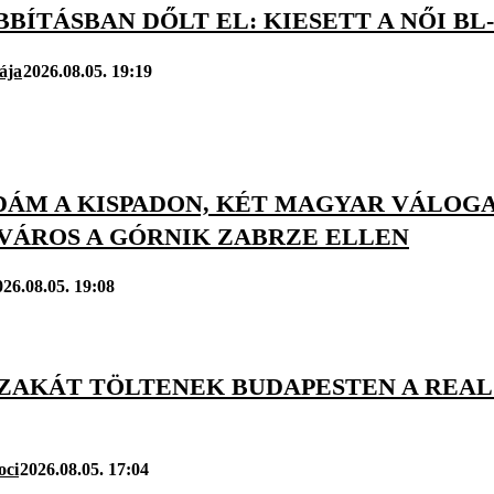
BÍTÁSBAN DŐLT EL: KIESETT A NŐI B
ája
2026.08.05. 19:19
DÁM A KISPADON, KÉT MAGYAR VÁLOGA
VÁROS A GÓRNIK ZABRZE ELLEN
026.08.05. 19:08
ZAKÁT TÖLTENEK BUDAPESTEN A REAL 
oci
2026.08.05. 17:04