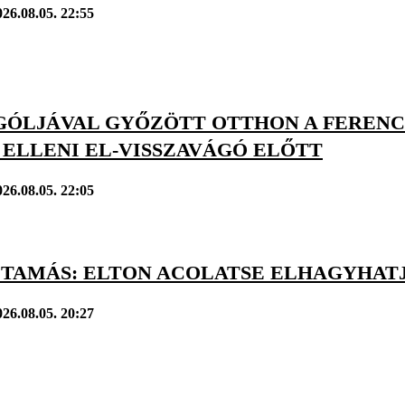
026.08.05. 22:55
GÓLJÁVAL GYŐZÖTT OTTHON A FERENC
 ELLENI EL-VISSZAVÁGÓ ELŐTT
026.08.05. 22:05
 TAMÁS: ELTON ACOLATSE ELHAGYHAT
026.08.05. 20:27