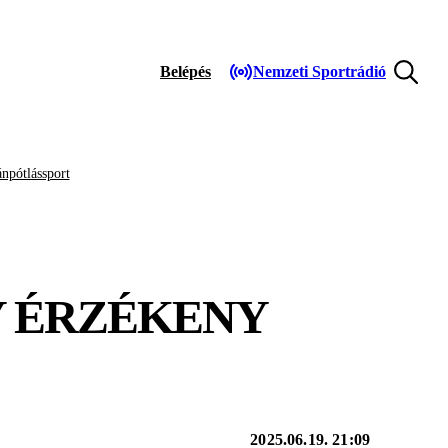
Belépés
Nemzeti Sportrádió
npótlássport
Y ÉRZÉKENY
2025.06.19. 21:09