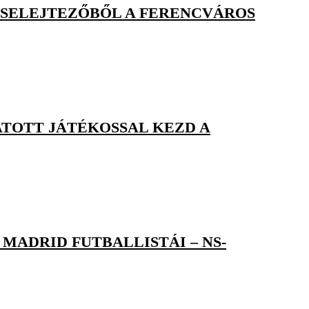
L-SELEJTEZŐBŐL A FERENCVÁROS
TOTT JÁTÉKOSSAL KEZD A
MADRID FUTBALLISTÁI – NS-