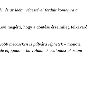
, és az idény végeztével fordult komolyra a
evi megérti, hogy a döntése érzelmileg felkavaró
gyobb meccseken is pályára léphetek
– mondta
 de elfogadom, ha valakinek csalódást okoztam