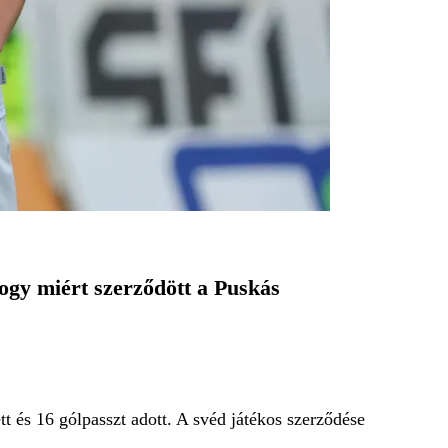
ogy miért szerződött a Puskás
 és 16 gólpasszt adott. A svéd játékos szerződése