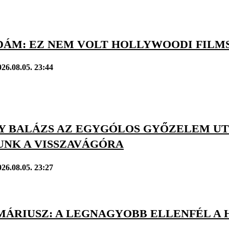
DÁM: EZ NEM VOLT HOLLYWOODI FILM
026.08.05. 23:44
Y BALÁZS AZ EGYGÓLOS GYŐZELEM UTÁ
UNK A VISSZAVÁGÓRA
026.08.05. 23:27
MÁRIUSZ: A LEGNAGYOBB ELLENFÉL A 