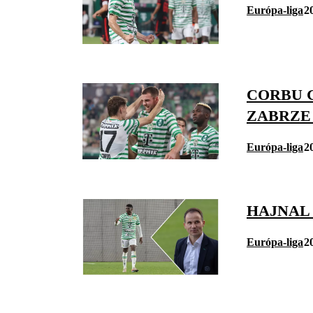
Európa-liga
2
CORBU 
ZABRZE
Európa-liga
2
HAJNAL
Európa-liga
2