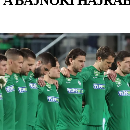
 A BAJNOKI HAJRÁ