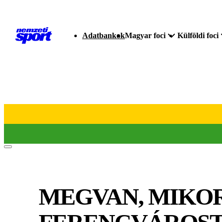
Adatbankok
Magyar foci
Külföldi foci
MEGVAN, MIKOR