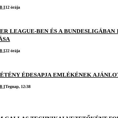
B I
12 órája
ER LEAGUE-BEN ÉS A BUNDESLIGÁBAN I
ÁSA
B I
22 órája
ZÉTÉNY ÉDESAPJA EMLÉKÉNEK AJÁNLO
B I
Tegnap, 12:38