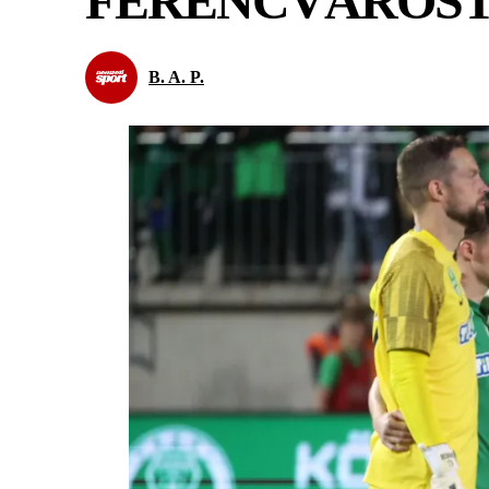
FERENCVÁROST
B. A. P.