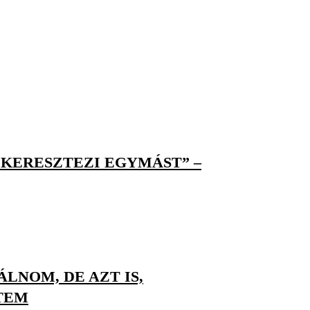
 KERESZTEZI EGYMÁST” –
LNOM, DE AZT IS,
TEM