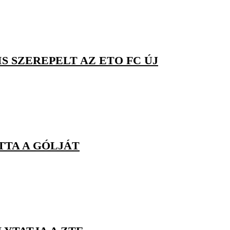
S SZEREPELT AZ ETO FC ÚJ
TTA A GÓLJÁT