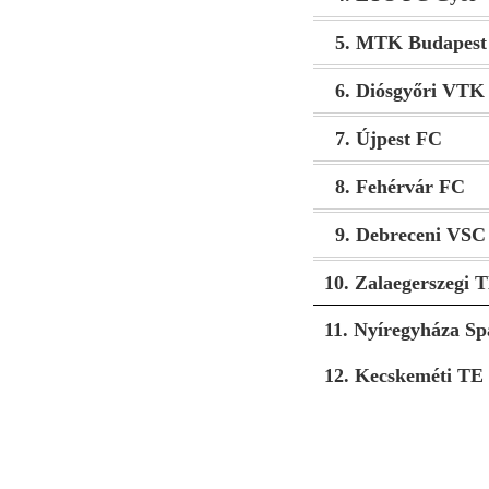
5. MTK Budapest
6. Diósgyőri VTK
7. Újpest FC
8. Fehérvár FC
9. Debreceni VSC
10. Zalaegerszegi 
11. Nyíregyháza Sp
12. Kecskeméti TE