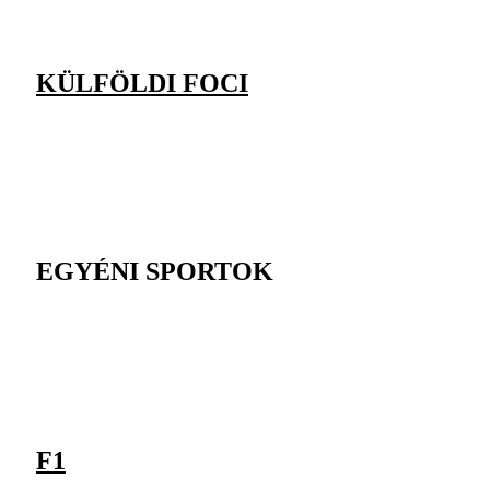
KÜLFÖLDI FOCI
EGYÉNI SPORTOK
F1