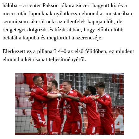
hálóba – a center Pakson jókora ziccert hagyott ki, és a
meccs után lapunknak nyilatkozva elmondta: mostanában
semmi sem sikerül neki az ellenfelek kapuja előtt, de
rengeteget dolgozik és bízik abban, hogy előbb-utóbb
betalál a kapuba és megfordul a szerencséje.
Elérkezett ez a pillanat? 4–0 az első félidőben, ez mindent
elmond a két csapat teljesítményéről.