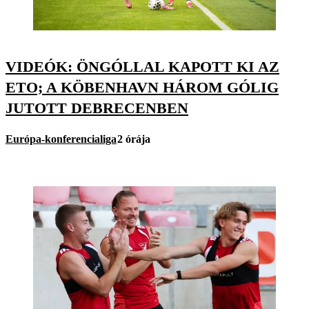
VIDEÓK: ÖNGÓLLAL KAPOTT KI AZ
ETO; A KÖBENHAVN HÁROM GÓLIG
JUTOTT DEBRECENBEN
Európa-konferencialiga
2 órája