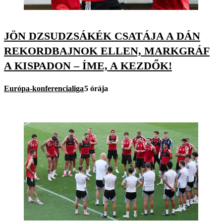
JÖN DZSUDZSÁKÉK CSATÁJA A DÁN
REKORDBAJNOK ELLEN, MARKGRÁF
A KISPADON – ÍME, A KEZDŐK!
Európa-konferencialiga
5 órája