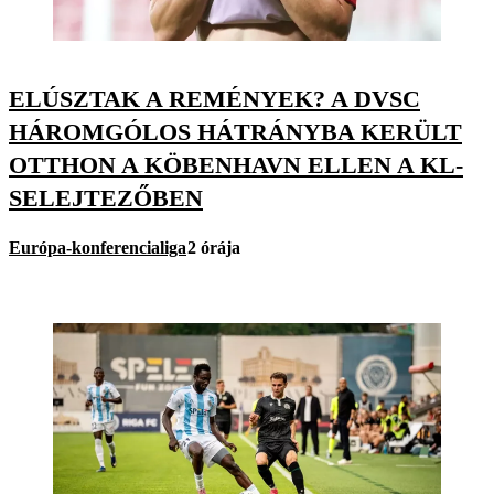
ELÚSZTAK A REMÉNYEK? A DVSC
HÁROMGÓLOS HÁTRÁNYBA KERÜLT
OTTHON A KÖBENHAVN ELLEN A KL-
SELEJTEZŐBEN
Európa-konferencialiga
2 órája