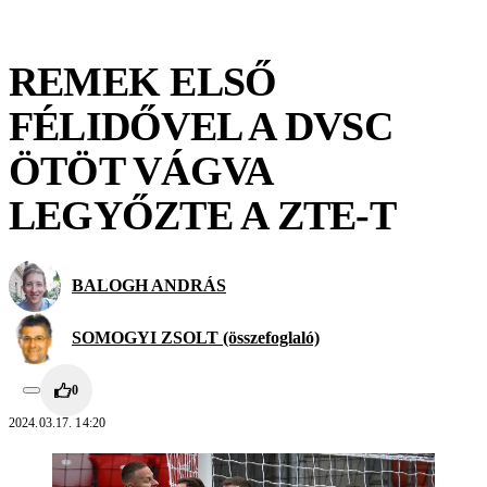
REMEK ELSŐ
FÉLIDŐVEL A DVSC
ÖTÖT VÁGVA
LEGYŐZTE A ZTE-T
BALOGH ANDRÁS
SOMOGYI ZSOLT (összefoglaló)
0
2024.03.17. 14:20