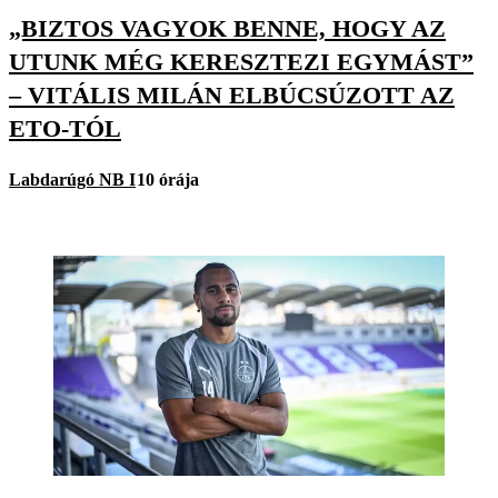
„BIZTOS VAGYOK BENNE, HOGY AZ
UTUNK MÉG KERESZTEZI EGYMÁST”
– VITÁLIS MILÁN ELBÚCSÚZOTT AZ
ETO-TÓL
Labdarúgó NB I
10 órája