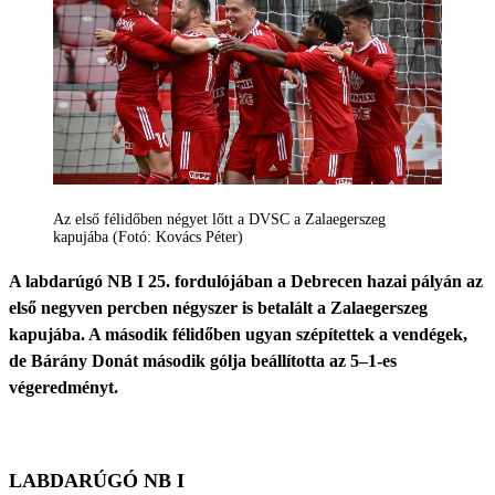
Az első félidőben négyet lőtt a DVSC a Zalaegerszeg
kapujába (Fotó: Kovács Péter)
A labdarúgó NB I 25. fordulójában a Debrecen hazai pályán az
első negyven percben négyszer is betalált a Zalaegerszeg
kapujába. A második félidőben ugyan szépítettek a vendégek,
de Bárány Donát második gólja beállította az 5–1-es
végeredményt.
LABDARÚGÓ NB I