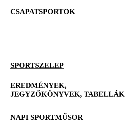
CSAPATSPORTOK
SPORTSZELEP
EREDMÉNYEK,
JEGYZŐKÖNYVEK, TABELLÁK
NAPI SPORTMŰSOR