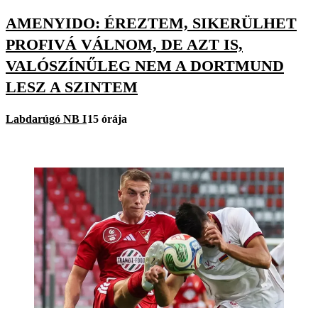
AMENYIDO: ÉREZTEM, SIKERÜLHET
PROFIVÁ VÁLNOM, DE AZT IS,
VALÓSZÍNŰLEG NEM A DORTMUND
LESZ A SZINTEM
Labdarúgó NB I
15 órája