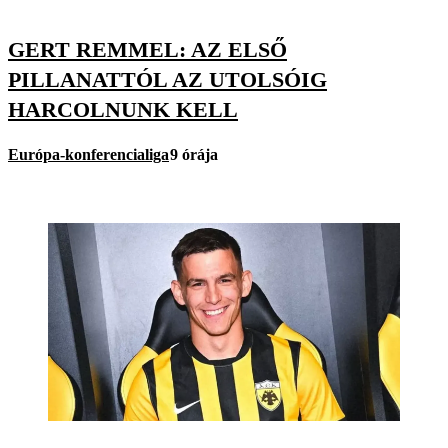
GERT REMMEL: AZ ELSŐ
PILLANATTÓL AZ UTOLSÓIG
HARCOLNUNK KELL
Európa-konferencialiga
9 órája