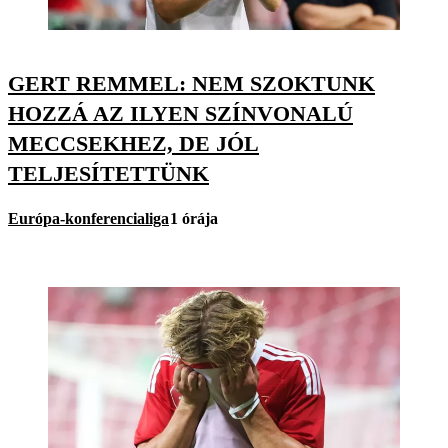
GERT REMMEL: NEM SZOKTUNK
HOZZÁ AZ ILYEN SZÍNVONALÚ
MECCSEKHEZ, DE JÓL
TELJESÍTETTÜNK
Európa-konferencialiga
1 órája