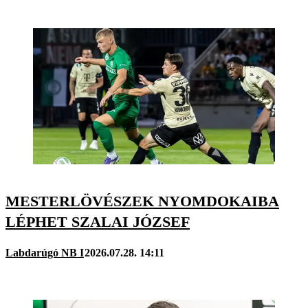
MESTERLÖVÉSZEK NYOMDOKAIBA
LÉPHET SZALAI JÓZSEF
Labdarúgó NB I
2026.07.28. 14:11