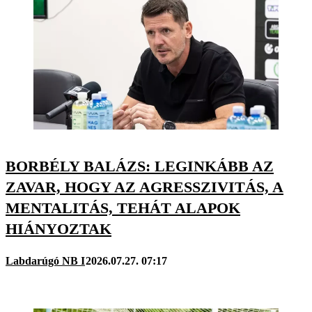
BORBÉLY BALÁZS: LEGINKÁBB AZ
ZAVAR, HOGY AZ AGRESSZIVITÁS, A
MENTALITÁS, TEHÁT ALAPOK
HIÁNYOZTAK
Labdarúgó NB I
2026.07.27. 07:17