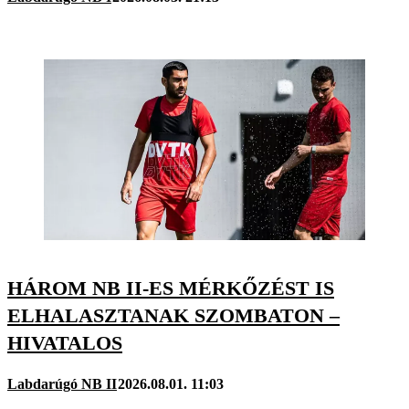
HÁROM NB II-ES MÉRKŐZÉST IS
ELHALASZTANAK SZOMBATON –
HIVATALOS
Labdarúgó NB II
2026.08.01. 11:03