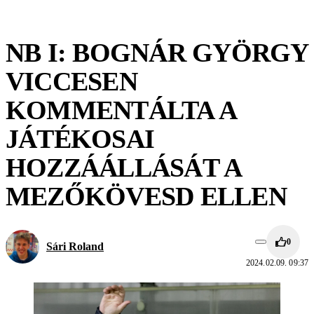
NB I: BOGNÁR GYÖRGY
VICCESEN
KOMMENTÁLTA A
JÁTÉKOSAI
HOZZÁÁLLÁSÁT A
MEZŐKÖVESD ELLEN
0
Sári Roland
2024.02.09. 09:37