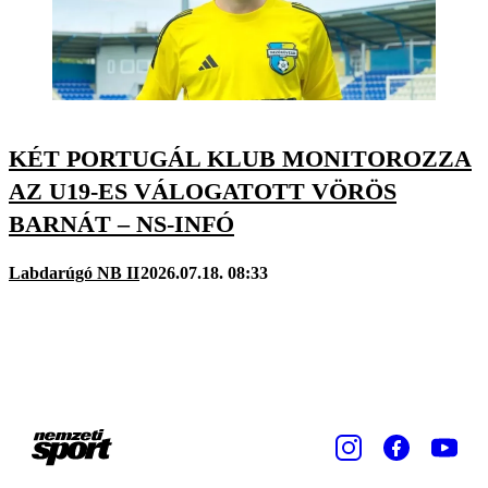
KÉT PORTUGÁL KLUB MONITOROZZA
AZ U19-ES VÁLOGATOTT VÖRÖS
BARNÁT – NS-INFÓ
Labdarúgó NB II
2026.07.18. 08:33