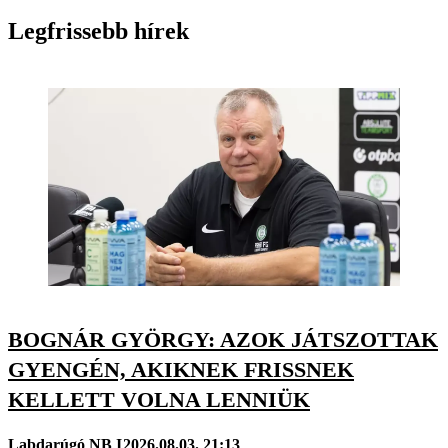
Legfrissebb hírek
BOGNÁR GYÖRGY: AZOK JÁTSZOTTAK
GYENGÉN, AKIKNEK FRISSNEK
KELLETT VOLNA LENNIÜK
Labdarúgó NB I
2026.08.03. 21:13