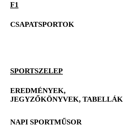
F1
CSAPATSPORTOK
SPORTSZELEP
EREDMÉNYEK,
JEGYZŐKÖNYVEK, TABELLÁK
NAPI SPORTMŰSOR