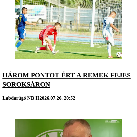
HÁROM PONTOT ÉRT A REMEK FEJES
SOROKSÁRON
Labdarúgó NB II
2026.07.26. 20:52