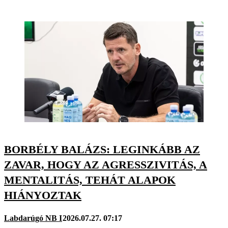
BORBÉLY BALÁZS: LEGINKÁBB AZ
ZAVAR, HOGY AZ AGRESSZIVITÁS, A
MENTALITÁS, TEHÁT ALAPOK
HIÁNYOZTAK
Labdarúgó NB I
2026.07.27. 07:17