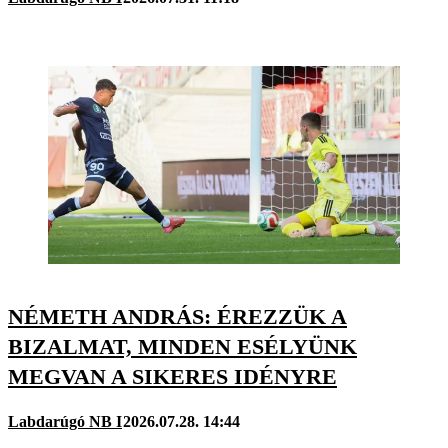
NÉMETH ANDRÁS: ÉREZZÜK A
BIZALMAT, MINDEN ESÉLYÜNK
MEGVAN A SIKERES IDÉNYRE
Labdarúgó NB I
2026.07.28. 14:44