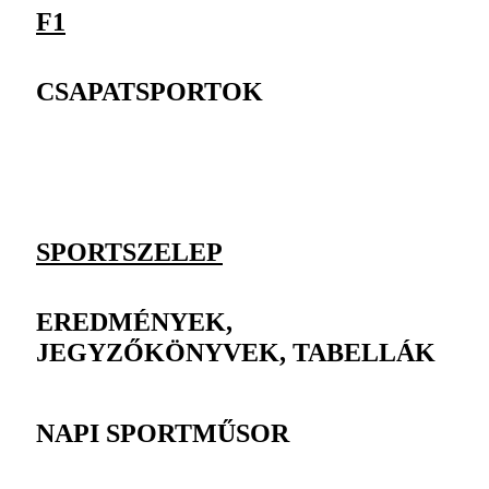
F1
CSAPATSPORTOK
SPORTSZELEP
EREDMÉNYEK,
JEGYZŐKÖNYVEK, TABELLÁK
NAPI SPORTMŰSOR