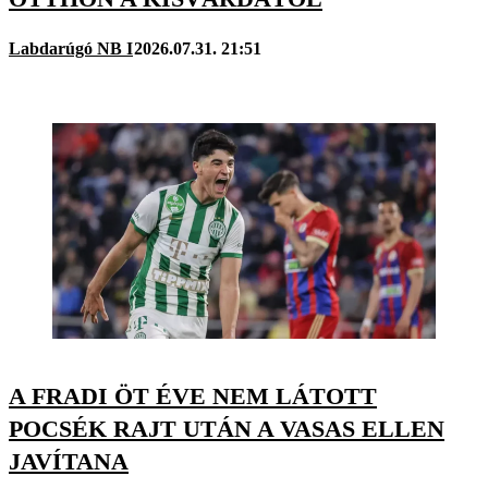
Labdarúgó NB I
2026.07.31. 21:51
A FRADI ÖT ÉVE NEM LÁTOTT
POCSÉK RAJT UTÁN A VASAS ELLEN
JAVÍTANA