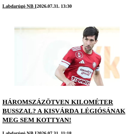
Labdarúgó NB I
2026.07.31. 13:30
HÁROMSZÁZÖTVEN KILOMÉTER
BUSSZAL? A KISVÁRDA LÉGIÓSÁNAK
MEG SEM KOTTYAN!
Labdarúgó NB I
2026.07.31. 11:18