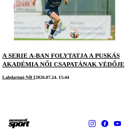
A SERIE A-BAN FOLYTATJA A PUSKÁS
AKADÉMIA NŐI CSAPATÁNAK VÉDŐJE
Labdarúgó NB I
2026.07.24. 15:44