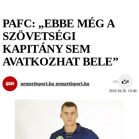
PAFC: „EBBE MÉG A
SZÖVETSÉGI
KAPITÁNY SEM
AVATKOZHAT BELE”
0
nemzetisport.hu nemzetisport.hu
2016.04.26. 16:40