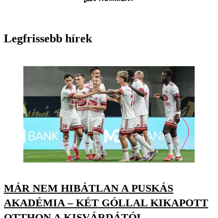
Legfrissebb hírek
MÁR NEM HIBÁTLAN A PUSKÁS
AKADÉMIA – KÉT GÓLLAL KIKAPOTT
OTTHON A KISVÁRDÁTÓL