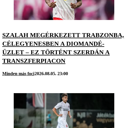
SZALAH MEGÉRKEZETT TRABZONBA,
CÉLEGYENESBEN A DIOMANDÉ-
ÜZLET – EZ TÖRTÉNT SZERDÁN A
TRANSZFERPIACON
Minden más foci
2026.08.05. 23:00