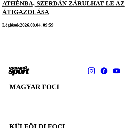
ATHÉNBA, SZERDÁN ZÁRULHAT LE AZ
ÁTIGAZOLÁSA
Légiósok
2026.08.04. 09:59
MAGYAR FOCI
KÜLFÖLDI FOCI