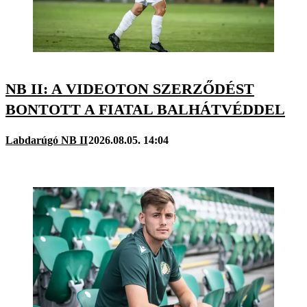
NB II: A VIDEOTON SZERZŐDÉST
BONTOTT A FIATAL BALHÁTVÉDDEL
Labdarúgó NB II
2026.08.05. 14:04