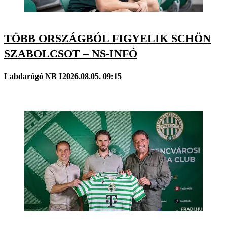
TÖBB ORSZÁGBÓL FIGYELIK SCHÖN
SZABOLCSOT – NS-INFÓ
Labdarúgó NB I
2026.08.05. 09:15