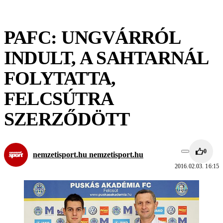
PAFC: UNGVÁRRÓL
INDULT, A SAHTARNÁL
FOLYTATTA,
FELCSÚTRA
SZERZŐDÖTT
0
nemzetisport.hu nemzetisport.hu
2016.02.03. 16:15