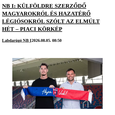
NB I: KÜLFÖLDRE SZERZŐDŐ
MAGYAROKRÓL ÉS HAZATÉRŐ
LÉGIÓSOKRÓL SZÓLT AZ ELMÚLT
HÉT – PIACI KÖRKÉP
Labdarúgó NB I
2026.08.05. 08:50