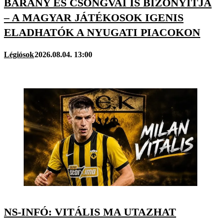
BÁRÁNY ÉS CSONGVAI IS BIZONYÍTJA
– A MAGYAR JÁTÉKOSOK IGENIS
ELADHATÓK A NYUGATI PIACOKON
Légiósok
2026.08.04. 13:00
NS-INFÓ: VITÁLIS MA UTAZHAT