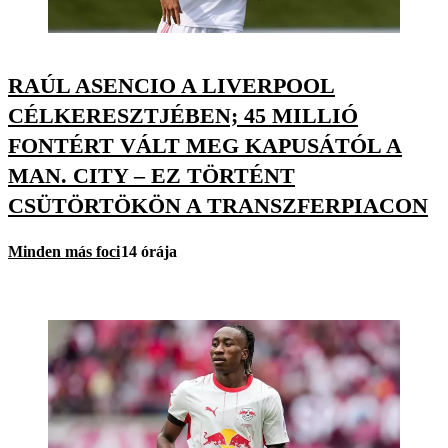
RAÚL ASENCIO A LIVERPOOL
CÉLKERESZTJÉBEN; 45 MILLIÓ
FONTÉRT VÁLT MEG KAPUSÁTÓL A
MAN. CITY – EZ TÖRTÉNT
CSÜTÖRTÖKÖN A TRANSZFERPIACON
Minden más foci
14 órája