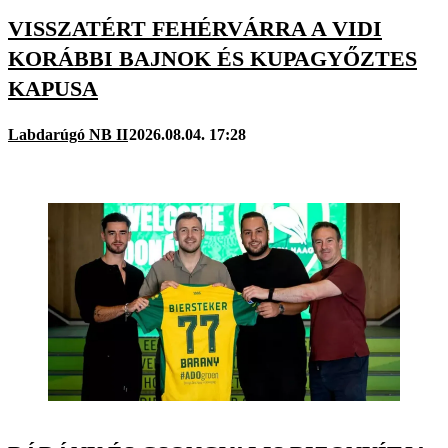
VISSZATÉRT FEHÉRVÁRRA A VIDI
KORÁBBI BAJNOK ÉS KUPAGYŐZTES
KAPUSA
Labdarúgó NB II
2026.08.04. 17:28