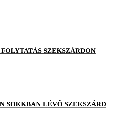
, FOLYTATÁS SZEKSZÁRDON
EN SOKKBAN LÉVŐ SZEKSZÁRD