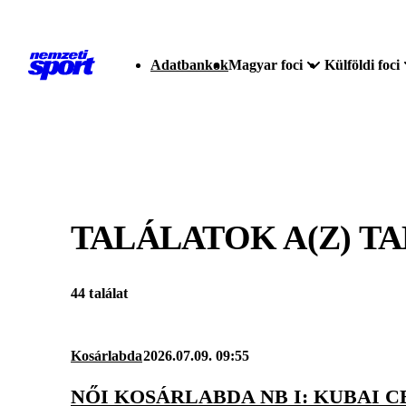
Adatbankok
Magyar foci
Külföldi foci
TALÁLATOK A(Z)
TA
44 találat
Kosárlabda
2026.07.09. 09:55
NŐI KOSÁRLABDA NB I: KUBAI 