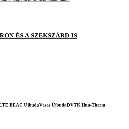
RON ÉS A SZEKSZÁRD IS
LTE BEAC Újbuda
Vasas Újbuda
DVTK Hun-Therm