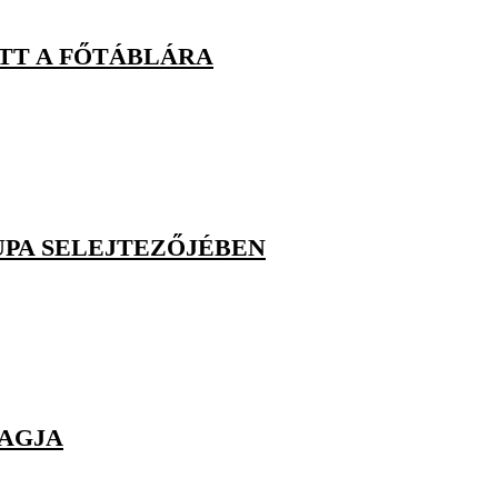
TT A FŐTÁBLÁRA
UPA SELEJTEZŐJÉBEN
TAGJA