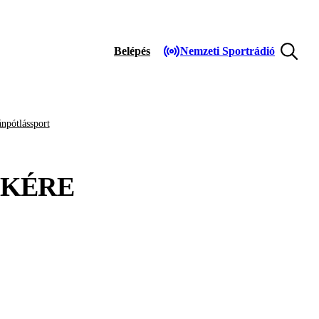
Belépés
Nemzeti Sportrádió
npótlássport
KÉRE