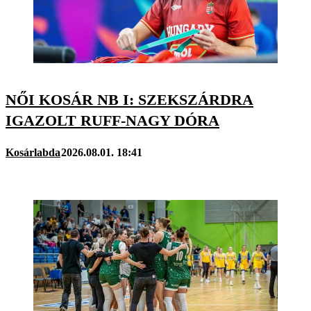
NŐI KOSÁR NB I: SZEKSZÁRDRA
IGAZOLT RUFF-NAGY DÓRA
Kosárlabda
2026.08.01. 18:41