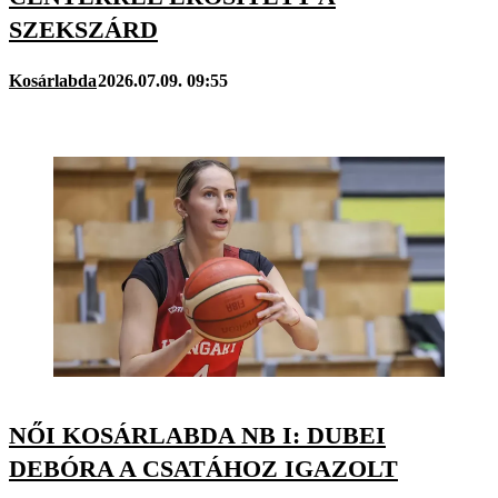
SZEKSZÁRD
Kosárlabda
2026.07.09. 09:55
NŐI KOSÁRLABDA NB I: DUBEI
DEBÓRA A CSATÁHOZ IGAZOLT