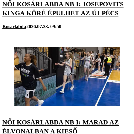
NŐI KOSÁRLABDA NB I: JOSEPOVITS
KINGA KÖRÉ ÉPÜLHET AZ ÚJ PÉCS
Kosárlabda
2026.07.23. 09:50
NŐI KOSÁRLABDA NB I: MARAD AZ
ÉLVONALBAN A KIESŐ