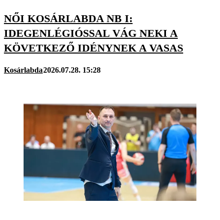
NŐI KOSÁRLABDA NB I:
IDEGENLÉGIÓSSAL VÁG NEKI A
KÖVETKEZŐ IDÉNYNEK A VASAS
Kosárlabda
2026.07.28. 15:28