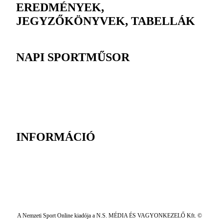
EREDMÉNYEK,
JEGYZŐKÖNYVEK, TABELLÁK
NAPI SPORTMŰSOR
INFORMÁCIÓ
A Nemzeti Sport Online kiadója a N.S. MÉDIA ÉS VAGYONKEZELŐ Kft. ©