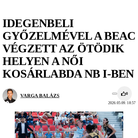
IDEGENBELI
GYŐZELMÉVEL A BEAC
VÉGZETT AZ ÖTÖDIK
HELYEN A NŐI
KOSÁRLABDA NB I-BEN
0
VARGA BALÁZS
2026.05.09. 18:57