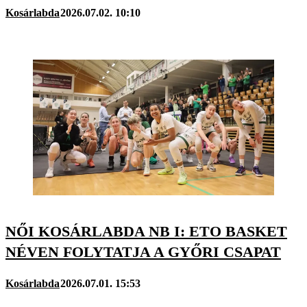
Kosárlabda
2026.07.02. 10:10
NŐI KOSÁRLABDA NB I: ETO BASKET
NÉVEN FOLYTATJA A GYŐRI CSAPAT
Kosárlabda
2026.07.01. 15:53