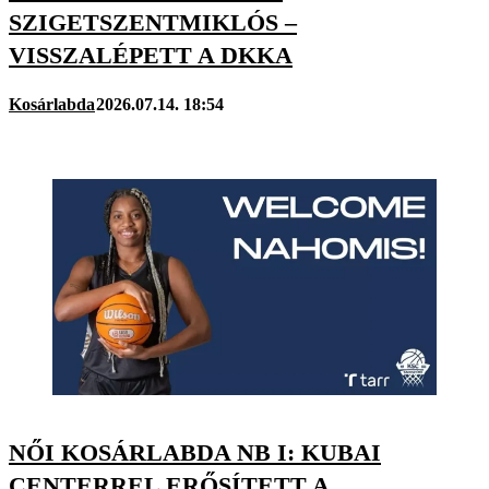
SZIGETSZENTMIKLÓS –
VISSZALÉPETT A DKKA
Kosárlabda
2026.07.14. 18:54
NŐI KOSÁRLABDA NB I: KUBAI
CENTERREL ERŐSÍTETT A