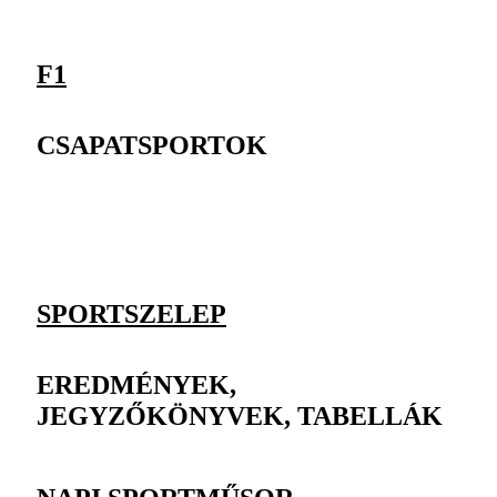
F1
CSAPATSPORTOK
SPORTSZELEP
EREDMÉNYEK,
JEGYZŐKÖNYVEK, TABELLÁK