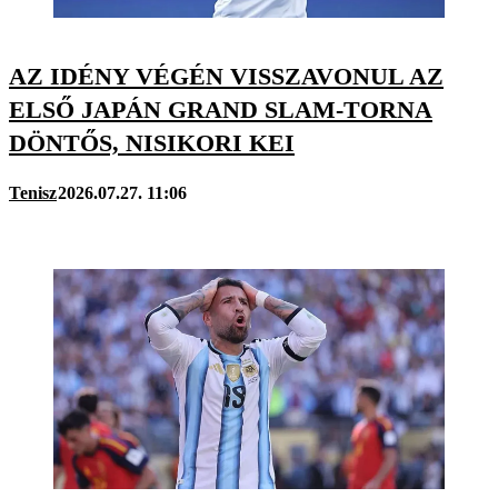
AZ IDÉNY VÉGÉN VISSZAVONUL AZ
ELSŐ JAPÁN GRAND SLAM-TORNA
DÖNTŐS, NISIKORI KEI
Tenisz
2026.07.27. 11:06