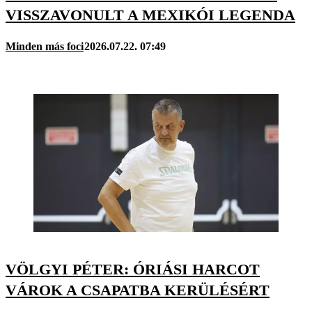
VISSZAVONULT A MEXIKÓI LEGENDA
Minden más foci
2026.07.22. 07:49
VÖLGYI PÉTER: ÓRIÁSI HARCOT
VÁROK A CSAPATBA KERÜLÉSÉRT