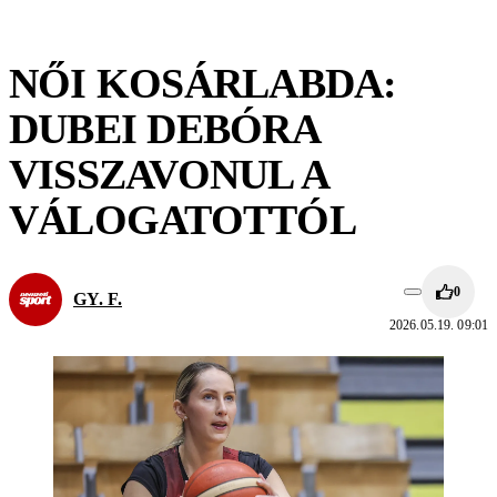
NŐI KOSÁRLABDA:
DUBEI DEBÓRA
VISSZAVONUL A
VÁLOGATOTTÓL
0
GY. F.
2026.05.19. 09:01