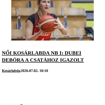
NŐI KOSÁRLABDA NB I: DUBEI
DEBÓRA A CSATÁHOZ IGAZOLT
Kosárlabda
2026.07.02. 10:10