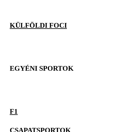
KÜLFÖLDI FOCI
EGYÉNI SPORTOK
F1
CSAPATSPORTOK