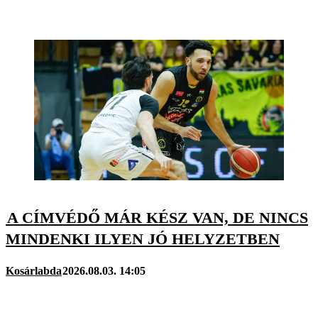
A CÍMVÉDŐ MÁR KÉSZ VAN, DE NINCS
MINDENKI ILYEN JÓ HELYZETBEN
Kosárlabda
2026.08.03. 14:05