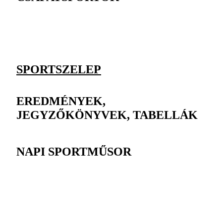
SPORTSZELEP
EREDMÉNYEK,
JEGYZŐKÖNYVEK, TABELLÁK
NAPI SPORTMŰSOR