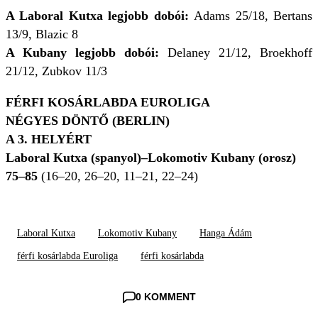
A Laboral Kutxa legjobb dobói:
Adams 25/18, Bertans
13/9, Blazic 8
A Kubany legjobb dobói:
Delaney 21/12, Broekhoff
21/12, Zubkov 11/3
FÉRFI KOSÁRLABDA EUROLIGA
NÉGYES DÖNTŐ (BERLIN)
A 3. HELYÉRT
Laboral Kutxa (spanyol)–Lokomotiv Kubany (orosz)
75–85
(16–20, 26–20, 11–21, 22–24)
Laboral Kutxa
Lokomotiv Kubany
Hanga Ádám
férfi kosárlabda Euroliga
férfi kosárlabda
0 KOMMENT