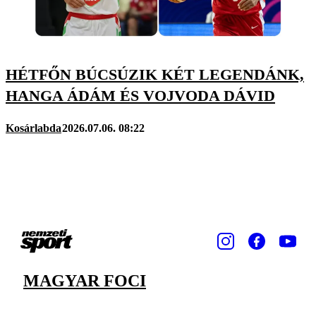
HÉTFŐN BÚCSÚZIK KÉT LEGENDÁNK,
HANGA ÁDÁM ÉS VOJVODA DÁVID
Kosárlabda
2026.07.06. 08:22
MAGYAR FOCI