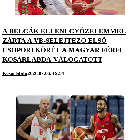
A BELGÁK ELLENI GYŐZELEMMEL
ZÁRTA A VB-SELEJTEZŐ ELSŐ
CSOPORTKÖRÉT A MAGYAR FÉRFI
KOSÁRLABDA-VÁLOGATOTT
Kosárlabda
2026.07.06. 19:54