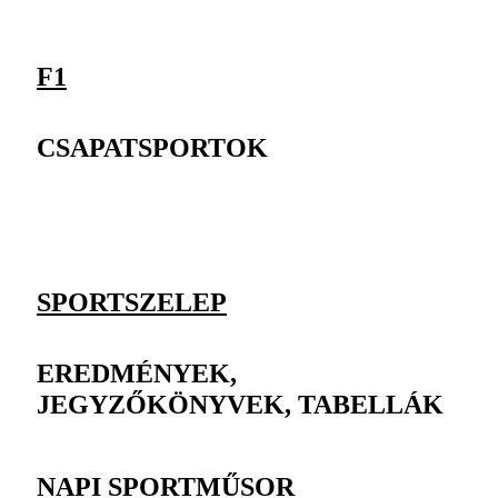
F1
CSAPATSPORTOK
SPORTSZELEP
EREDMÉNYEK,
JEGYZŐKÖNYVEK, TABELLÁK
NAPI SPORTMŰSOR