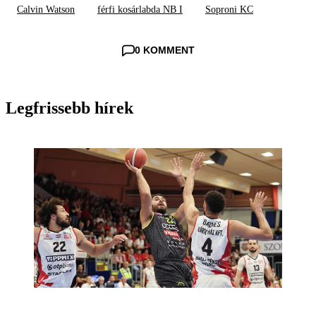
Calvin Watson
férfi kosárlabda NB I
Soproni KC
0 KOMMENT
Legfrissebb hírek