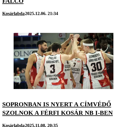
FALCO
Kosárlabda
2025.12.06. 21:34
SOPRONBAN IS NYERT A CÍMVÉDŐ
SZOLNOK A FÉRFI KOSÁR NB I-BEN
Kosárlabda
2025.11.08. 20:35