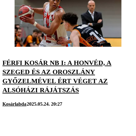
FÉRFI KOSÁR NB I: A HONVÉD, A
SZEGED ÉS AZ OROSZLÁNY
GYŐZELMÉVEL ÉRT VÉGET AZ
ALSÓHÁZI RÁJÁTSZÁS
Kosárlabda
2025.05.24. 20:27