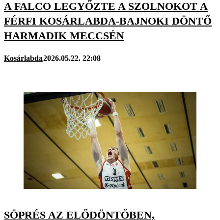
A FALCO LEGYŐZTE A SZOLNOKOT A
FÉRFI KOSÁRLABDA-BAJNOKI DÖNTŐ
HARMADIK MECCSÉN
Kosárlabda
2026.05.22. 22:08
SÖPRÉS AZ ELŐDÖNTŐBEN,