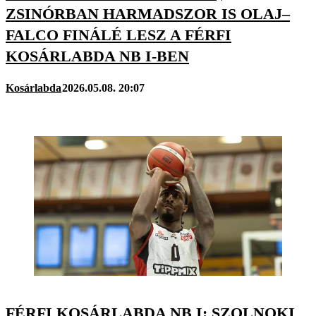
ZSINÓRBAN HARMADSZOR IS OLAJ–
FALCO FINÁLÉ LESZ A FÉRFI
KOSÁRLABDA NB I-BEN
Kosárlabda
2026.05.08. 20:07
FÉRFI KOSÁRLABDA NB I: SZOLNOKI