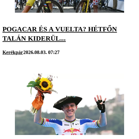
POGACAR ÉS A VUELTA? HÉTFŐN
TALÁN KIDERÜL...
Kerékpár
2026.08.03. 07:27