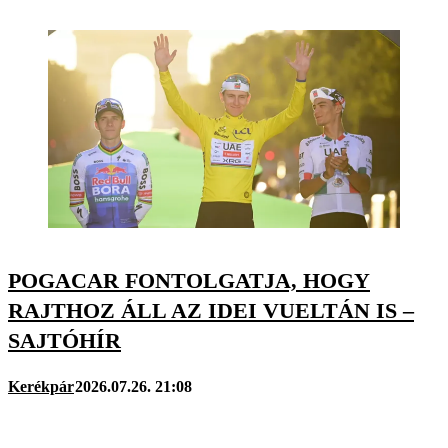
POGACAR FONTOLGATJA, HOGY
RAJTHOZ ÁLL AZ IDEI VUELTÁN IS –
SAJTÓHÍR
Kerékpár
2026.07.26. 21:08