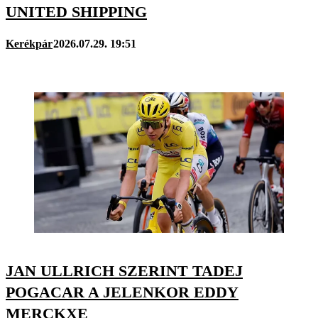
UNITED SHIPPING
Kerékpár
2026.07.29. 19:51
JAN ULLRICH SZERINT TADEJ
POGACAR A JELENKOR EDDY
MERCKXE