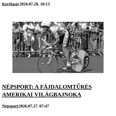
Kerékpár
2026.07.28. 10:13
NÉPSPORT: A FÁJDALOMTŰRÉS
AMERIKAI VILÁGBAJNOKA
Népsport
2026.07.27. 07:47