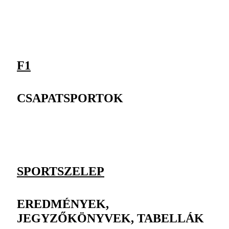
F1
CSAPATSPORTOK
SPORTSZELEP
EREDMÉNYEK,
JEGYZŐKÖNYVEK, TABELLÁK