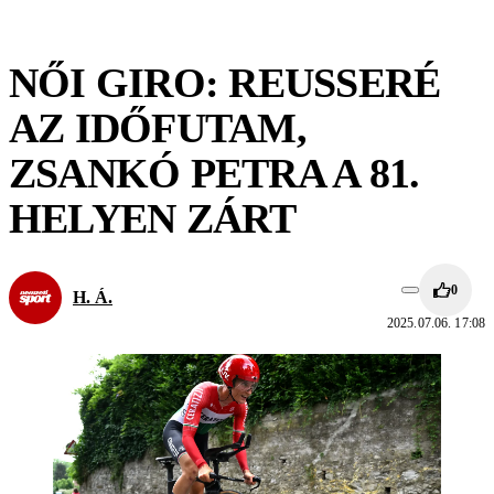
NŐI GIRO: REUSSERÉ
AZ IDŐFUTAM,
ZSANKÓ PETRA A 81.
HELYEN ZÁRT
0
H. Á.
2025.07.06. 17:08