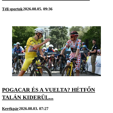
Téli sportok
2026.08.05. 09:36
POGACAR ÉS A VUELTA? HÉTFŐN
TALÁN KIDERÜL...
Kerékpár
2026.08.03. 07:27