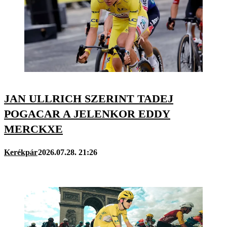
JAN ULLRICH SZERINT TADEJ
POGACAR A JELENKOR EDDY
MERCKXE
Kerékpár
2026.07.28. 21:26