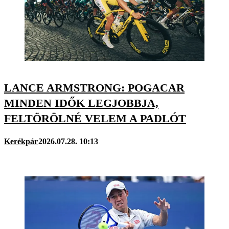
LANCE ARMSTRONG: POGACAR
MINDEN IDŐK LEGJOBBJA,
FELTÖRÖLNÉ VELEM A PADLÓT
Kerékpár
2026.07.28. 10:13