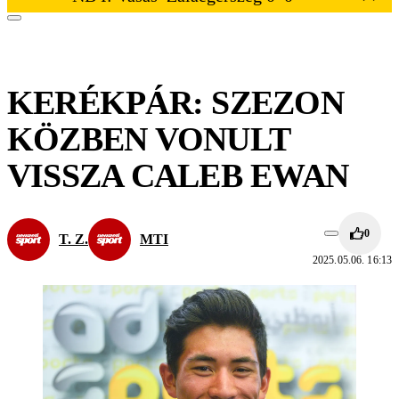
KERÉKPÁR: SZEZON
KÖZBEN VONULT
VISSZA CALEB EWAN
0
T. Z.
MTI
2025.05.06. 16:13