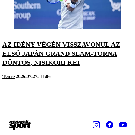
AZ IDÉNY VÉGÉN VISSZAVONUL AZ
ELSŐ JAPÁN GRAND SLAM-TORNA
DÖNTŐS, NISIKORI KEI
Tenisz
2026.07.27. 11:06