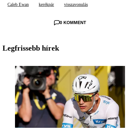
Caleb Ewan
kerékpár
visszavonulás
0 KOMMENT
Legfrissebb hírek