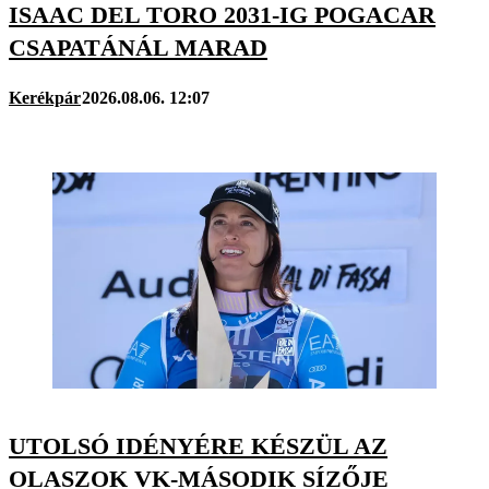
ISAAC DEL TORO 2031-IG POGACAR
CSAPATÁNÁL MARAD
Kerékpár
2026.08.06. 12:07
UTOLSÓ IDÉNYÉRE KÉSZÜL AZ
OLASZOK VK-MÁSODIK SÍZŐJE