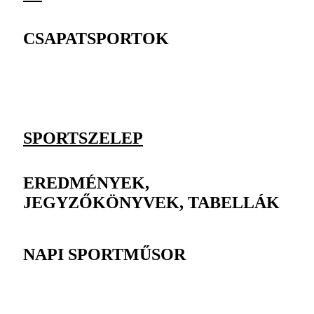
CSAPATSPORTOK
SPORTSZELEP
EREDMÉNYEK,
JEGYZŐKÖNYVEK, TABELLÁK
NAPI SPORTMŰSOR