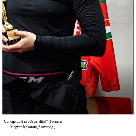
Odnoga Lotti az „Oscar-díjjal” (Forrás a
Magyar Jégkorong Szövetség )