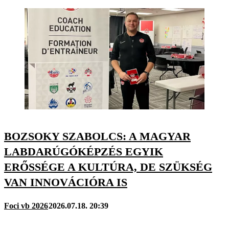
BOZSOKY SZABOLCS: A MAGYAR
LABDARÚGÓKÉPZÉS EGYIK
ERŐSSÉGE A KULTÚRA, DE SZÜKSÉG
VAN INNOVÁCIÓRA IS
Foci vb 2026
2026.07.18. 20:39