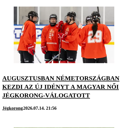
AUGUSZTUSBAN NÉMETORSZÁGBAN
KEZDI AZ ÚJ IDÉNYT A MAGYAR NŐI
JÉGKORONG-VÁLOGATOTT
Jégkorong
2026.07.14. 21:56