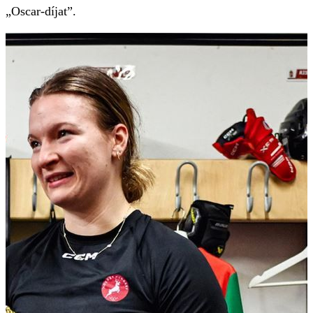
„Oscar-díjat”.