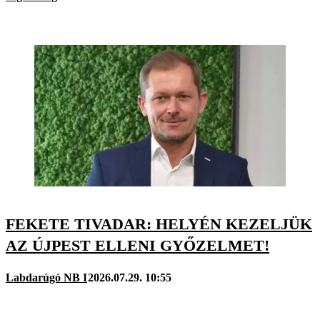
FEKETE TIVADAR: HELYÉN KEZELJÜK
AZ ÚJPEST ELLENI GYŐZELMET!
Labdarúgó NB I
2026.07.29. 10:55