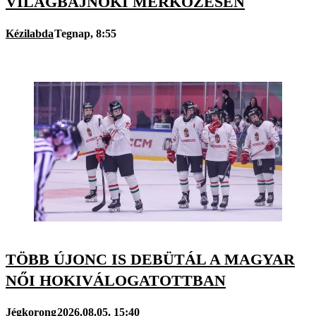
VILÁGBAJNOKI MÉRKŐZÉSEN
Kézilabda
Tegnap, 8:55
TÖBB ÚJONC IS DEBÜTÁL A MAGYAR
NŐI HOKIVÁLOGATOTTBAN
Jégkorong
2026.08.05. 15:40