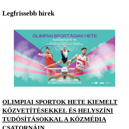
Legfrissebb hírek
OLIMPIAI SPORTOK HETE KIEMELT
KÖZVETÍTÉSEKKEL ÉS HELYSZÍNI
TUDÓSÍTÁSOKKAL A KÖZMÉDIA
CSATORNÁIN