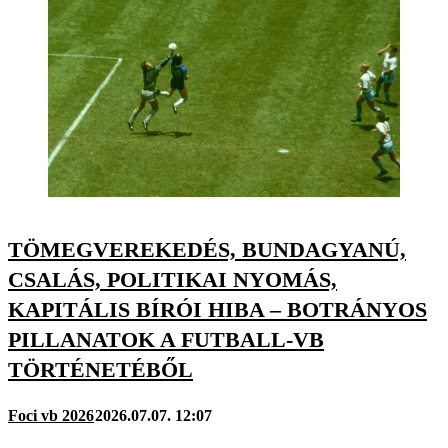
TÖMEGVEREKEDÉS, BUNDAGYANÚ,
CSALÁS, POLITIKAI NYOMÁS,
KAPITÁLIS BÍRÓI HIBA – BOTRÁNYOS
PILLANATOK A FUTBALL-VB
TÖRTÉNETÉBŐL
Foci vb 2026
2026.07.07. 12:07