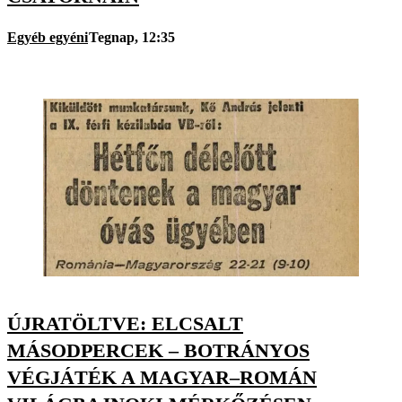
Egyéb egyéni
Tegnap, 12:35
ÚJRATÖLTVE: ELCSALT
MÁSODPERCEK – BOTRÁNYOS
VÉGJÁTÉK A MAGYAR–ROMÁN