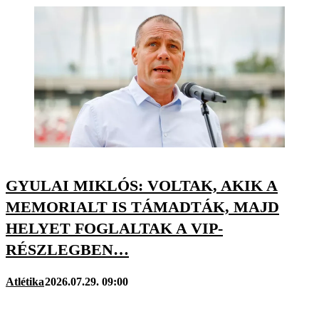
GYULAI MIKLÓS: VOLTAK, AKIK A
MEMORIALT IS TÁMADTÁK, MAJD
HELYET FOGLALTAK A VIP-
RÉSZLEGBEN…
Atlétika
2026.07.29. 09:00