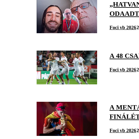
„HATVAN
ODAADT
Foci vb 2026
2
A 48 CS
Foci vb 2026
2
A MENTÁ
FINÁLÉT
Foci vb 2026
2