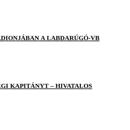
ADIONJÁBAN A LABDARÚGÓ-VB
GI KAPITÁNYT – HIVATALOS