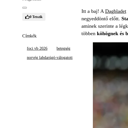
Itt a baj! A
Dagbladet
0
Tetszik
negyeddöntő előtt.
St
aminek szerinte a légk
többen
köhögnek és b
Címkék
foci vb 2026
betegség
norvég labdarúgó-válogatott