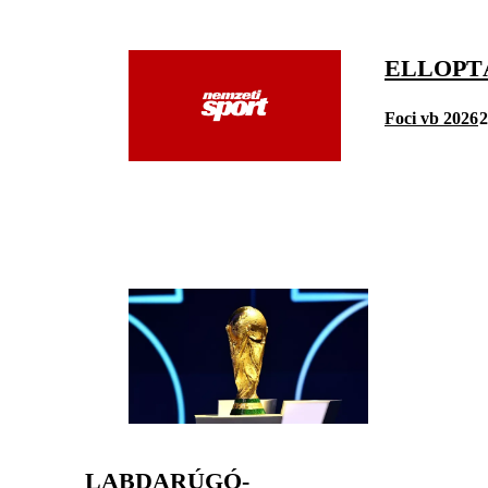
ELLOPT
Foci vb 2026
2
LABDARÚGÓ-