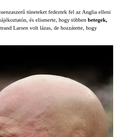
luenzaszerű tüneteket fedeztek fel az Anglia elleni
ótájékoztatón, és elismerte, hogy többen
betegek,
rand Larsen volt lázas, de hozzátette, hogy