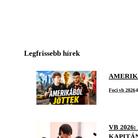
Legfrissebb hírek
AMERIKÁ
Foci vb 2026
4
VB 2026
KAPITÁ