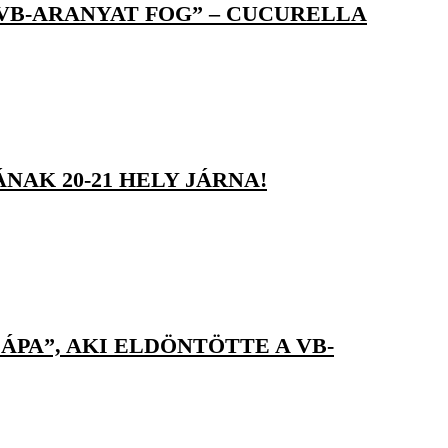
 VB-ARANYAT FOG” – CUCURELLA
NAK 20-21 HELY JÁRNA!
PA”, AKI ELDÖNTÖTTE A VB-