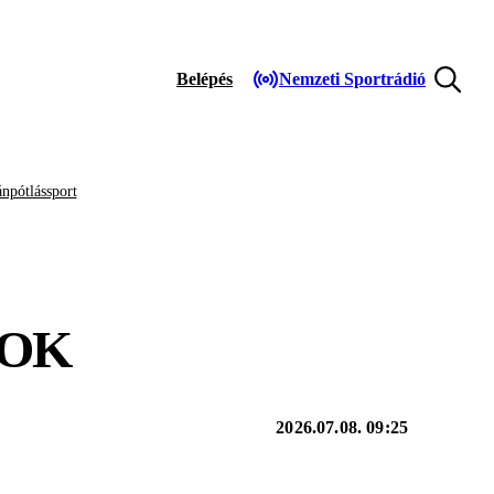
Belépés
Nemzeti Sportrádió
npótlássport
GOK
2026.07.08. 09:25