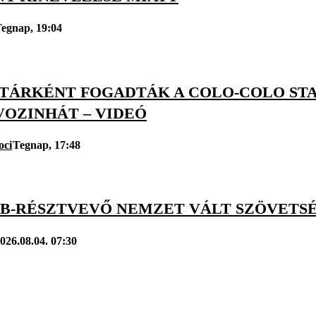
egnap, 19:04
TÁRKÉNT FOGADTÁK A COLO-COLO ST
VOZINHÁT – VIDEÓ
oci
Tegnap, 17:48
VB-RÉSZTVEVŐ NEMZET VÁLT SZÖVETSÉ
026.08.04. 07:30