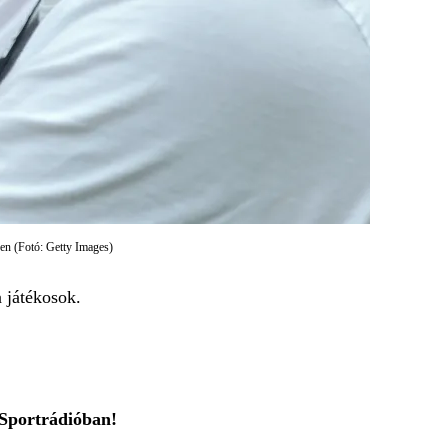
en (Fotó: Getty Images)
 játékosok.
 Sportrádióban!