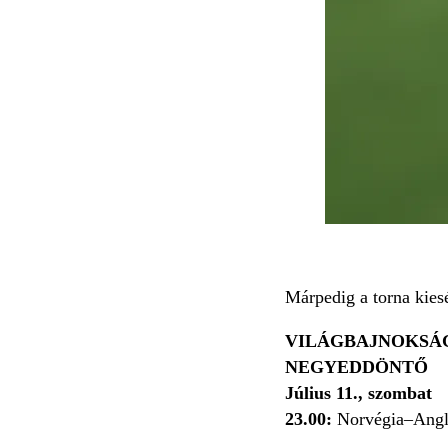
Márpedig a torna kies
VILÁGBAJNOKSÁG
NEGYEDDÖNTŐ
Július 11., szombat
23.00:
Norvégia–Angl