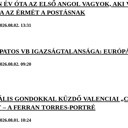
 ÉV ÓTA AZ ELSŐ ANGOL VAGYOK, AKI
A AZ ÉRMÉT A POSTÁSNAK
026.08.02. 13:31
APATOS VB IGAZSÁGTALANSÁGA: EURÓPÁ
026.08.02. 09:20
LIS GONDOKKAL KÜZDŐ VALENCIAI „CÁ
 – A FERRAN TORRES-PORTRÉ
026.08.01. 10:24