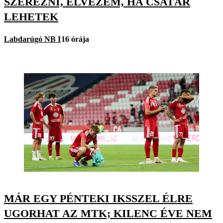
SZEREZNI, ÉLVEZEM, HA CSATÁR
LEHETEK
Labdarúgó NB I
16 órája
MÁR EGY PÉNTEKI IKSSZEL ÉLRE
UGORHAT AZ MTK; KILENC ÉVE NEM