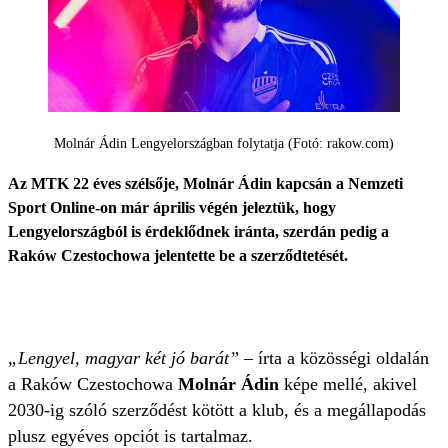
Molnár Ádin Lengyelországban folytatja (Fotó: rakow.com)
Az MTK 22 éves szélsője, Molnár Ádin kapcsán a Nemzeti
Sport Online-on már április végén jeleztük, hogy
Lengyelországból is érdeklődnek iránta, szerdán pedig a
Raków Czestochowa jelentette be a szerződtetését.
„Lengyel, magyar két jó barát”
– írta a közösségi oldalán
a Raków Czestochowa
Molnár Ádin
képe mellé, akivel
2030-ig szóló szerződést kötött a klub, és a megállapodás
plusz egyéves opciót is tartalmaz.