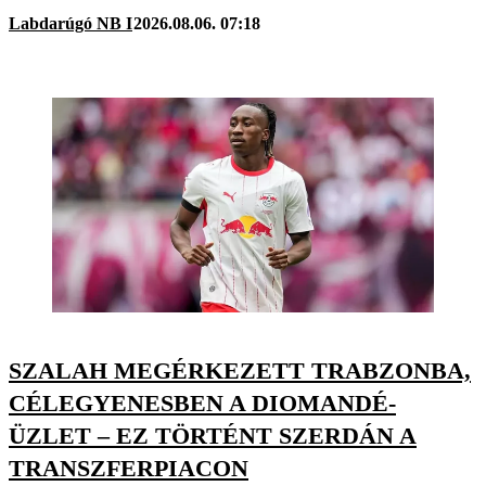
Labdarúgó NB I
2026.08.06. 07:18
SZALAH MEGÉRKEZETT TRABZONBA,
CÉLEGYENESBEN A DIOMANDÉ-
ÜZLET – EZ TÖRTÉNT SZERDÁN A
TRANSZFERPIACON