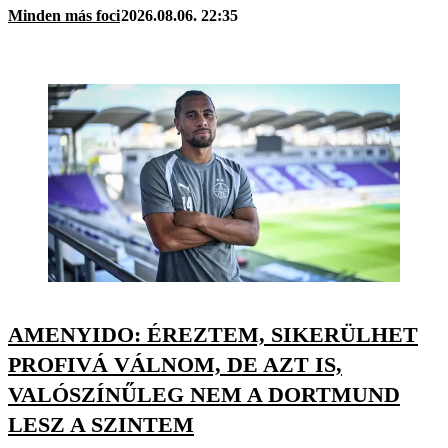
Minden más foci
2026.08.06. 22:35
AMENYIDO: ÉREZTEM, SIKERÜLHET
PROFIVÁ VÁLNOM, DE AZT IS,
VALÓSZÍNŰLEG NEM A DORTMUND
LESZ A SZINTEM