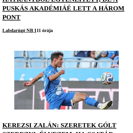
PUSKÁS AKADÉMIÁÉ LETT A HÁROM
PONT
Labdarúgó NB I
11 órája
KEREZSI ZALÁN: SZERETEK GÓLT