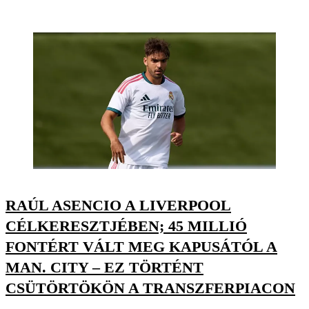
RAÚL ASENCIO A LIVERPOOL
CÉLKERESZTJÉBEN; 45 MILLIÓ
FONTÉRT VÁLT MEG KAPUSÁTÓL A
MAN. CITY – EZ TÖRTÉNT
CSÜTÖRTÖKÖN A TRANSZFERPIACON