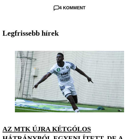
4 KOMMENT
Legfrissebb hírek
AZ MTK ÚJRA KÉTGÓLOS
HÁTRÁNYBÓL EGYENLÍTETT, DE A