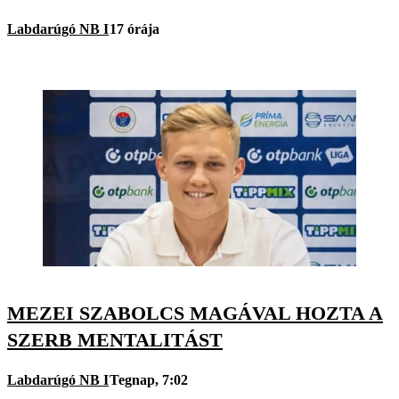
Labdarúgó NB I
17 órája
MEZEI SZABOLCS MAGÁVAL HOZTA A
SZERB MENTALITÁST
Labdarúgó NB I
Tegnap, 7:02