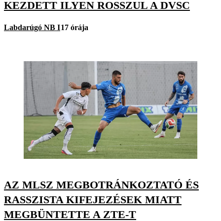
KEZDETT ILYEN ROSSZUL A DVSC
Labdarúgó NB I
17 órája
AZ MLSZ MEGBOTRÁNKOZTATÓ ÉS
RASSZISTA KIFEJEZÉSEK MIATT
MEGBÜNTETTE A ZTE-T