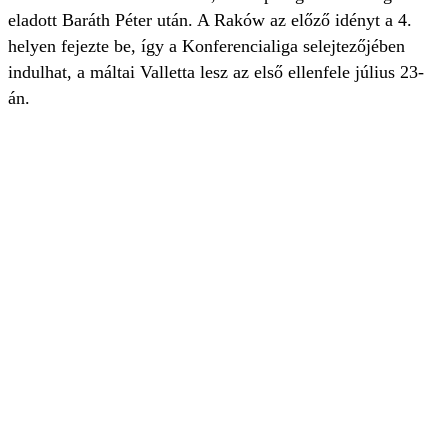
eladott Baráth Péter után. A Raków az előző idényt a 4.
helyen fejezte be, így a Konferencialiga selejtezőjében
indulhat, a máltai Valletta lesz az első ellenfele július 23-
án.