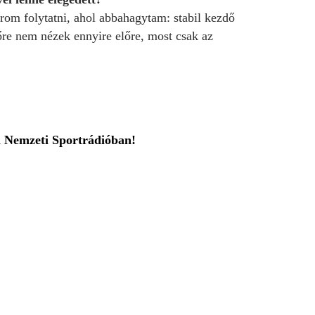
rom folytatni, ahol abbahagytam: stabil kezdő
re nem nézek ennyire előre, most csak az
a Nemzeti Sportrádióban!