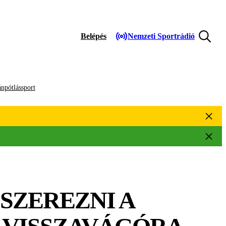
Belépés
Nemzeti Sportrádió
npótlássport
SZEREZNI A