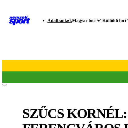
Adatbankok
Magyar foci
Külföldi foci
SZŰCS KORNÉL: