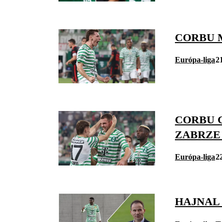
CORBU 
Európa-liga
2
CORBU 
ZABRZE
Európa-liga
2
HAJNAL