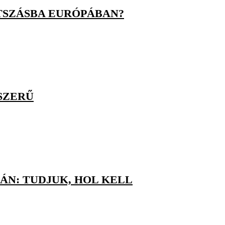
ÁTSZÁSBA EURÓPÁBAN?
SZERŰ
N: TUDJUK, HOL KELL