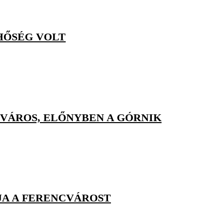
HŐSÉG VOLT
VÁROS, ELŐNYBEN A GÓRNIK
JA A FERENCVÁROST