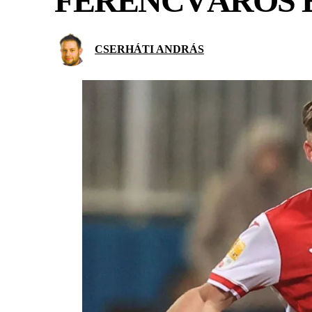
FERENCVÁROS E
CSERHÁTI ANDRÁS