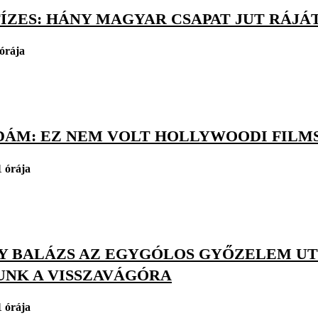
TÍZES: HÁNY MAGYAR CSAPAT JUT RÁJ
 órája
DÁM: EZ NEM VOLT HOLLYWOODI FILM
1 órája
Y BALÁZS AZ EGYGÓLOS GYŐZELEM UTÁ
UNK A VISSZAVÁGÓRA
1 órája