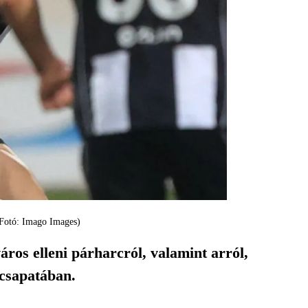
 (Fotó: Imago Images)
ros elleni párharcról, valamint arról,
 csapatában.