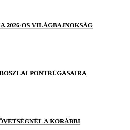
A 2026-OS VILÁGBAJNOKSÁG
OBOSZLAI PONTRÚGÁSAIRA
ZÖVETSÉGNÉL A KORÁBBI