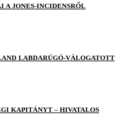
I A JONES-INCIDENSRŐL
OLLAND LABDARÚGÓ-VÁLOGATOTT
GI KAPITÁNYT – HIVATALOS