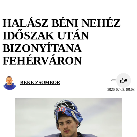
HALÁSZ BÉNI NEHÉZ
IDŐSZAK UTÁN
BIZONYÍTANA
FEHÉRVÁRON
0
BEKE ZSOMBOR
2026.07.08. 09:08