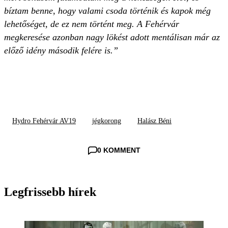
bíztam benne, hogy valami csoda történik és kapok még
lehetőséget, de ez nem történt meg. A Fehérvár
megkeresése azonban nagy lökést adott mentálisan már az
előző idény második felére is.”
Hydro Fehérvár AV19
jégkorong
Halász Béni
0 KOMMENT
Legfrissebb hírek