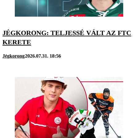
JÉGKORONG: TELJESSÉ VÁLT AZ FTC
KERETE
Jégkorong
2026.07.31. 18:56