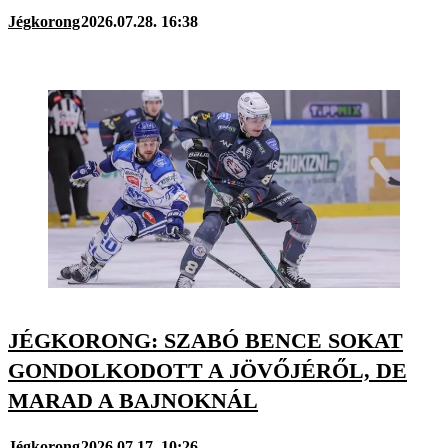
Jégkorong
2026.07.28. 16:38
JÉGKORONG: SZABÓ BENCE SOKAT
GONDOLKODOTT A JÖVŐJÉRŐL, DE
MARAD A BAJNOKNÁL
Jégkorong
2026.07.17. 10:26