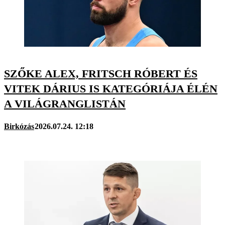
SZŐKE ALEX, FRITSCH RÓBERT ÉS
VITEK DÁRIUS IS KATEGÓRIÁJA ÉLÉN
A VILÁGRANGLISTÁN
Birkózás
2026.07.24. 12:18