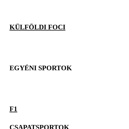
KÜLFÖLDI FOCI
EGYÉNI SPORTOK
F1
CSAPATSPORTOK