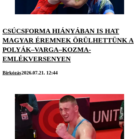
CSÚCSFORMA HIÁNYÁBAN IS HAT
MAGYAR ÉREMNEK ÖRÜLHETTÜNK A
POLYÁK–VARGA–KOZMA-
EMLÉKVERSENYEN
Birkózás
2026.07.21. 12:44