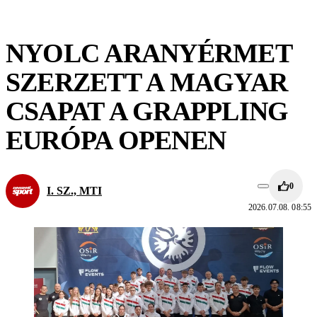
NYOLC ARANYÉRMET
SZERZETT A MAGYAR
CSAPAT A GRAPPLING
EURÓPA OPENEN
0
I. SZ., MTI
2026.07.08. 08:55