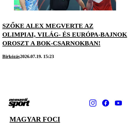
SZŐKE ALEX MEGVERTE AZ
OLIMPIAI, VILÁG- ÉS EURÓPA-BAJNOK
OROSZT A BOK-CSARNOKBAN!
Birkózás
2026.07.19. 15:23
MAGYAR FOCI