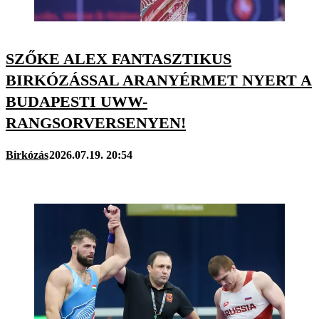
SZŐKE ALEX FANTASZTIKUS
BIRKÓZÁSSAL ARANYÉRMET NYERT A
BUDAPESTI UWW-
RANGSORVERSENYEN!
Birkózás
2026.07.19. 20:54