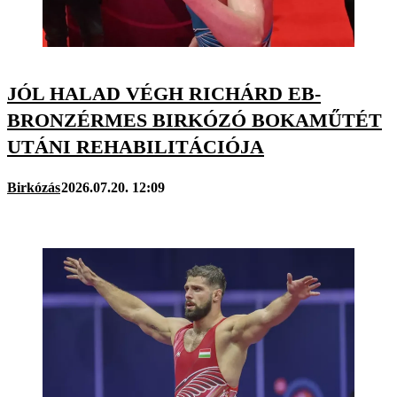
JÓL HALAD VÉGH RICHÁRD EB-
BRONZÉRMES BIRKÓZÓ BOKAMŰTÉT
UTÁNI REHABILITÁCIÓJA
Birkózás
2026.07.20. 12:09