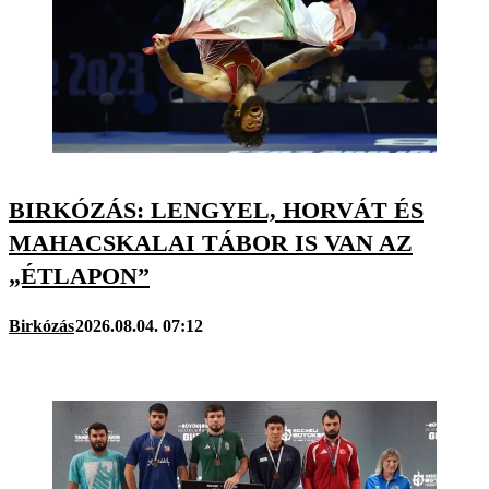
BIRKÓZÁS: LENGYEL, HORVÁT ÉS
MAHACSKALAI TÁBOR IS VAN AZ
„ÉTLAPON”
Birkózás
2026.08.04. 07:12