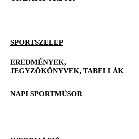
SPORTSZELEP
EREDMÉNYEK,
JEGYZŐKÖNYVEK, TABELLÁK
NAPI SPORTMŰSOR