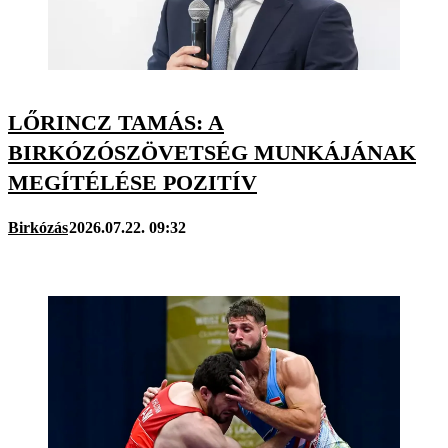
LŐRINCZ TAMÁS: A
BIRKÓZÓSZÖVETSÉG MUNKÁJÁNAK
MEGÍTÉLÉSE POZITÍV
Birkózás
2026.07.22. 09:32