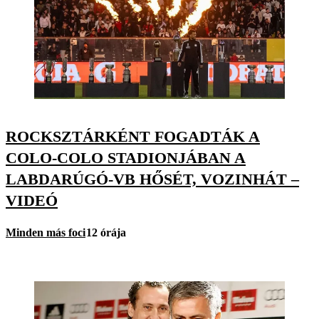
ROCKSZTÁRKÉNT FOGADTÁK A
COLO-COLO STADIONJÁBAN A
LABDARÚGÓ-VB HŐSÉT, VOZINHÁT –
VIDEÓ
Minden más foci
12 órája