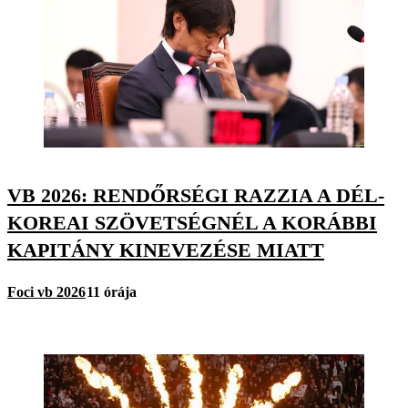
VB 2026: RENDŐRSÉGI RAZZIA A DÉL-
KOREAI SZÖVETSÉGNÉL A KORÁBBI
KAPITÁNY KINEVEZÉSE MIATT
Foci vb 2026
11 órája