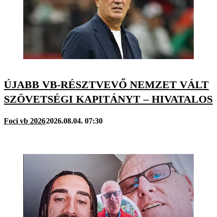
ÚJABB VB-RÉSZTVEVŐ NEMZET VÁLT
SZÖVETSÉGI KAPITÁNYT – HIVATALOS
Foci vb 2026
2026.08.04. 07:30