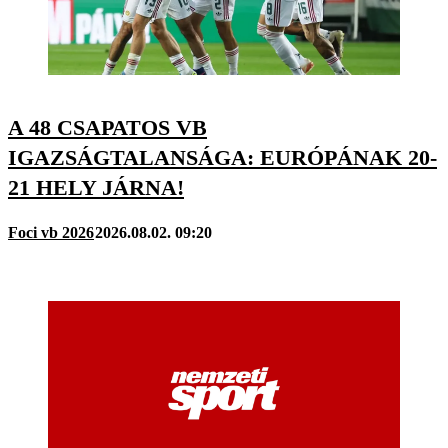
A 48 CSAPATOS VB
IGAZSÁGTALANSÁGA: EURÓPÁNAK 20-
21 HELY JÁRNA!
Foci vb 2026
2026.08.02. 09:20