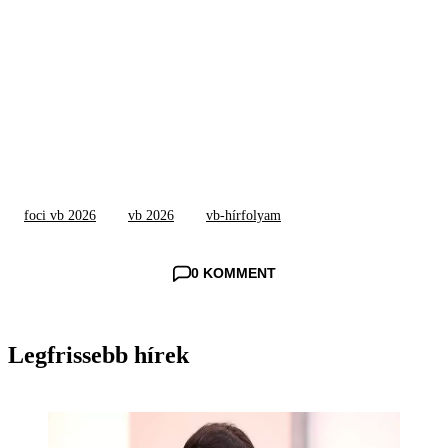
foci vb 2026
vb 2026
vb-hírfolyam
0 KOMMENT
Legfrissebb hírek