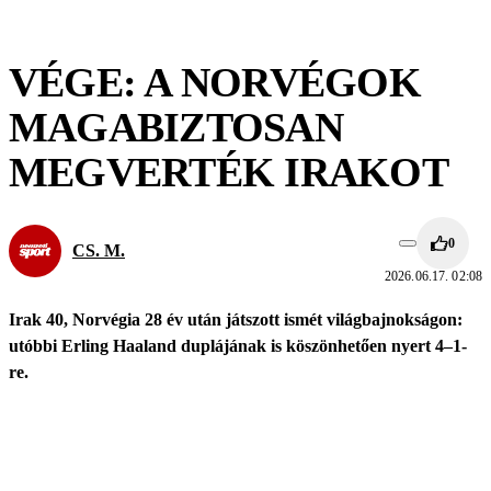
VÉGE: A NORVÉGOK
MAGABIZTOSAN
MEGVERTÉK IRAKOT
0
CS. M.
2026.06.17. 02:08
Irak 40, Norvégia 28 év után játszott ismét világbajnokságon:
utóbbi Erling Haaland duplájának is köszönhetően nyert 4–1-
re.