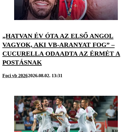
„HATVAN ÉV ÓTA AZ ELSŐ ANGOL
VAGYOK, AKI VB-ARANYAT FOG” –
CUCURELLA ODAADTA AZ ÉRMÉT A
POSTÁSNAK
Foci vb 2026
2026.08.02. 13:31