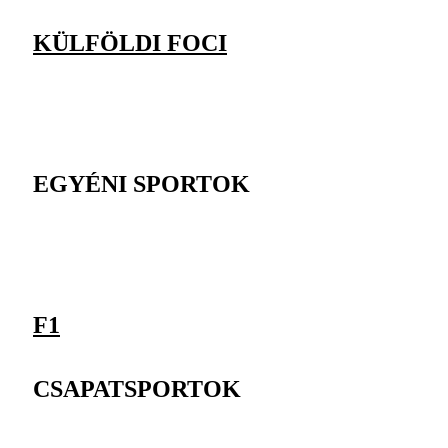
KÜLFÖLDI FOCI
EGYÉNI SPORTOK
F1
CSAPATSPORTOK