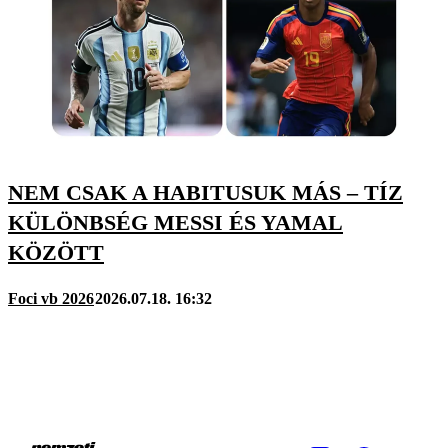
NEM CSAK A HABITUSUK MÁS – TÍZ
KÜLÖNBSÉG MESSI ÉS YAMAL
KÖZÖTT
Foci vb 2026
2026.07.18. 16:32