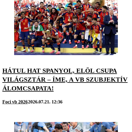
HÁTUL HAT SPANYOL, ELÖL CSUPA
VILÁGSZTÁR – ÍME, A VB SZUBJEKTÍV
ÁLOMCSAPATA!
Foci vb 2026
2026.07.21. 12:36