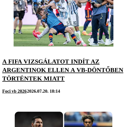
A FIFA VIZSGÁLATOT INDÍT AZ
ARGENTINOK ELLEN A VB-DÖNTŐBEN
TÖRTÉNTEK MIATT
Foci vb 2026
2026.07.20. 18:14