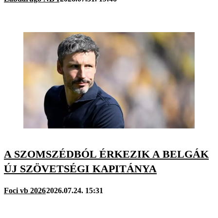
A SZOMSZÉDBÓL ÉRKEZIK A BELGÁK
ÚJ SZÖVETSÉGI KAPITÁNYA
Foci vb 2026
2026.07.24. 15:31