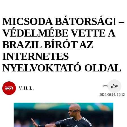
MICSODA BÁTORSÁG! –
VÉDELMÉBE VETTE A
BRAZIL BÍRÓT AZ
INTERNETES
NYELVOKTATÓ OLDAL
0
V. H. L.
2026.06.14. 16:12