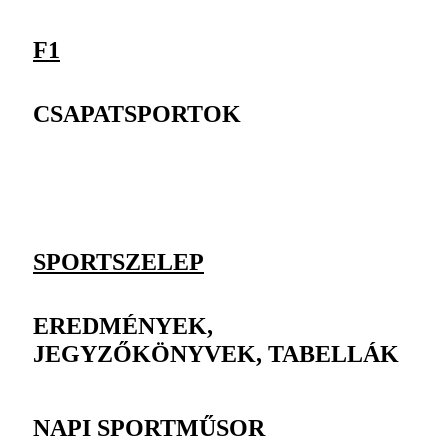
F1
CSAPATSPORTOK
SPORTSZELEP
EREDMÉNYEK,
JEGYZŐKÖNYVEK, TABELLÁK
NAPI SPORTMŰSOR