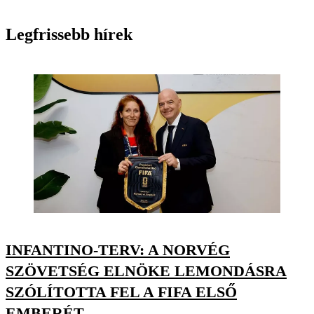
Legfrissebb hírek
INFANTINO-TERV: A NORVÉG
SZÖVETSÉG ELNÖKE LEMONDÁSRA
SZÓLÍTOTTA FEL A FIFA ELSŐ
EMBERÉT