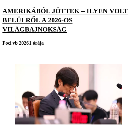
AMERIKÁBÓL JÖTTEK – ILYEN VOLT
BELÜLRŐL A 2026-OS
VILÁGBAJNOKSÁG
Foci vb 2026
1 órája