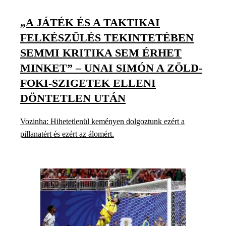
„A JÁTÉK ÉS A TAKTIKAI
FELKÉSZÜLÉS TEKINTETÉBEN
SEMMI KRITIKA SEM ÉRHET
MINKET” – UNAI SIMÓN A ZÖLD-
FOKI-SZIGETEK ELLENI
DÖNTETLEN UTÁN
Vozinha: Hihetetlenül keményen dolgoztunk ezért a
pillanatért és ezért az álomért.