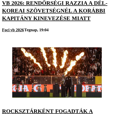
VB 2026: RENDŐRSÉGI RAZZIA A DÉL-
KOREAI SZÖVETSÉGNÉL A KORÁBBI
KAPITÁNY KINEVEZÉSE MIATT
Foci vb 2026
Tegnap, 19:04
ROCKSZTÁRKÉNT FOGADTÁK A