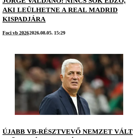
JORGE VALDANO: NINCS SOK EDZŐ,
AKI LEÜLHETNE A REAL MADRID
KISPADJÁRA
Foci vb 2026
2026.08.05. 15:29
ÚJABB VB-RÉSZTVEVŐ NEMZET VÁLT