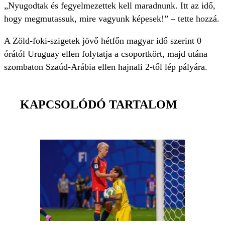
„Nyugodtak és fegyelmezettek kell maradnunk. Itt az idő,
hogy megmutassuk, mire vagyunk képesek!” – tette hozzá.
A Zöld-foki-szigetek jövő hétfőn magyar idő szerint 0
órától Uruguay ellen folytatja a csoportkört, majd utána
szombaton Szaúd-Arábia ellen hajnali 2-től lép pályára.
KAPCSOLÓDÓ TARTALOM