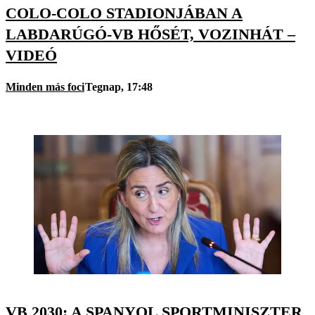
COLO-COLO STADIONJÁBAN A
LABDARÚGÓ-VB HŐSÉT, VOZINHÁT –
VIDEÓ
Minden más foci
Tegnap, 17:48
VB 2030: A SPANYOL SPORTMINISZTER