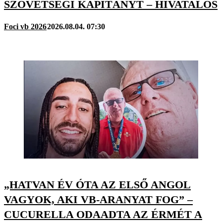
SZÖVETSÉGI KAPITÁNYT – HIVATALOS
Foci vb 2026
2026.08.04. 07:30
„HATVAN ÉV ÓTA AZ ELSŐ ANGOL
VAGYOK, AKI VB-ARANYAT FOG” –
CUCURELLA ODAADTA AZ ÉRMÉT A