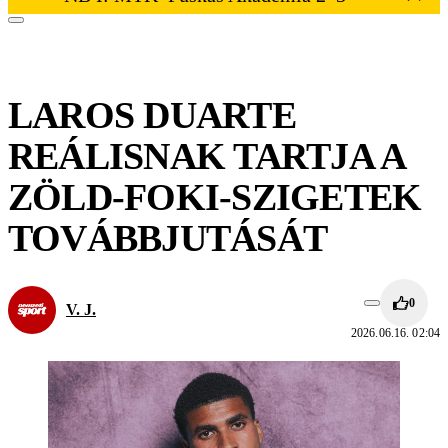
LAROS DUARTE
REÁLISNAK TARTJA A
ZÖLD-FOKI-SZIGETEK
TOVÁBBJUTÁSÁT
0
V. J.
2026.06.16. 02:04