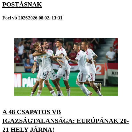
POSTÁSNAK
Foci vb 2026
2026.08.02. 13:31
A 48 CSAPATOS VB
IGAZSÁGTALANSÁGA: EURÓPÁNAK 20-
21 HELY JÁRNA!