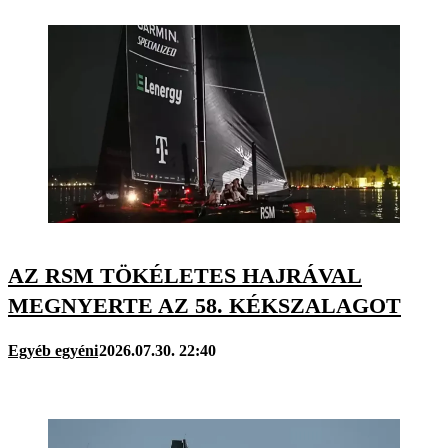
AZ RSM TÖKÉLETES HAJRÁVAL
MEGNYERTE AZ 58. KÉKSZALAGOT
Egyéb egyéni
2026.07.30. 22:40