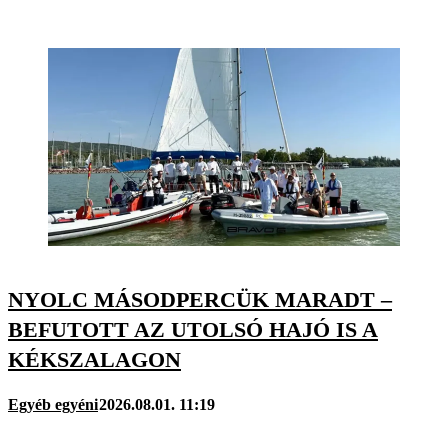
NYOLC MÁSODPERCÜK MARADT –
BEFUTOTT AZ UTOLSÓ HAJÓ IS A
KÉKSZALAGON
Egyéb egyéni
2026.08.01. 11:19