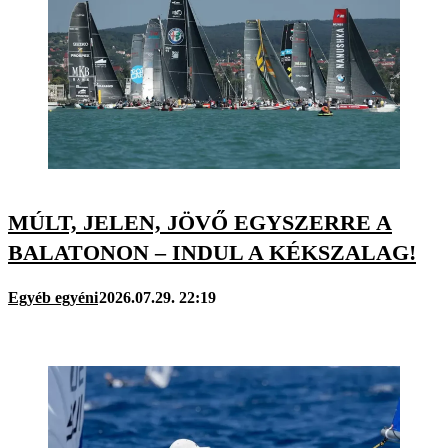
MÚLT, JELEN, JÖVŐ EGYSZERRE A
BALATONON – INDUL A KÉKSZALAG!
Egyéb egyéni
2026.07.29. 22:19