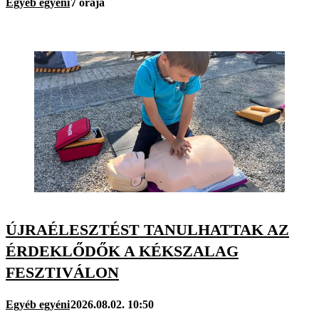
Egyéb egyéni
7 órája
ÚJRAÉLESZTÉST TANULHATTAK AZ
ÉRDEKLŐDŐK A KÉKSZALAG
FESZTIVÁLON
Egyéb egyéni
2026.08.02. 10:50