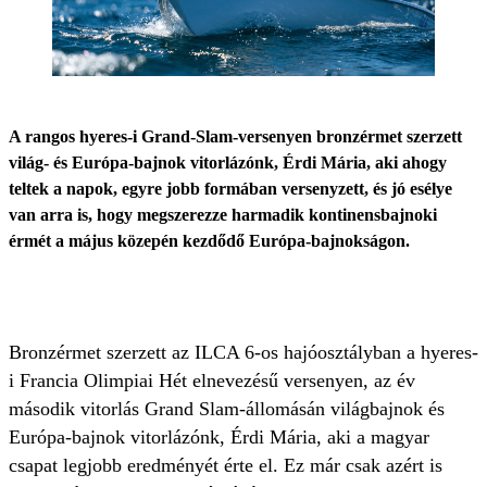
A rangos hyeres-i Grand-Slam-versenyen bronzérmet szerzett
világ- és Európa-bajnok vitorlázónk, Érdi Mária, aki ahogy
teltek a napok, egyre jobb formában versenyzett, és jó esélye
van arra is, hogy megszerezze harmadik kontinensbajnoki
érmét a május közepén kezdődő Európa-bajnokságon.
Bronzérmet szerzett az ILCA 6-os hajóosztályban a hyeres-
i Francia Olimpiai Hét elnevezésű versenyen, az év
második vitorlás Grand Slam-állomásán világbajnok és
Európa-bajnok vitorlázónk, Érdi Mária, aki a magyar
csapat legjobb eredményét érte el. Ez már csak azért is