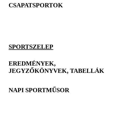
CSAPATSPORTOK
SPORTSZELEP
EREDMÉNYEK,
JEGYZŐKÖNYVEK, TABELLÁK
NAPI SPORTMŰSOR