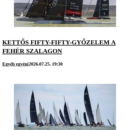
KETTŐS FIFTY-FIFTY-GYŐZELEM A
FEHÉR SZALAGON
Egyéb egyéni
2026.07.25. 19:30