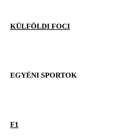
KÜLFÖLDI FOCI
EGYÉNI SPORTOK
F1