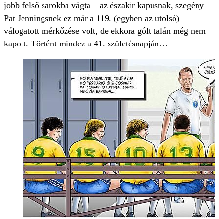
jobb felső sarokba vágta – az északír kapusnak, szegény
Pat Jenningsnek ez már a 119. (egyben az utolsó)
válogatott mérkőzése volt, de ekkora gólt talán még nem
kapott. Történt mindez a 41. születésnapján…