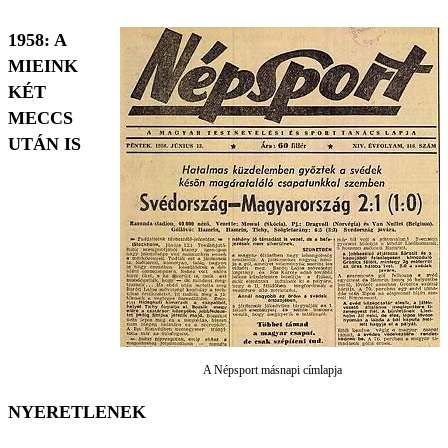
1958: A
MIEINK
KÉT
MECCS
UTÁN IS
A Népsport másnapi címlapja
NYERETLENEK