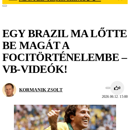
EGY BRAZIL MA LŐTTE
BE MAGÁT A
FOCITÖRTÉNELEMBE –
VB-VIDEÓK!
0
KORMANIK ZSOLT
2026.06.12. 15:00