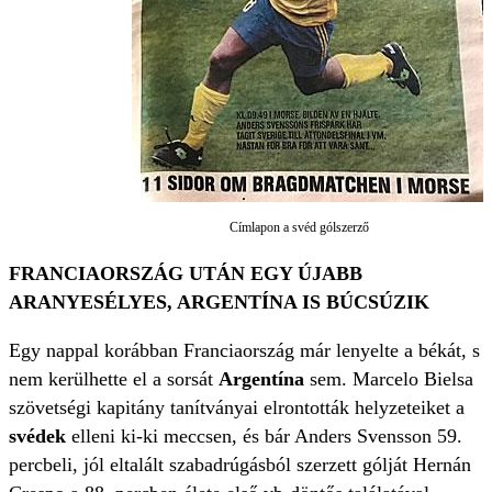
Címlapon a svéd gólszerző
FRANCIAORSZÁG UTÁN EGY ÚJABB
ARANYESÉLYES, ARGENTÍNA IS BÚCSÚZIK
Egy nappal korábban Franciaország már lenyelte a békát, s
nem kerülhette el a sorsát
Argentína
sem. Marcelo Bielsa
szövetségi kapitány tanítványai elrontották helyzeteiket a
svédek
elleni ki-ki meccsen, és bár Anders Svensson 59.
percbeli, jól eltalált szabadrúgásból szerzett gólját Hernán