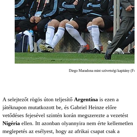
Diego Maradona mint szövetségi kapitány (Fo
A selejtezőt rögös úton teljesítő
Argentína
is ezen a
játéknapon mutatkozott be, és Gabriel Heinze előre
vetődéses fejesével szintén korán megszerezte a vezetést
Nigéria
ellen. Itt azonban olyannyira nem érte kellemetlen
meglepetés az esélyest, hogy az afrikai csapat csak a