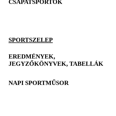
CSAPATSPORTOK
SPORTSZELEP
EREDMÉNYEK,
JEGYZŐKÖNYVEK, TABELLÁK
NAPI SPORTMŰSOR