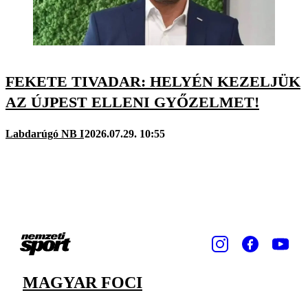
FEKETE TIVADAR: HELYÉN KEZELJÜK
AZ ÚJPEST ELLENI GYŐZELMET!
Labdarúgó NB I
2026.07.29. 10:55
MAGYAR FOCI