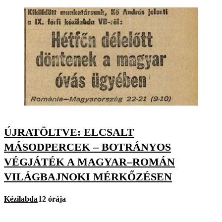
ÚJRATÖLTVE: ELCSALT
MÁSODPERCEK – BOTRÁNYOS
VÉGJÁTÉK A MAGYAR–ROMÁN
VILÁGBAJNOKI MÉRKŐZÉSEN
Kézilabda
12 órája