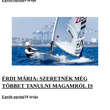
Egyéb egyéni
9 órája
ÉRDI MÁRIA: SZERETNÉK MÉG
TÖBBET TANULNI MAGAMRÓL IS
Egyéb egyéni
10 órája