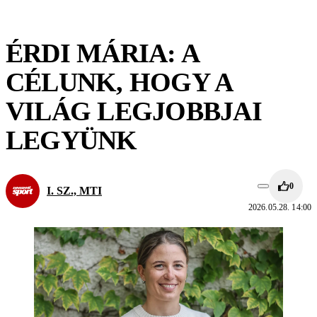
ÉRDI MÁRIA: A
CÉLUNK, HOGY A
VILÁG LEGJOBBJAI
LEGYÜNK
0
I. SZ., MTI
2026.05.28. 14:00