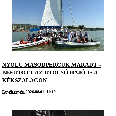
NYOLC MÁSODPERCÜK MARADT –
BEFUTOTT AZ UTOLSÓ HAJÓ IS A
KÉKSZALAGON
Egyéb egyéni
2026.08.01. 11:19