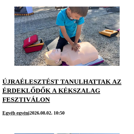
ÚJRAÉLESZTÉST TANULHATTAK AZ
ÉRDEKLŐDŐK A KÉKSZALAG
FESZTIVÁLON
Egyéb egyéni
2026.08.02. 10:50