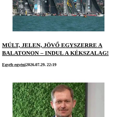
MÚLT, JELEN, JÖVŐ EGYSZERRE A
BALATONON – INDUL A KÉKSZALAG!
Egyéb egyéni
2026.07.29. 22:19