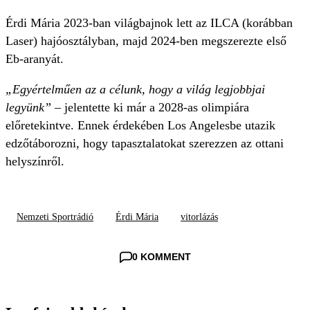
Érdi Mária 2023-ban világbajnok lett az ILCA (korábban
Laser) hajóosztályban, majd 2024-ben megszerezte első
Eb-aranyát.
„Egyértelműen az a célunk, hogy a világ legjobbjai
legyünk”
– jelentette ki már a 2028-as olimpiára
előretekintve. Ennek érdekében Los Angelesbe utazik
edzőtáborozni, hogy tapasztalatokat szerezzen az ottani
helyszínről.
Nemzeti Sportrádió
Érdi Mária
vitorlázás
0 KOMMENT