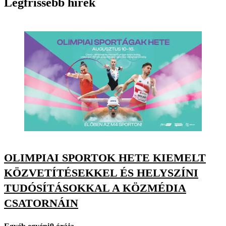
Legfrissebb hírek
OLIMPIAI SPORTOK HETE KIEMELT
KÖZVETÍTÉSEKKEL ÉS HELYSZÍNI
TUDÓSÍTÁSOKKAL A KÖZMÉDIA
CSATORNÁIN