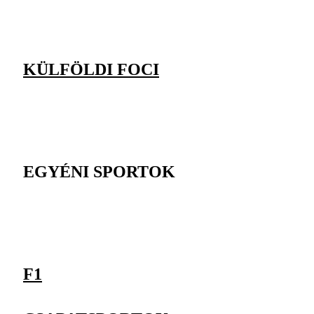
KÜLFÖLDI FOCI
EGYÉNI SPORTOK
F1