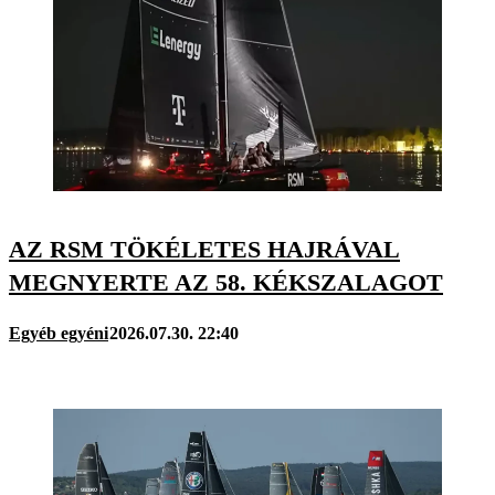
AZ RSM TÖKÉLETES HAJRÁVAL
MEGNYERTE AZ 58. KÉKSZALAGOT
Egyéb egyéni
2026.07.30. 22:40