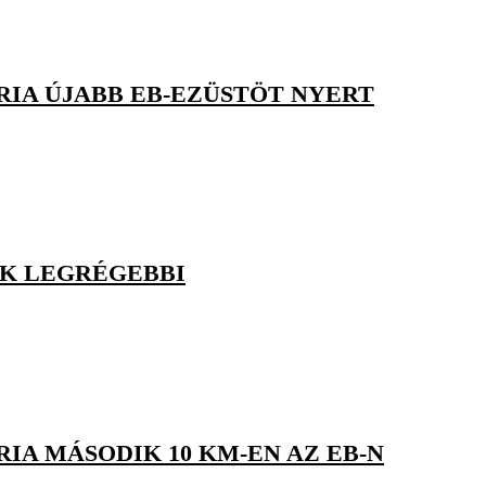
ÓRIA ÚJABB EB-EZÜSTÖT NYERT
IK LEGRÉGEBBI
RIA MÁSODIK 10 KM-EN AZ EB-N