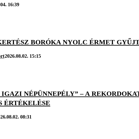
.04. 16:39
 KERTÉSZ BORÓKA NYOLC ÉRMET GYŰJ
rt
2026.08.02. 15:15
 IGAZI NÉPÜNNEPÉLY” – A REKORDOKAT
S ÉRTÉKELÉSE
26.08.02. 08:31