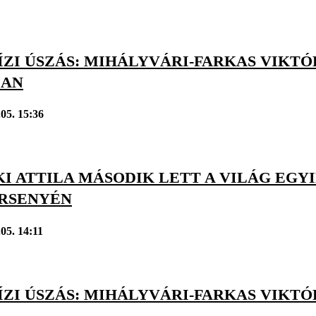
ÍZI ÚSZÁS: MIHÁLYVÁRI-FARKAS VIKT
BAN
.05. 15:36
I ATTILA MÁSODIK LETT A VILÁG EGY
RSENYÉN
05. 14:11
ÍZI ÚSZÁS: MIHÁLYVÁRI-FARKAS VIKTÓ