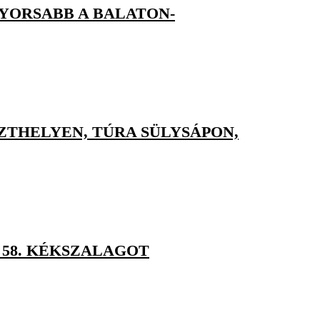
GYORSABB A BALATON-
ZTHELYEN, TÚRA SÜLYSÁPON,
 58. KÉKSZALAGOT