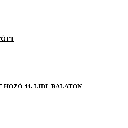
TÖTT
 HOZÓ 44. LIDL BALATON-