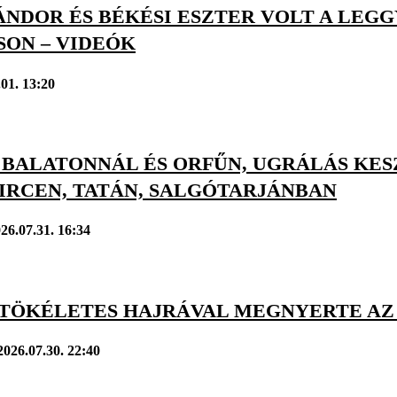
ÁNDOR ÉS BÉKÉSI ESZTER VOLT A LEG
SON – VIDEÓK
.01. 13:20
 BALATONNÁL ÉS ORFŰN, UGRÁLÁS KES
IRCEN, TATÁN, SALGÓTARJÁNBAN
26.07.31. 16:34
 TÖKÉLETES HAJRÁVAL MEGNYERTE AZ
2026.07.30. 22:40