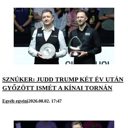
SZNÚKER: JUDD TRUMP KÉT ÉV UTÁN
GYŐZÖTT ISMÉT A KÍNAI TORNÁN
Egyéb egyéni
2026.08.02. 17:47