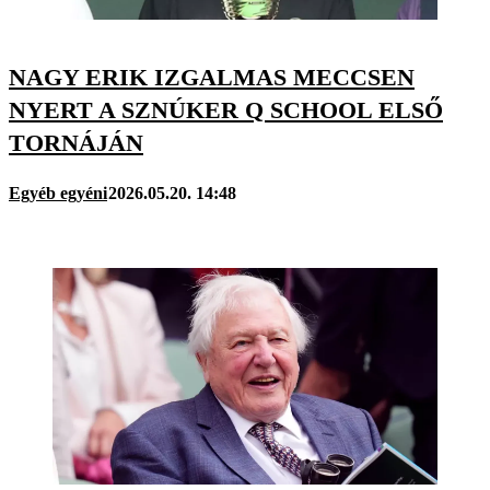
NAGY ERIK IZGALMAS MECCSEN
NYERT A SZNÚKER Q SCHOOL ELSŐ
TORNÁJÁN
Egyéb egyéni
2026.05.20. 14:48