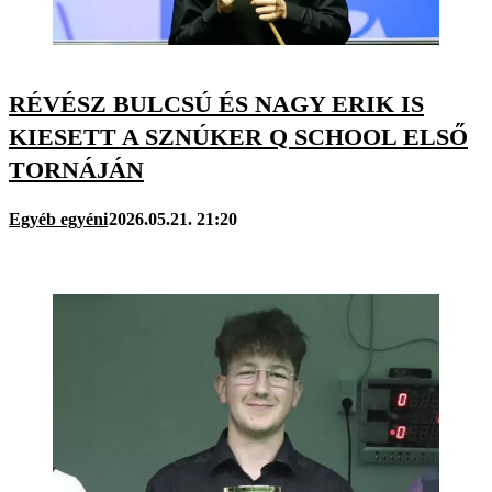
RÉVÉSZ BULCSÚ ÉS NAGY ERIK IS
KIESETT A SZNÚKER Q SCHOOL ELSŐ
TORNÁJÁN
Egyéb egyéni
2026.05.21. 21:20