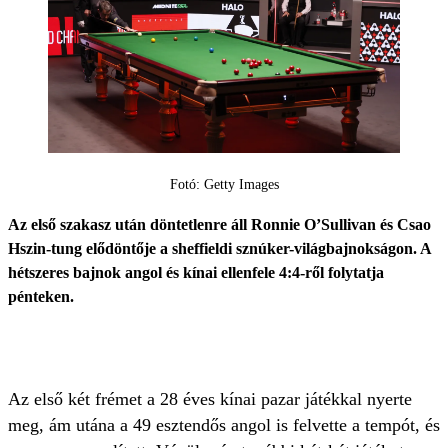
Fotó: Getty Images
Az első szakasz után döntetlenre áll Ronnie O’Sullivan és Csao
Hszin-tung elődöntője a sheffieldi sznúker-világbajnokságon. A
hétszeres bajnok angol és kínai ellenfele 4:4-ről folytatja
pénteken.
Az első két frémet a 28 éves kínai pazar játékkal nyerte
meg, ám utána a 49 esztendős angol is felvette a tempót, és