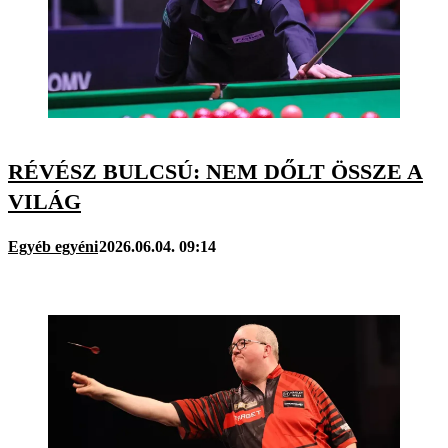
RÉVÉSZ BULCSÚ: NEM DŐLT ÖSSZE A
VILÁG
Egyéb egyéni
2026.06.04. 09:14