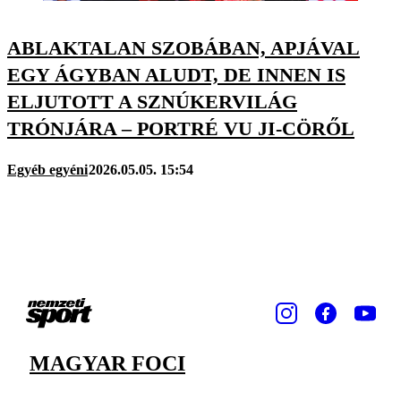
ABLAKTALAN SZOBÁBAN, APJÁVAL
EGY ÁGYBAN ALUDT, DE INNEN IS
ELJUTOTT A SZNÚKERVILÁG
TRÓNJÁRA – PORTRÉ VU JI-CÖRŐL
Egyéb egyéni
2026.05.05. 15:54
MAGYAR FOCI