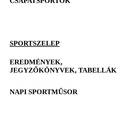
CSAPATSPORTOK
SPORTSZELEP
EREDMÉNYEK,
JEGYZŐKÖNYVEK, TABELLÁK
NAPI SPORTMŰSOR