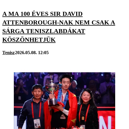
A MA 100 ÉVES SIR DAVID
ATTENBOROUGH-NAK NEM CSAK A
SÁRGA TENISZLABDÁKAT
KÖSZÖNHETJÜK
Tenisz
2026.05.08. 12:05