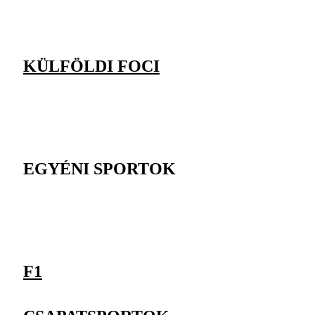
KÜLFÖLDI FOCI
EGYÉNI SPORTOK
F1