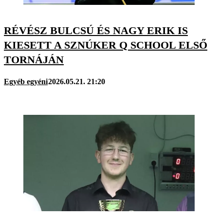
RÉVÉSZ BULCSÚ ÉS NAGY ERIK IS
KIESETT A SZNÚKER Q SCHOOL ELSŐ
TORNÁJÁN
Egyéb egyéni
2026.05.21. 21:20