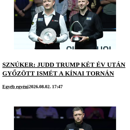
SZNÚKER: JUDD TRUMP KÉT ÉV UTÁN
GYŐZÖTT ISMÉT A KÍNAI TORNÁN
Egyéb egyéni
2026.08.02. 17:47