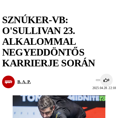
SZNÚKER-VB:
O'SULLIVAN 23.
ALKALOMMAL
NEGYEDDÖNTŐS
KARRIERJE SORÁN
0
B. A. P.
2025.04.28. 22:18