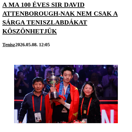
A MA 100 ÉVES SIR DAVID
ATTENBOROUGH-NAK NEM CSAK A
SÁRGA TENISZLABDÁKAT
KÖSZÖNHETJÜK
Tenisz
2026.05.08. 12:05