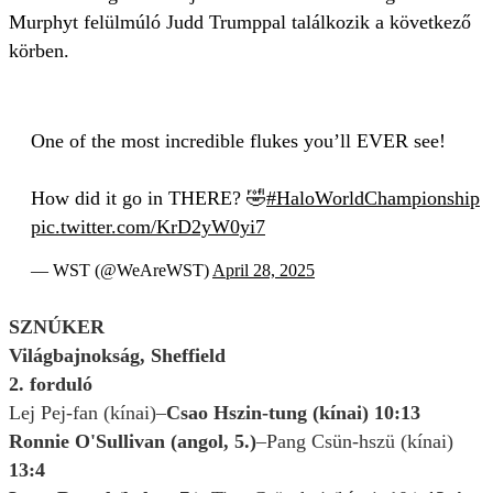
Murphyt felülmúló Judd Trumppal találkozik a következő
körben.
One of the most incredible flukes you’ll EVER see!
How did it go in THERE? 🤣
#HaloWorldChampionship
pic.twitter.com/KrD2yW0yi7
— WST (@WeAreWST)
April 28, 2025
SZNÚKER
Világbajnokság, Sheffield
2. forduló
Lej Pej-fan (kínai)–
Csao Hszin-tung (kínai) 10:13
Ronnie O'Sullivan (angol, 5.)
–Pang Csün-hszü (kínai)
13:4