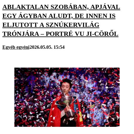
ABLAKTALAN SZOBÁBAN, APJÁVAL
EGY ÁGYBAN ALUDT, DE INNEN IS
ELJUTOTT A SZNÚKERVILÁG
TRÓNJÁRA – PORTRÉ VU JI-CÖRŐL
Egyéb egyéni
2026.05.05. 15:54