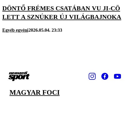
DÖNTŐ FRÉMES CSATÁBAN VU JI-CÖ
LETT A SZNÚKER ÚJ VILÁGBAJNOKA
Egyéb egyéni
2026.05.04. 23:33
MAGYAR FOCI