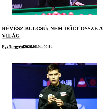
RÉVÉSZ BULCSÚ: NEM DŐLT ÖSSZE A
VILÁG
Egyéb egyéni
2026.06.04. 09:14