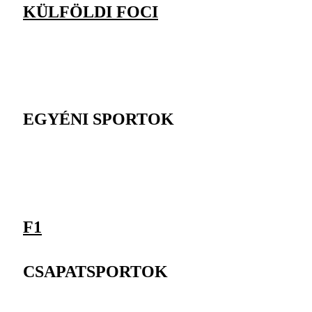
KÜLFÖLDI FOCI
EGYÉNI SPORTOK
F1
CSAPATSPORTOK