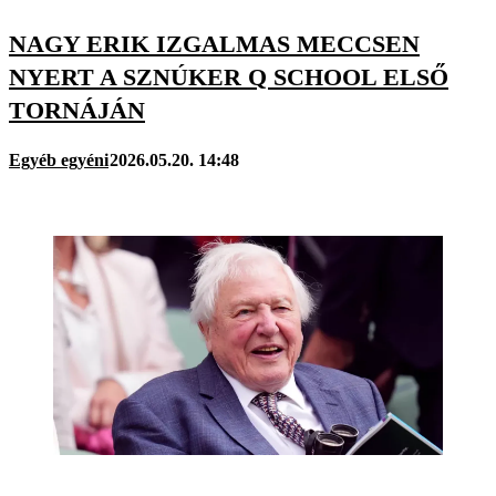
NAGY ERIK IZGALMAS MECCSEN
NYERT A SZNÚKER Q SCHOOL ELSŐ
TORNÁJÁN
Egyéb egyéni
2026.05.20. 14:48