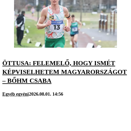
ÖTTUSA: FELEMELŐ, HOGY ISMÉT
KÉPVISELHETEM MAGYARORSZÁGOT
– BŐHM CSABA
Egyéb egyéni
2026.08.01. 14:56