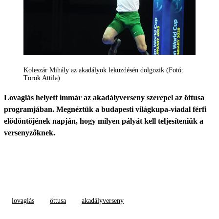
Koleszár Mihály az akadályok leküzdésén dolgozik (Fotó:
Török Attila)
Lovaglás helyett immár az akadályverseny szerepel az öttusa
programjában. Megnéztük a budapesti világkupa-viadal férfi
elődöntőjének napján, hogy milyen pályát kell teljesíteniük a
versenyzőknek.
lovaglás
öttusa
akadályverseny