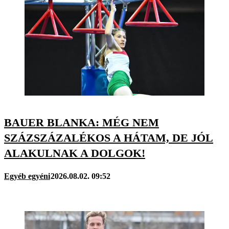
BAUER BLANKA: MÉG NEM
SZÁZSZÁZALÉKOS A HÁTAM, DE JÓL
ALAKULNAK A DOLGOK!
Egyéb egyéni
2026.08.02. 09:52