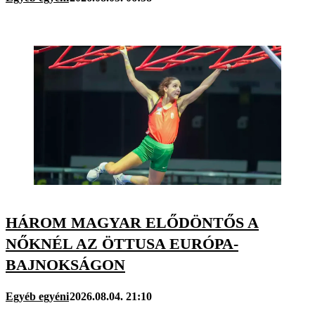
HÁROM MAGYAR ELŐDÖNTŐS A
NŐKNÉL AZ ÖTTUSA EURÓPA-
BAJNOKSÁGON
Egyéb egyéni
2026.08.04. 21:10