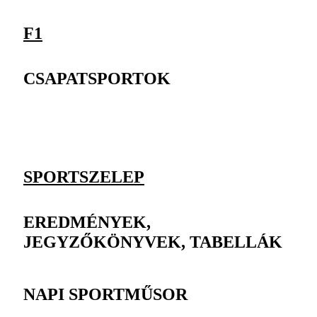
F1
CSAPATSPORTOK
SPORTSZELEP
EREDMÉNYEK,
JEGYZŐKÖNYVEK, TABELLÁK
NAPI SPORTMŰSOR