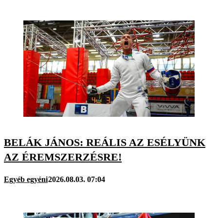
BELÁK JÁNOS: REÁLIS AZ ESÉLYÜNK
AZ ÉREMSZERZÉSRE!
Egyéb egyéni
2026.08.03. 07:04