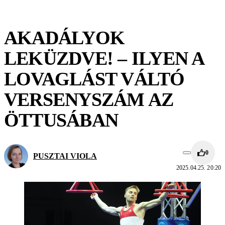
AKADÁLYOK
LEKÜZDVE! – ILYEN A
LOVAGLÁST VÁLTÓ
VERSENYSZÁM AZ
ÖTTUSÁBAN
0
PUSZTAI VIOLA
2025.04.25. 20:20