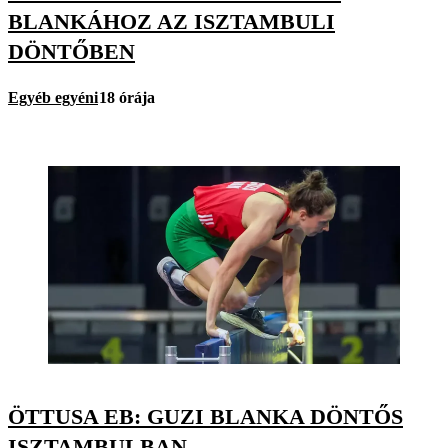
BLANKÁHOZ AZ ISZTAMBULI
DÖNTŐBEN
Egyéb egyéni
18 órája
ÖTTUSA EB: GUZI BLANKA DÖNTŐS
ISZTAMBULBAN