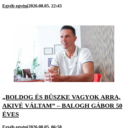
Egyéb egyéni
2026.08.05. 22:43
„BOLDOG ÉS BÜSZKE VAGYOK ARRA,
AKIVÉ VÁLTAM” – BALOGH GÁBOR 50
ÉVES
Egyéb egyéni
2026.08.05. 06:58