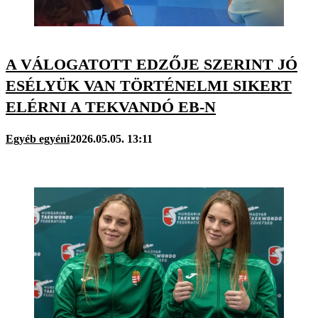
A VÁLOGATOTT EDZŐJE SZERINT JÓ
ESÉLYÜK VAN TÖRTÉNELMI SIKERT
ELÉRNI A TEKVANDÓ EB-N
Egyéb egyéni
2026.05.05. 13:11