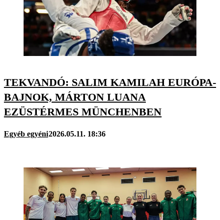
TEKVANDÓ: SALIM KAMILAH EURÓPA-
BAJNOK, MÁRTON LUANA
EZÜSTÉRMES MÜNCHENBEN
Egyéb egyéni
2026.05.11. 18:36