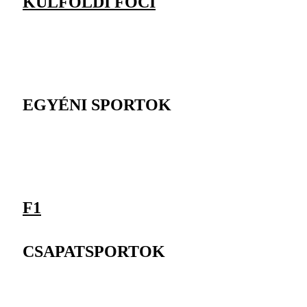
KÜLFÖLDI FOCI
EGYÉNI SPORTOK
F1
CSAPATSPORTOK