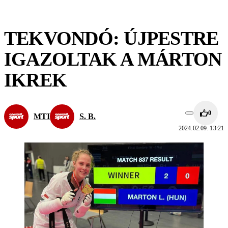
TEKVONDÓ: ÚJPESTRE
IGAZOLTAK A MÁRTON
IKREK
0
MTI
S. B.
2024.02.09. 13:21