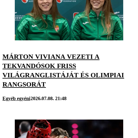
MÁRTON VIVIANA VEZETI A
TEKVANDÓSOK FRISS
VILÁGRANGLISTÁJÁT ÉS OLIMPIAI
RANGSORÁT
Egyéb egyéni
2026.07.08. 21:48