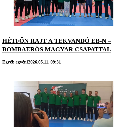
HÉTFŐN RAJT A TEKVANDÓ EB-N –
BOMBAERŐS MAGYAR CSAPATTAL
Egyéb egyéni
2026.05.11. 09:31