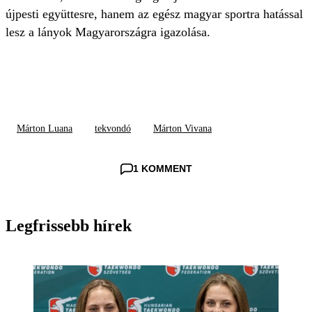
újpesti együttesre, hanem az egész magyar sportra hatással
lesz a lányok Magyarországra igazolása.
Márton Luana
tekvondó
Márton Vivana
1 KOMMENT
Legfrissebb hírek