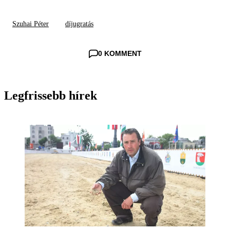
Szuhai Péter
díjugratás
0 KOMMENT
Legfrissebb hírek