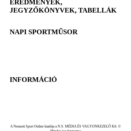
EREDMÉNYEK,
JEGYZŐKÖNYVEK, TABELLÁK
NAPI SPORTMŰSOR
INFORMÁCIÓ
A Nemzeti Sport Online kiadója a N.S. MÉDIA ÉS VAGYONKEZELŐ Kft. ©