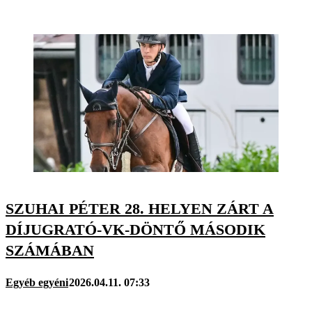
SZUHAI PÉTER 28. HELYEN ZÁRT A
DÍJUGRATÓ-VK-DÖNTŐ MÁSODIK
SZÁMÁBAN
Egyéb egyéni
2026.04.11. 07:33