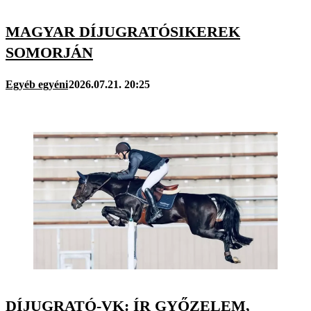
MAGYAR DÍJUGRATÓSIKEREK
SOMORJÁN
Egyéb egyéni
2026.07.21. 20:25
DÍJUGRATÓ-VK: ÍR GYŐZELEM,