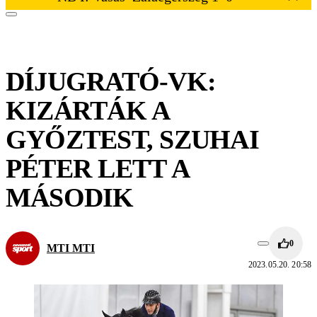
DÍJUGRATÓ-VK:
KIZÁRTÁK A
GYŐZTEST, SZUHAI
PÉTER LETT A
MÁSODIK
0
MTI MTI
2023.05.20. 20:58