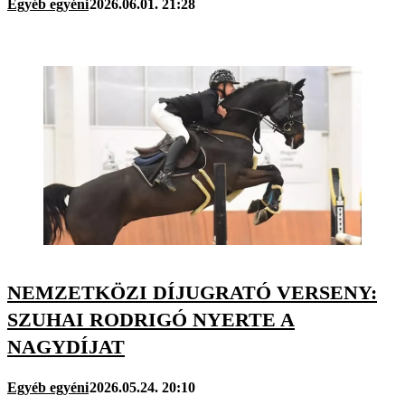
Egyéb egyéni
2026.06.01. 21:28
NEMZETKÖZI DÍJUGRATÓ VERSENY:
SZUHAI RODRIGÓ NYERTE A
NAGYDÍJAT
Egyéb egyéni
2026.05.24. 20:10