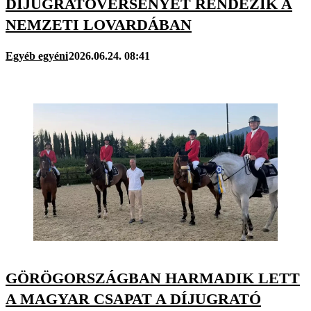
DÍJUGRATÓVERSENYÉT RENDEZIK A
NEMZETI LOVARDÁBAN
Egyéb egyéni
2026.06.24. 08:41
GÖRÖGORSZÁGBAN HARMADIK LETT
A MAGYAR CSAPAT A DÍJUGRATÓ