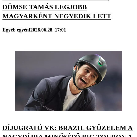
DÖMSE TAMÁS LEGJOBB
MAGYARKÉNT NEGYEDIK LETT
Egyéb egyéni
2026.06.28. 17:01
DÍJUGRATÓ VK: BRAZIL GYŐZELEM A
NAGYDÍJRA MINŐSÍTŐ BIG TOURON A