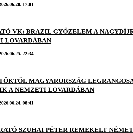
2026.06.28. 17:01
ATÓ VK: BRAZIL GYŐZELEM A NAGYDÍJ
I LOVARDÁBAN
2026.06.25. 22:34
TÖKTŐL MAGYARORSZÁG LEGRANGOSA
IK A NEMZETI LOVARDÁBAN
2026.06.24. 08:41
GRATÓ SZUHAI PÉTER REMEKELT NÉME