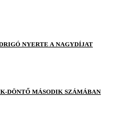
DRIGÓ NYERTE A NAGYDÍJAT
Ó-VK-DÖNTŐ MÁSODIK SZÁMÁBAN