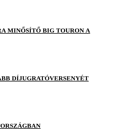
RA MINŐSÍTŐ BIG TOURON A
BB DÍJUGRATÓVERSENYÉT
TORSZÁGBAN