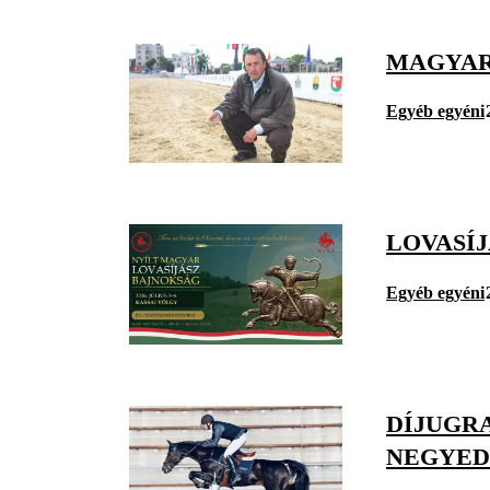
MAGYAR
Egyéb egyéni
LOVASÍ
Egyéb egyéni
DÍJUGR
NEGYED