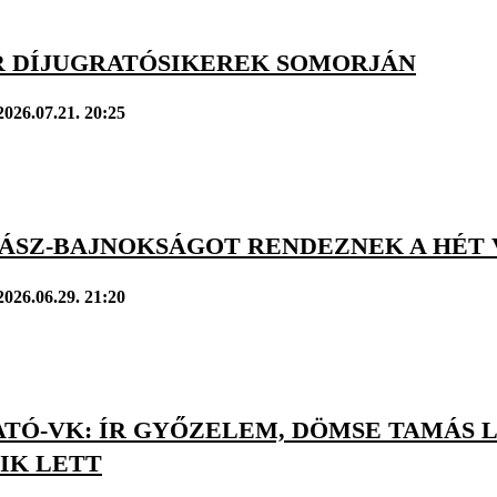
 DÍJUGRATÓSIKEREK SOMORJÁN
2026.07.21. 20:25
JÁSZ-BAJNOKSÁGOT RENDEZNEK A HÉT 
2026.06.29. 21:20
ATÓ-VK: ÍR GYŐZELEM, DÖMSE TAMÁS
IK LETT