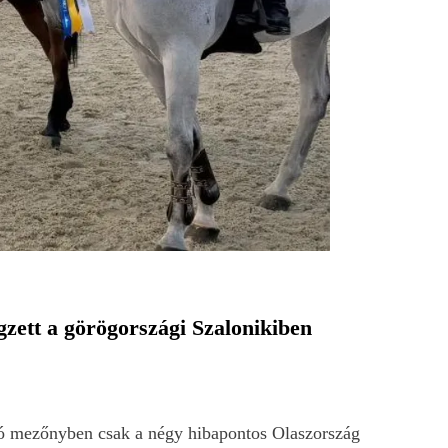
zett a görögországi Szalonikiben
tató mezőnyben csak a négy hibapontos Olaszország