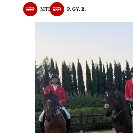
MTI
P. GY. B.