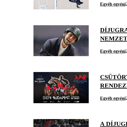
Egyéb egyéni
DÍJUGR
NEMZET
Egyéb egyéni
CSÜTÖR
RENDEZ
Egyéb egyéni
A DÍJU