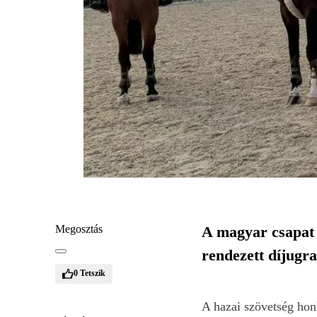
Megosztás
A magyar csapat 
rendezett díjugr
0
Tetszik
A hazai szövetség hon