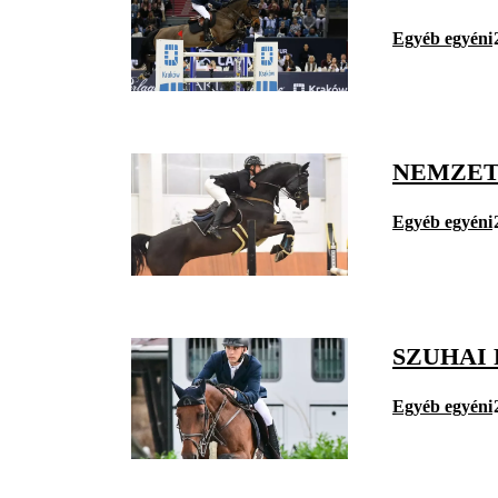
Egyéb egyéni
NEMZET
Egyéb egyéni
SZUHAI
Egyéb egyéni