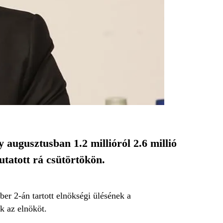
 augusztusban 1.2 millióról 2.6 millió
mutatott rá csütörtökön.
er 2-án tartott elnökségi ülésének a
k az elnököt.