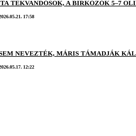
STA TEKVANDÓSOK, A BIRKÓZÓK 5–7 O
2026.05.21. 17:58
 SEM NEVEZTÉK, MÁRIS TÁMADJÁK KÁL
2026.05.17. 12:22