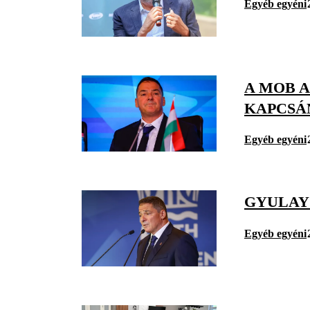
Egyéb egyéni
A MOB 
KAPCSÁ
Egyéb egyéni
GYULAY
Egyéb egyéni