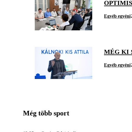
OPTIMI
Egyéb egyéni
MÉG KI
Egyéb egyéni
Még több sport