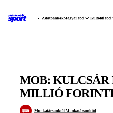
Adatbankok
Magyar foci
Külföldi foci
MOB: KULCSÁR K
MILLIÓ FORINT
Munkatársunktól Munkatársunktól