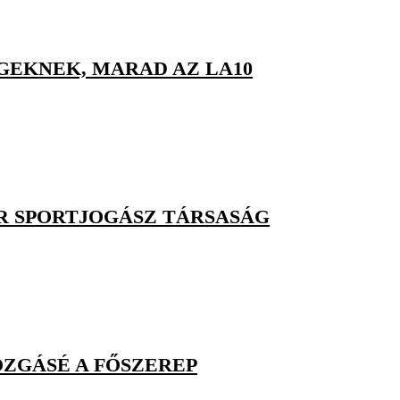
GEKNEK, MARAD AZ LA10
R SPORTJOGÁSZ TÁRSASÁG
OZGÁSÉ A FŐSZEREP