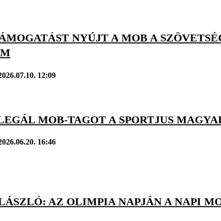
TÁMOGATÁST NYÚJT A MOB A SZÖVETSÉ
AM
2026.07.10. 12:09
LEGÁL MOB-TAGOT A SPORTJUS MAGYA
2026.06.20. 16:46
LÁSZLÓ: AZ OLIMPIA NAPJÁN A NAPI M