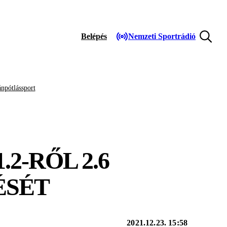
Belépés
Nemzeti Sportrádió
npótlássport
2-RŐL 2.6
ÉSÉT
2021.12.23. 15:58