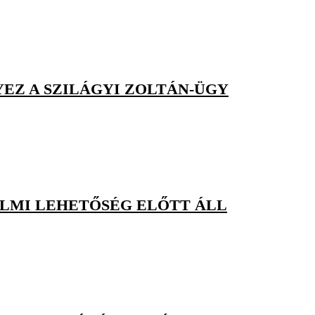
EZ A SZILÁGYI ZOLTÁN-ÜGY
ELMI LEHETŐSÉG ELŐTT ÁLL