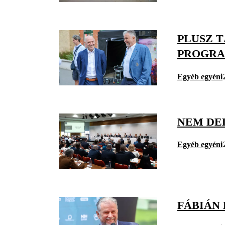
PLUSZ 
PROGR
Egyéb egyéni
NEM DE
Egyéb egyéni
FÁBIÁN 