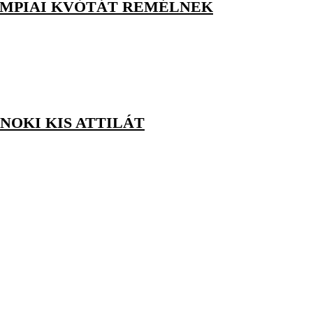
LIMPIAI KVÓTÁT REMÉLNEK
NOKI KIS ATTILÁT