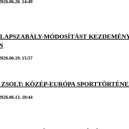
2026.06.20. 14:49
ALAPSZABÁLY-MÓDOSÍTÁST KEZDEMÉNY
N
2026.06.19. 15:57
 ZSOLT: KÖZÉP-EURÓPA SPORTTÖRTÉN
2026.06.13. 18:44