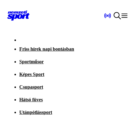
Friss hírek napi bontásban
Sportműsor
Képes Sport
Csupasport
Hátsó füves
Utánpótlássport