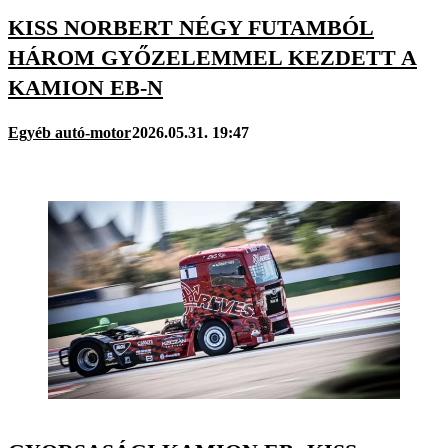
KISS NORBERT NÉGY FUTAMBÓL
HÁROM GYŐZELEMMEL KEZDETT A
KAMION EB-N
Egyéb autó-motor
2026.05.31. 19:47