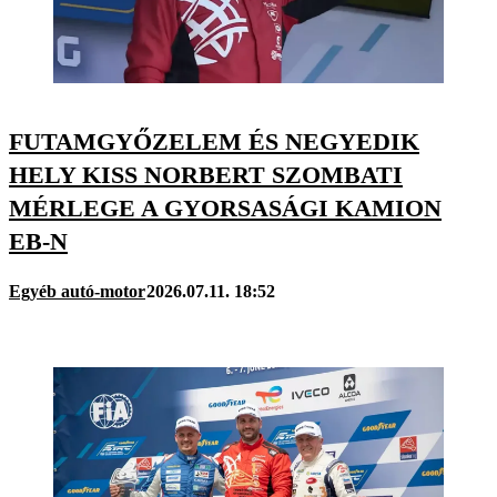
FUTAMGYŐZELEM ÉS NEGYEDIK
HELY KISS NORBERT SZOMBATI
MÉRLEGE A GYORSASÁGI KAMION
EB-N
Egyéb autó-motor
2026.07.11. 18:52