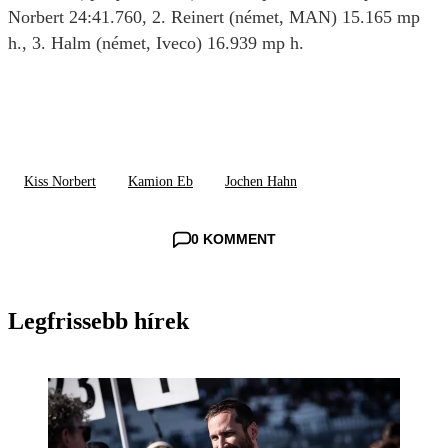
Norbert 24:41.760, 2. Reinert (német, MAN) 15.165 mp
h., 3. Halm (német, Iveco) 16.939 mp h.
Kiss Norbert
Kamion Eb
Jochen Hahn
0 KOMMENT
Legfrissebb hírek