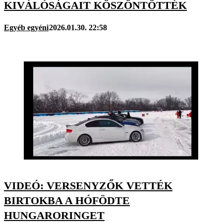
KIVÁLÓSÁGAIT KÖSZÖNTÖTTÉK
Egyéb egyéni
2026.01.30. 22:58
VIDEÓ: VERSENYZŐK VETTÉK
BIRTOKBA A HÓFÖDTE
HUNGARORINGET