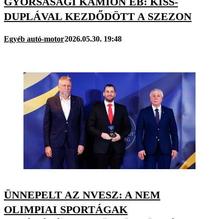
GYORSASÁGI KAMION EB: KISS-
DUPLÁVAL KEZDŐDÖTT A SZEZON
Egyéb autó-motor
2026.05.30. 19:48
ÜNNEPELT AZ NVESZ: A NEM
OLIMPIAI SPORTÁGAK