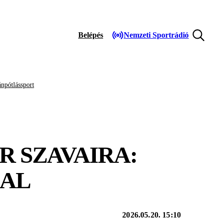
Belépés
Nemzeti Sportrádió
npótlássport
R SZAVAIRA:
SAL
2026.05.20. 15:10