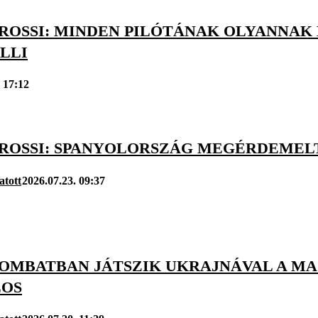
ROSSI: MINDEN PILÓTÁNAK OLYANNAK 
LLI
 17:12
ROSSI: SPANYOLORSZÁG MEGÉRDEMELT
atott
2026.07.23. 09:37
OMBATBAN JÁTSZIK UKRAJNÁVAL A MA
LOS