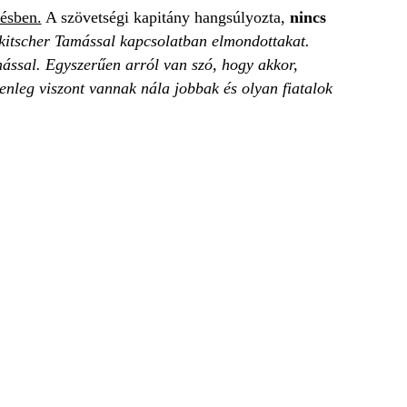
ésben.
A szövetségi kapitány hangsúlyozta,
nincs
ikitscher Tamással kapcsolatban elmondottakat.
ssal. Egyszerűen arról van szó, hogy akkor,
enleg viszont vannak nála jobbak és olyan fiatalok