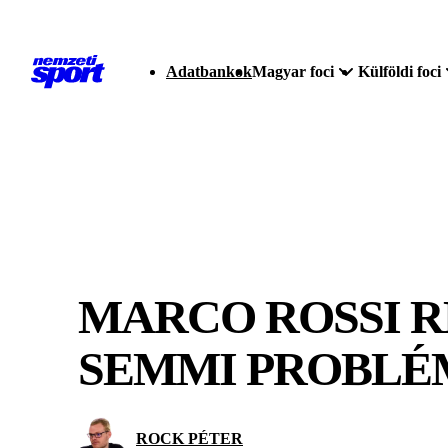
Adatbankok
Magyar foci
Külföldi foci
MARCO ROSSI R
SEMMI PROBLÉ
ROCK PÉTER