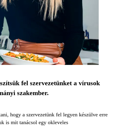
szítsük fel szervezetünket a vírusok
ományi szakember.
tani, hogy a szervezetünk fel legyen készülve erre
uk is mit tanácsol egy okleveles