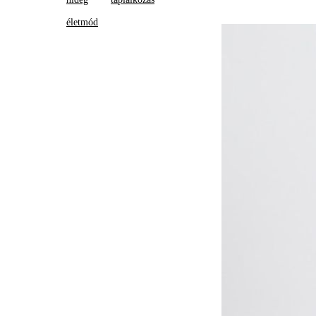
életmód