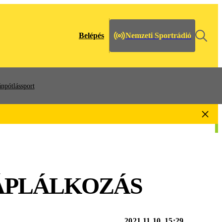
Belépés
Nemzeti Sportrádió
npótlássport
TÁPLÁLKOZÁS
2021.11.10. 15:29