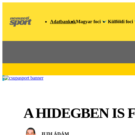
Adatbankok
Magyar foci
Külföldi foci
A HIDEGBEN IS
JUDI ÁDÁM