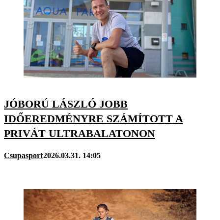
JÓBORÚ LÁSZLÓ JOBB
IDŐEREDMÉNYRE SZÁMÍTOTT A
PRIVÁT ULTRABALATONON
Csupasport
2026.03.31. 14:05