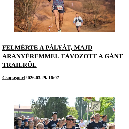
FELMÉRTE A PÁLYÁT, MAJD
ARANYÉREMMEL TÁVOZOTT A GÁNT
TRAILRŐL
Csupasport
2026.03.29. 16:07