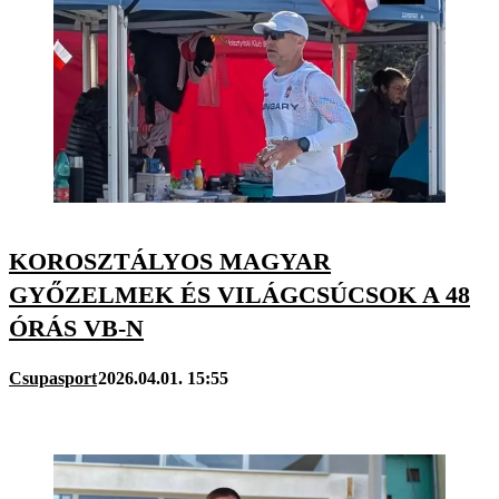
KOROSZTÁLYOS MAGYAR
GYŐZELMEK ÉS VILÁGCSÚCSOK A 48
ÓRÁS VB-N
Csupasport
2026.04.01. 15:55