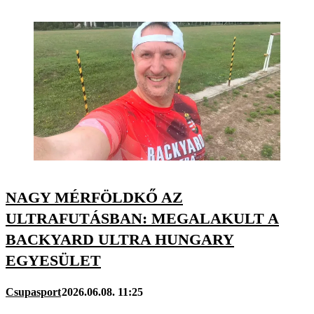
NAGY MÉRFÖLDKŐ AZ
ULTRAFUTÁSBAN: MEGALAKULT A
BACKYARD ULTRA HUNGARY
EGYESÜLET
Csupasport
2026.06.08. 11:25