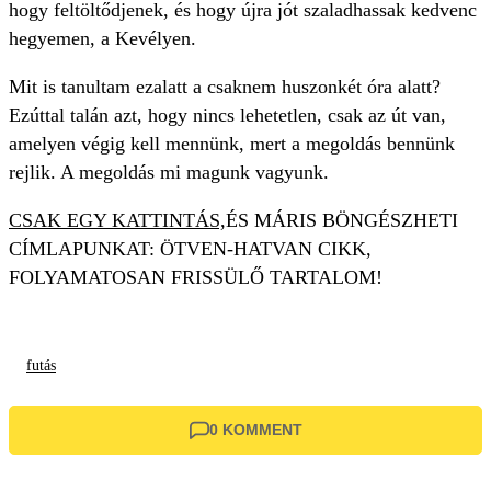
hogy feltöltődjenek, és hogy újra jót szaladhassak kedvenc
hegyemen, a Kevélyen.
Mit is tanultam ezalatt a csaknem huszonkét óra alatt?
Ezúttal talán azt, hogy nincs lehetetlen, csak az út van,
amelyen végig kell mennünk, mert a megoldás bennünk
rejlik. A megoldás mi magunk vagyunk.
CSAK EGY KATTINTÁS,
ÉS MÁRIS BÖNGÉSZHETI
CÍMLAPUNKAT: ÖTVEN-HATVAN CIKK,
FOLYAMATOSAN FRISSÜLŐ TARTALOM!
futás
0 KOMMENT