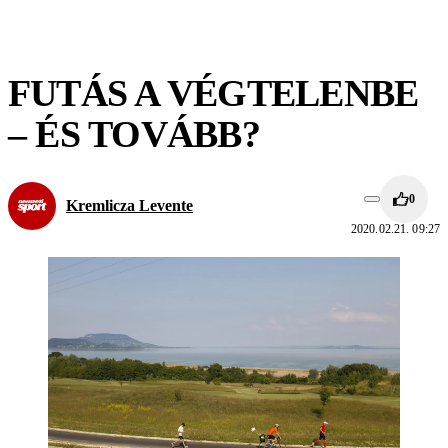
FUTÁS A VÉGTELENBE
– ÉS TOVÁBB?
0
Kremlicza Levente
2020.02.21. 09:27