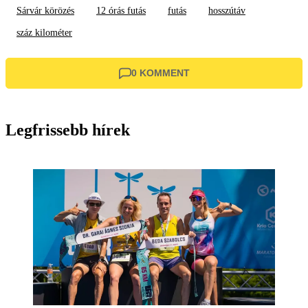
Sárvár körözés
12 órás futás
futás
hosszútáv
száz kilométer
0 KOMMENT
Legfrissebb hírek