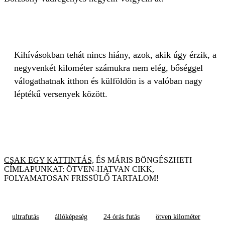
Kihívásokban tehát nincs hiány, azok, akik úgy érzik, a
negyvenkét kilométer számukra nem elég, bőséggel
válogathatnak itthon és külföldön is a valóban nagy
léptékű versenyek között.
CSAK EGY KATTINTÁS,
ÉS MÁRIS BÖNGÉSZHETI
CÍMLAPUNKAT: ÖTVEN-HATVAN CIKK,
FOLYAMATOSAN FRISSÜLŐ TARTALOM!
ultrafutás
állóképeség
24 órás futás
ötven kilométer