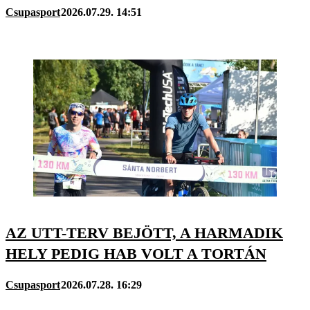
Csupasport
2026.07.29. 14:51
AZ UTT-TERV BEJÖTT, A HARMADIK
HELY PEDIG HAB VOLT A TORTÁN
Csupasport
2026.07.28. 16:29