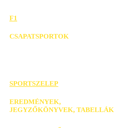
F1
CSAPATSPORTOK
SPORTSZELEP
EREDMÉNYEK,
JEGYZŐKÖNYVEK, TABELLÁK