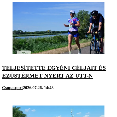
TELJESÍTETTE EGYÉNI CÉLJAIT ÉS
EZÜSTÉRMET NYERT AZ UTT-N
Csupasport
2026.07.26. 14:48