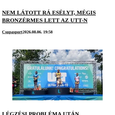
NEM LÁTOTT RÁ ESÉLYT, MÉGIS
BRONZÉRMES LETT AZ UTT-N
Csupasport
2026.08.06. 19:58
LÉGZÉSI PROBLÉMA UTÁN