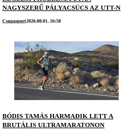
NAGYSZERŰ PÁLYACSÚCS AZ UTT-N
Csupasport
2026.08.01. 16:58
BÓDIS TAMÁS HARMADIK LETT A
BRUTÁLIS ULTRAMARATONON